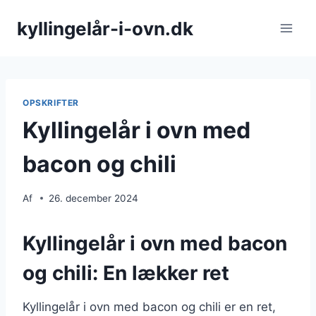
Fortsæt
kyllingelår-i-ovn.dk
til
indhold
OPSKRIFTER
Kyllingelår i ovn med
bacon og chili
Af
26. december 2024
Kyllingelår i ovn med bacon
og chili: En lækker ret
Kyllingelår i ovn med bacon og chili er en ret,