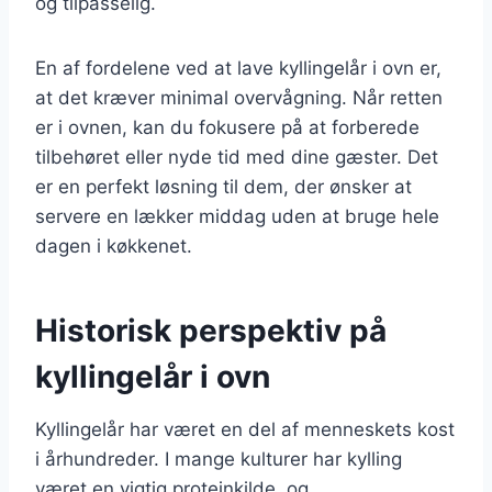
og tilpasselig.
En af fordelene ved at lave kyllingelår i ovn er,
at det kræver minimal overvågning. Når retten
er i ovnen, kan du fokusere på at forberede
tilbehøret eller nyde tid med dine gæster. Det
er en perfekt løsning til dem, der ønsker at
servere en lækker middag uden at bruge hele
dagen i køkkenet.
Historisk perspektiv på
kyllingelår i ovn
Kyllingelår har været en del af menneskets kost
i århundreder. I mange kulturer har kylling
været en vigtig proteinkilde, og