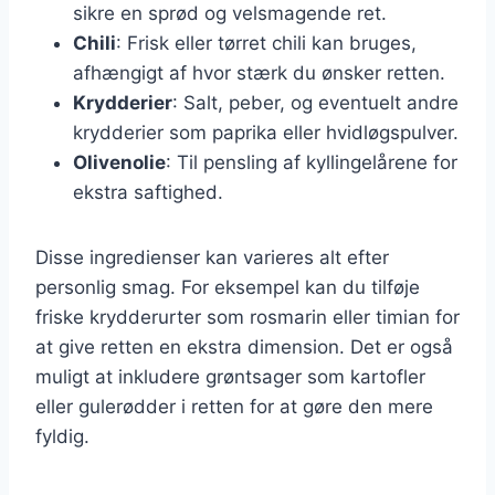
sikre en sprød og velsmagende ret.
Chili
: Frisk eller tørret chili kan bruges,
afhængigt af hvor stærk du ønsker retten.
Krydderier
: Salt, peber, og eventuelt andre
krydderier som paprika eller hvidløgspulver.
Olivenolie
: Til pensling af kyllingelårene for
ekstra saftighed.
Disse ingredienser kan varieres alt efter
personlig smag. For eksempel kan du tilføje
friske krydderurter som rosmarin eller timian for
at give retten en ekstra dimension. Det er også
muligt at inkludere grøntsager som kartofler
eller gulerødder i retten for at gøre den mere
fyldig.