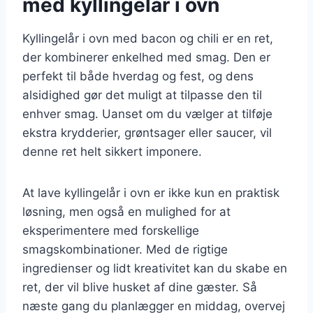
med kyllingelår i ovn
Kyllingelår i ovn med bacon og chili er en ret,
der kombinerer enkelhed med smag. Den er
perfekt til både hverdag og fest, og dens
alsidighed gør det muligt at tilpasse den til
enhver smag. Uanset om du vælger at tilføje
ekstra krydderier, grøntsager eller saucer, vil
denne ret helt sikkert imponere.
At lave kyllingelår i ovn er ikke kun en praktisk
løsning, men også en mulighed for at
eksperimentere med forskellige
smagskombinationer. Med de rigtige
ingredienser og lidt kreativitet kan du skabe en
ret, der vil blive husket af dine gæster. Så
næste gang du planlægger en middag, overvej