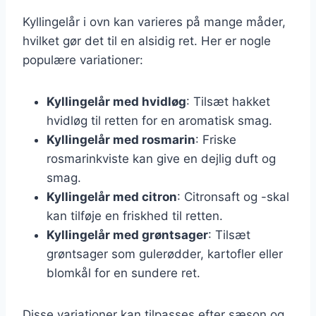
Kyllingelår i ovn kan varieres på mange måder,
hvilket gør det til en alsidig ret. Her er nogle
populære variationer:
Kyllingelår med hvidløg
: Tilsæt hakket
hvidløg til retten for en aromatisk smag.
Kyllingelår med rosmarin
: Friske
rosmarinkviste kan give en dejlig duft og
smag.
Kyllingelår med citron
: Citronsaft og -skal
kan tilføje en friskhed til retten.
Kyllingelår med grøntsager
: Tilsæt
grøntsager som gulerødder, kartofler eller
blomkål for en sundere ret.
Disse variationer kan tilpasses efter sæson og