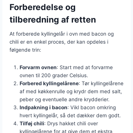
Forberedelse og
tilberedning af retten
At forberede kyllingelår i ovn med bacon og
chili er en enkel proces, der kan opdeles i
følgende trin:
Forvarm ovnen
: Start med at forvarme
ovnen til 200 grader Celsius.
Forbered kyllingelårene
: Tør kyllingelårene
af med køkkenrulle og krydr dem med salt,
peber og eventuelle andre krydderier.
Indpakning i bacon
: Vikl bacon omkring
hvert kyllingelår, så det dækker dem godt.
Tilføj chili
: Drys hakket chili over
kyllingelårene for at give dem et ekstra