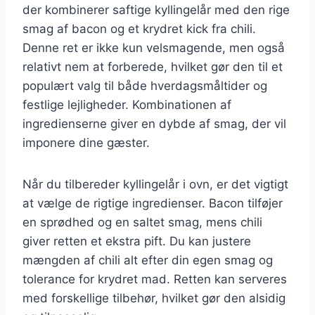
der kombinerer saftige kyllingelår med den rige
smag af bacon og et krydret kick fra chili.
Denne ret er ikke kun velsmagende, men også
relativt nem at forberede, hvilket gør den til et
populært valg til både hverdagsmåltider og
festlige lejligheder. Kombinationen af
ingredienserne giver en dybde af smag, der vil
imponere dine gæster.
Når du tilbereder kyllingelår i ovn, er det vigtigt
at vælge de rigtige ingredienser. Bacon tilføjer
en sprødhed og en saltet smag, mens chili
giver retten et ekstra pift. Du kan justere
mængden af chili alt efter din egen smag og
tolerance for krydret mad. Retten kan serveres
med forskellige tilbehør, hvilket gør den alsidig