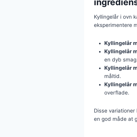
ingredien
Kyllingelår i ovn 
eksperimentere m
Kyllingelår 
Kyllingelår 
en dyb smag
Kyllingelår 
måltid.
Kyllingelår 
overflade.
Disse variationer
en god måde at gø