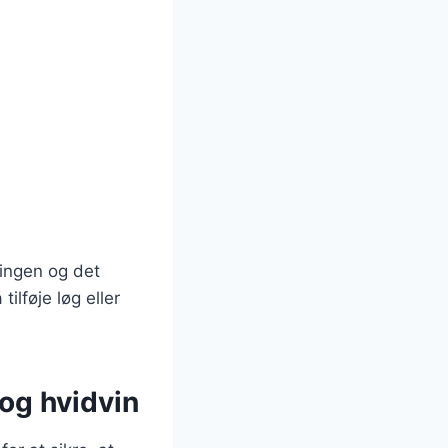
lingen og det
ilføje løg eller
 og hvidvin