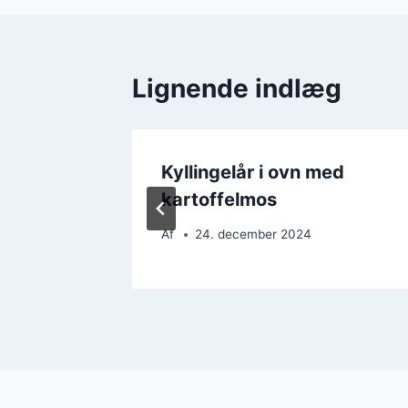
Lignende indlæg
skrift
Kyllingelår i ovn med
kartoffelmos
Af
24. december 2024