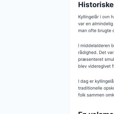
Historiske
Kyllingelår i ovn 
var en almindelig
man ofte brugte de
I middelalderen b
rådighed. Det var
præsenteret smukt.
blev videregivet f
I dag er kyllinge
traditionelle opsk
folk sammen omkr