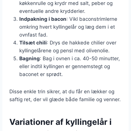
køkkenrulle og krydr med salt, peber og
eventuelle andre krydderier.
Indpakning i bacon
: Vikl baconstrimlerne
omkring hvert kyllingelår og læg dem i et
ovnfast fad.
Tilsæt chili
: Drys de hakkede chilier over
kyllingelårene og pensl med olivenolie.
Bagning
: Bag i ovnen i ca. 40-50 minutter,
eller indtil kyllingen er gennemstegt og
baconet er sprødt.
Disse enkle trin sikrer, at du får en lækker og
saftig ret, der vil glæde både familie og venner.
Variationer af kyllingelår i