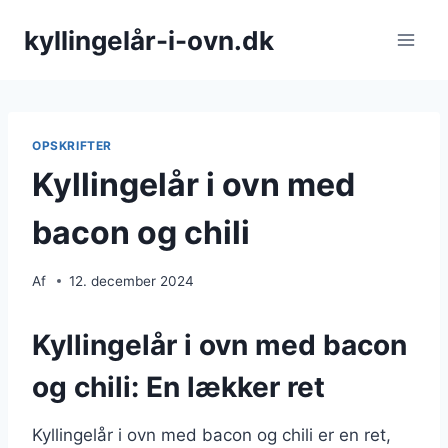
Fortsæt
kyllingelår-i-ovn.dk
til
indhold
OPSKRIFTER
Kyllingelår i ovn med
bacon og chili
Af
12. december 2024
Kyllingelår i ovn med bacon
og chili: En lækker ret
Kyllingelår i ovn med bacon og chili er en ret,