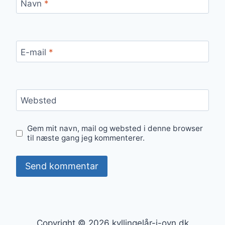
Navn
*
E-mail
*
Websted
Gem mit navn, mail og websted i denne browser
til næste gang jeg kommenterer.
Copyright © 2026 kyllingelår-i-ovn.dk