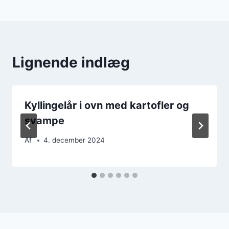
Lignende indlæg
Kyllingelår i ovn med kartofler og
svampe
Af
4. december 2024