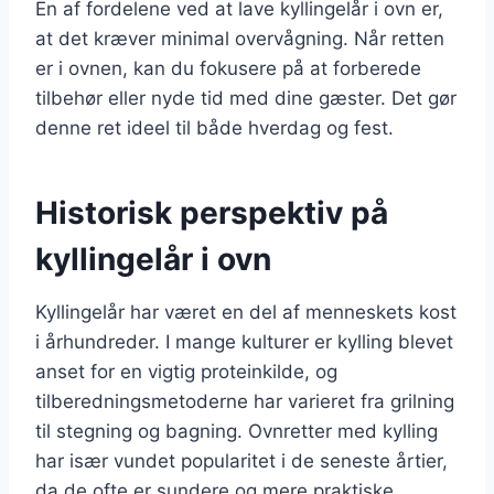
En af fordelene ved at lave kyllingelår i ovn er,
at det kræver minimal overvågning. Når retten
er i ovnen, kan du fokusere på at forberede
tilbehør eller nyde tid med dine gæster. Det gør
denne ret ideel til både hverdag og fest.
Historisk perspektiv på
kyllingelår i ovn
Kyllingelår har været en del af menneskets kost
i århundreder. I mange kulturer er kylling blevet
anset for en vigtig proteinkilde, og
tilberedningsmetoderne har varieret fra grilning
til stegning og bagning. Ovnretter med kylling
har især vundet popularitet i de seneste årtier,
da de ofte er sundere og mere praktiske.