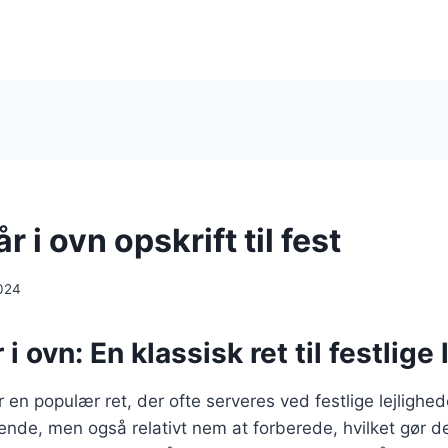
r i ovn opskrift til fest
024
 i ovn: En klassisk ret til festlige
er en populær ret, der ofte serveres ved festlige lejlighe
nde, men også relativt nem at forberede, hvilket gør den