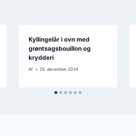
Kyllingelår i ovn med
grøntsagsbouillon og
krydderi
Af
25. december 2024