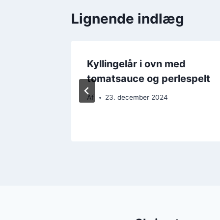
Lignende indlæg
ed
Kyllingelår i ovn med
tomatsauce og perlespelt
Af
23. december 2024