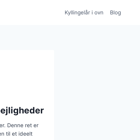
Kyllingelår i ovn
Blog
 lejligheder
der. Denne ret er
 til et ideelt