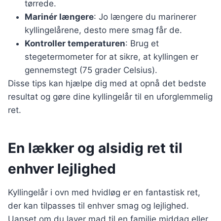
tørrede.
Marinér længere
: Jo længere du marinerer
kyllingelårene, desto mere smag får de.
Kontroller temperaturen
: Brug et
stegetermometer for at sikre, at kyllingen er
gennemstegt (75 grader Celsius).
Disse tips kan hjælpe dig med at opnå det bedste
resultat og gøre dine kyllingelår til en uforglemmelig
ret.
En lækker og alsidig ret til
enhver lejlighed
Kyllingelår i ovn med hvidløg er en fantastisk ret,
der kan tilpasses til enhver smag og lejlighed.
Uanset om du laver mad til en familie middag eller