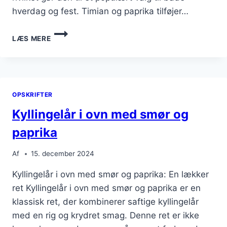
hverdag og fest. Timian og paprika tilføjer…
KYLLINGELÅR
LÆS MERE
I
OVN
MED
TIMIAN
OG
OPSKRIFTER
PAPRIKA
Kyllingelår i ovn med smør og
paprika
Af
15. december 2024
Kyllingelår i ovn med smør og paprika: En lækker
ret Kyllingelår i ovn med smør og paprika er en
klassisk ret, der kombinerer saftige kyllingelår
med en rig og krydret smag. Denne ret er ikke