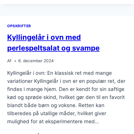
OVN
MED
KARTOFFELMOS
OG
OPSKRIFTER
SVAMPE
Kyllingelår i ovn med
perlespeltsalat og svampe
Af
6. december 2024
Kyllingelår i ovn: En klassisk ret med mange
variationer Kyllingelår i ovn er en populær ret, der
findes i mange hjem. Den er kendt for sin saftige
kød og sprøde skind, hvilket gør den til en favorit
blandt både børn og voksne. Retten kan
tilberedes på utallige måder, hvilket giver
mulighed for at eksperimentere med…
KYLLINGELÅR