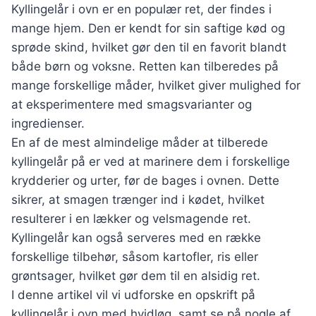
Kyllingelår i ovn er en populær ret, der findes i
mange hjem. Den er kendt for sin saftige kød og
sprøde skind, hvilket gør den til en favorit blandt
både børn og voksne. Retten kan tilberedes på
mange forskellige måder, hvilket giver mulighed for
at eksperimentere med smagsvarianter og
ingredienser.
En af de mest almindelige måder at tilberede
kyllingelår på er ved at marinere dem i forskellige
krydderier og urter, før de bages i ovnen. Dette
sikrer, at smagen trænger ind i kødet, hvilket
resulterer i en lækker og velsmagende ret.
Kyllingelår kan også serveres med en række
forskellige tilbehør, såsom kartofler, ris eller
grøntsager, hvilket gør dem til en alsidig ret.
I denne artikel vil vi udforske en opskrift på
kyllingelår i ovn med hvidløg, samt se på nogle af