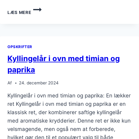
KYLLINGELÅR
LÆS MERE
I
OVN
MED
ROSMARIN
OPSKRIFTER
Kyllingelår i ovn med timian og
paprika
Af
24. december 2024
Kyllingelår i ovn med timian og paprika: En lækker
ret Kyllingelår i ovn med timian og paprika er en
klassisk ret, der kombinerer saftige kyllingelår
med aromatiske krydderier. Denne ret er ikke kun
velsmagende, men også nem at forberede,
hvilket gør den til et populært valg til både