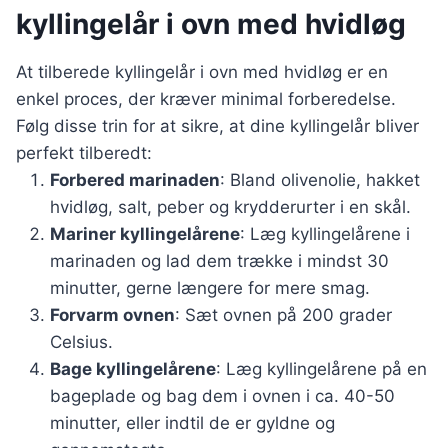
kyllingelår i ovn med hvidløg
At tilberede kyllingelår i ovn med hvidløg er en
enkel proces, der kræver minimal forberedelse.
Følg disse trin for at sikre, at dine kyllingelår bliver
perfekt tilberedt:
Forbered marinaden
: Bland olivenolie, hakket
hvidløg, salt, peber og krydderurter i en skål.
Mariner kyllingelårene
: Læg kyllingelårene i
marinaden og lad dem trække i mindst 30
minutter, gerne længere for mere smag.
Forvarm ovnen
: Sæt ovnen på 200 grader
Celsius.
Bage kyllingelårene
: Læg kyllingelårene på en
bageplade og bag dem i ovnen i ca. 40-50
minutter, eller indtil de er gyldne og