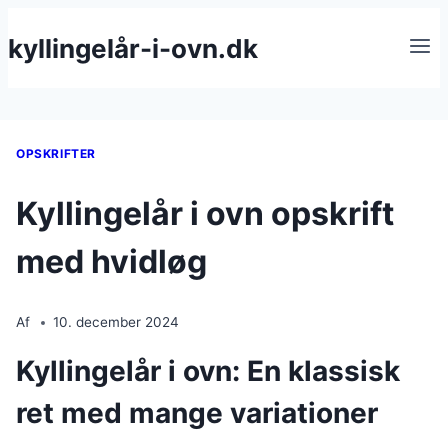
Fortsæt
kyllingelår-i-ovn.dk
til
indhold
OPSKRIFTER
Kyllingelår i ovn opskrift
med hvidløg
Af
10. december 2024
Kyllingelår i ovn: En klassisk
ret med mange variationer