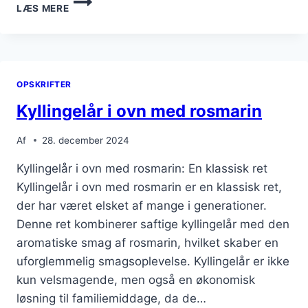
LÆS MERE
I
OVN
MED
PERLESPELTSALAT
OG
OPSKRIFTER
SVAMPE
Kyllingelår i ovn med rosmarin
Af
28. december 2024
Kyllingelår i ovn med rosmarin: En klassisk ret
Kyllingelår i ovn med rosmarin er en klassisk ret,
der har været elsket af mange i generationer.
Denne ret kombinerer saftige kyllingelår med den
aromatiske smag af rosmarin, hvilket skaber en
uforglemmelig smagsoplevelse. Kyllingelår er ikke
kun velsmagende, men også en økonomisk
løsning til familiemiddage, da de…