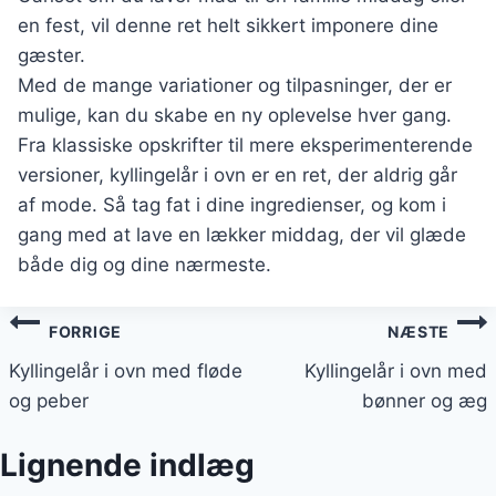
en fest, vil denne ret helt sikkert imponere dine
gæster.
Med de mange variationer og tilpasninger, der er
mulige, kan du skabe en ny oplevelse hver gang.
Fra klassiske opskrifter til mere eksperimenterende
versioner, kyllingelår i ovn er en ret, der aldrig går
af mode. Så tag fat i dine ingredienser, og kom i
gang med at lave en lækker middag, der vil glæde
både dig og dine nærmeste.
Indlægsnavigation
FORRIGE
NÆSTE
Kyllingelår i ovn med fløde
Kyllingelår i ovn med
og peber
bønner og æg
Lignende indlæg