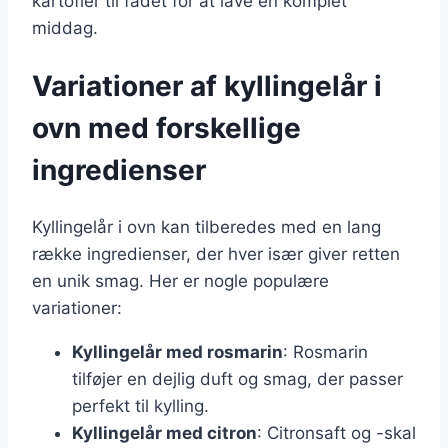
kartofler til fadet for at lave en komplet
middag.
Variationer af kyllingelår i
ovn med forskellige
ingredienser
Kyllingelår i ovn kan tilberedes med en lang
række ingredienser, der hver især giver retten
en unik smag. Her er nogle populære
variationer:
Kyllingelår med rosmarin
: Rosmarin
tilføjer en dejlig duft og smag, der passer
perfekt til kylling.
Kyllingelår med citron
: Citronsaft og -skal