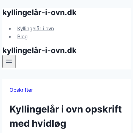
kyllingelår-i-ovn.dk
Fortsæt
til
indhold
Kyllingelår i ovn
Blog
kyllingelår-i-ovn.dk
Opskrifter
Kyllingelår i ovn opskrift
med hvidløg