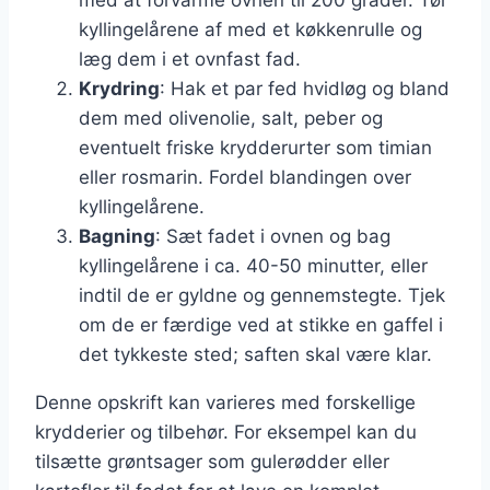
kyllingelårene af med et køkkenrulle og
læg dem i et ovnfast fad.
Krydring
: Hak et par fed hvidløg og bland
dem med olivenolie, salt, peber og
eventuelt friske krydderurter som timian
eller rosmarin. Fordel blandingen over
kyllingelårene.
Bagning
: Sæt fadet i ovnen og bag
kyllingelårene i ca. 40-50 minutter, eller
indtil de er gyldne og gennemstegte. Tjek
om de er færdige ved at stikke en gaffel i
det tykkeste sted; saften skal være klar.
Denne opskrift kan varieres med forskellige
krydderier og tilbehør. For eksempel kan du
tilsætte grøntsager som gulerødder eller