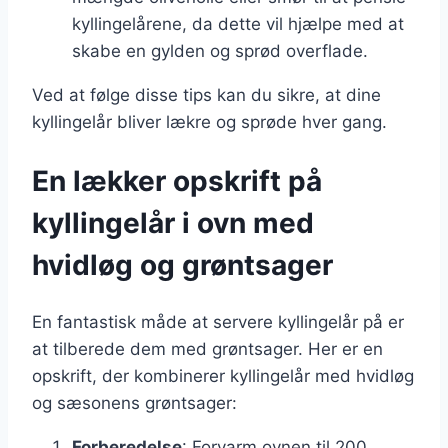
kyllingelårene, da dette vil hjælpe med at
skabe en gylden og sprød overflade.
Ved at følge disse tips kan du sikre, at dine
kyllingelår bliver lækre og sprøde hver gang.
En lækker opskrift på
kyllingelår i ovn med
hvidløg og grøntsager
En fantastisk måde at servere kyllingelår på er
at tilberede dem med grøntsager. Her er en
opskrift, der kombinerer kyllingelår med hvidløg
og sæsonens grøntsager:
Forberedelse
: Forvarm ovnen til 200