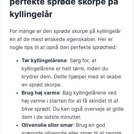
perfekte sprøde skorpe på
kyllingelår
For mange er den sprøde skorpe på kyllingelår
en af de mest ønskede egenskaber. Her er
nogle tips til at opnå den perfekte sprødhed:
Tør kyllingelårene
: Sørg for, at
kyllingelårene er helt tørre, inden du
krydrer dem. Dette hjælper med at skabe
en sprød skorpe.
Brug høj varme
: Bag kyllingelårene ved
høj varme i starten for at få skindet til at
blive sprødt. Du kan også overveje at grille
dem i de sidste minutter.
Olivenolie eller smør
: Brug en god
mængde olivenolie eller smør til at pensle