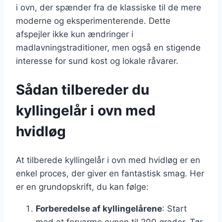
i ovn, der spænder fra de klassiske til de mere
moderne og eksperimenterende. Dette
afspejler ikke kun ændringer i
madlavningstraditioner, men også en stigende
interesse for sund kost og lokale råvarer.
Sådan tilbereder du
kyllingelår i ovn med
hvidløg
At tilberede kyllingelår i ovn med hvidløg er en
enkel proces, der giver en fantastisk smag. Her
er en grundopskrift, du kan følge:
Forberedelse af kyllingelårene
: Start
med at forvarme ovnen til 200 grader. Tør