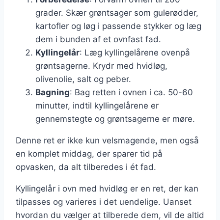
grader. Skær grøntsager som gulerødder,
kartofler og løg i passende stykker og læg
dem i bunden af et ovnfast fad.
Kyllingelår
: Læg kyllingelårene ovenpå
grøntsagerne. Krydr med hvidløg,
olivenolie, salt og peber.
Bagning
: Bag retten i ovnen i ca. 50-60
minutter, indtil kyllingelårene er
gennemstegte og grøntsagerne er møre.
Denne ret er ikke kun velsmagende, men også
en komplet middag, der sparer tid på
opvasken, da alt tilberedes i ét fad.
Kyllingelår i ovn med hvidløg er en ret, der kan
tilpasses og varieres i det uendelige. Uanset
hvordan du vælger at tilberede dem, vil de altid