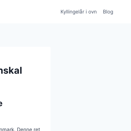
Kyllingelår i ovn
Blog
nskal
e
anmark. Denne ret