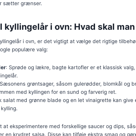
r sætter grænser.
il kyllingelår i ovn: Hvad skal ma
llingelår i ovn, er det vigtigt at vælge det rigtige tilbeh
nogle populære valg:
ler
: Sprøde og lækre, bagte kartofler er et klassisk valg
lingelår.
 Sæsonens grøntsager, såsom gulerødder, blomkål og br
mmen med kyllingen for en sund og farverig ret.
sk salat med grønne blade og en let vinaigrette kan give 
kylling.
gt at eksperimentere med forskellige saucer og dips, s
er en krydret salsa. Disse kan tilføje ekstra smag og gø