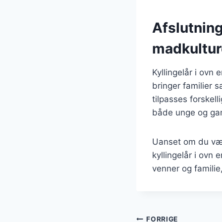
Afslutning
madkultu
Kyllingelår i ovn
bringer familier
tilpasses forskell
både unge og ga
Uanset om du vælg
kyllingelår i ovn 
venner og familie
FORRIGE