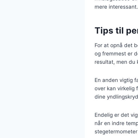
mere interessant.
Tips til pe
For at opnå det be
og fremmest er det
resultat, men du 
En anden vigtig fa
over kan virkelig
dine yndlingskryd
Endelig er det vig
når en indre tempe
stegetermometer f