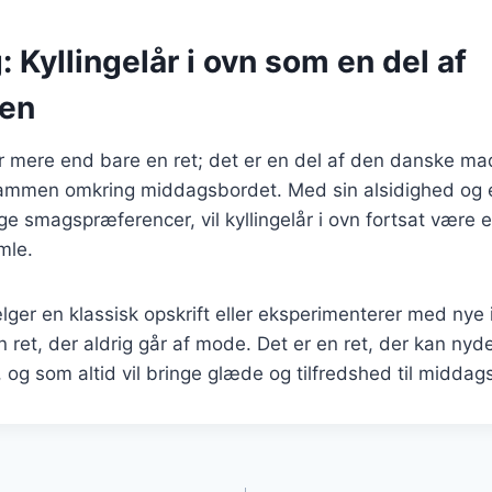
: Kyllingelår i ovn som en del af
ren
 er mere end bare en ret; det er en del af den danske ma
 sammen omkring middagsbordet. Med sin alsidighed og e
ige smagspræferencer, vil kyllingelår i ovn fortsat være e
mle.
er en klassisk opskrift eller eksperimenterer med nye 
en ret, der aldrig går af mode. Det er en ret, der kan ny
, og som altid vil bringe glæde og tilfredshed til middag