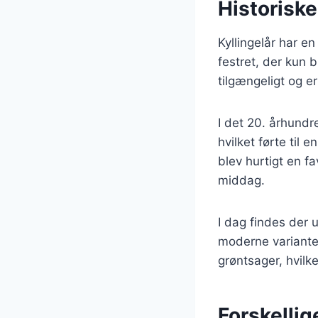
Historiske
Kyllingelår har en
festret, der kun b
tilgængeligt og 
I det 20. århund
hvilket førte til 
blev hurtigt en f
middag.
I dag findes der u
moderne variante
grøntsager, hvilke
Forskellig