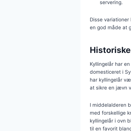
servering.
Disse variationer
en god måde at gø
Historiske
Kyllingelår har en 
domesticeret i Sy
har kyllingelår væ
at sikre en jævn 
I middelalderen bl
med forskellige kr
kyllingelår i ovn 
til en favorit blan