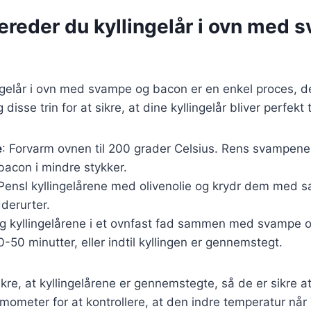
ereder du kyllingelår i ovn med
ingelår i ovn med svampe og bacon er en enkel proces, 
disse trin for at sikre, at dine kyllingelår bliver perfekt 
e
: Forvarm ovnen til 200 grader Celsius. Rens svampen
bacon i mindre stykker.
 Pensl kyllingelårene med olivenolie og krydr dem med s
derurter.
g kyllingelårene i et ovnfast fad sammen med svampe o
0-50 minutter, eller indtil kyllingen er gennemstegt.
sikre, at kyllingelårene er gennemstegte, så de er sikre a
mometer for at kontrollere, at den indre temperatur når