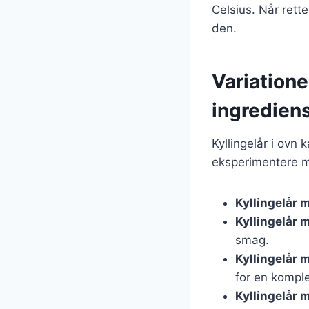
Celsius. Når rette
den.
Variatione
ingredien
Kyllingelår i ovn 
eksperimentere m
Kyllingelår 
Kyllingelår 
smag.
Kyllingelår 
for en kompl
Kyllingelår 