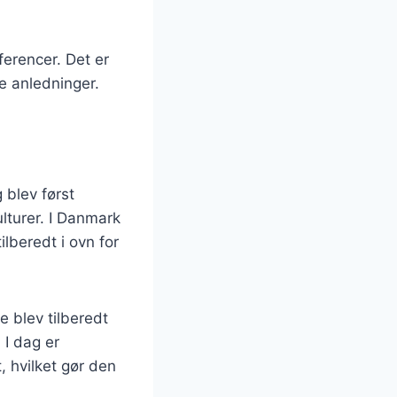
ferencer. Det er
ge anledninger.
g blev først
lturer. I Danmark
ilberedt i ovn for
e blev tilberedt
 I dag er
, hvilket gør den