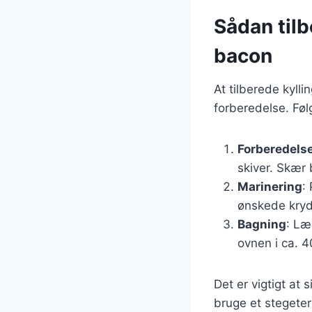
Sådan tilb
bacon
At tilberede kyll
forberedelse. Følg 
Forberedels
skiver. Skær 
Marinering
:
ønskede kryd
Bagning
: Læ
ovnen i ca. 4
Det er vigtigt at 
bruge et stegeter