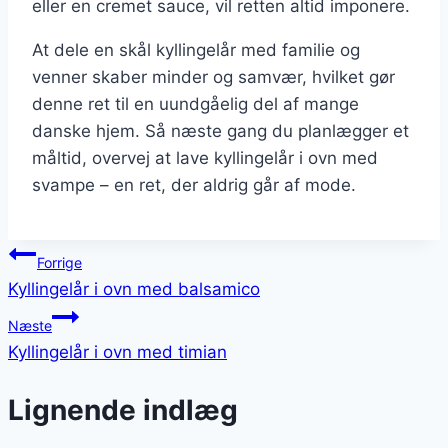
eller en cremet sauce, vil retten altid imponere.
At dele en skål kyllingelår med familie og
venner skaber minder og samvær, hvilket gør
denne ret til en uundgåelig del af mange
danske hjem. Så næste gang du planlægger et
måltid, overvej at lave kyllingelår i ovn med
svampe – en ret, der aldrig går af mode.
Indlægsnavigation
Forrige
Kyllingelår i ovn med balsamico
Næste
Kyllingelår i ovn med timian
Lignende indlæg