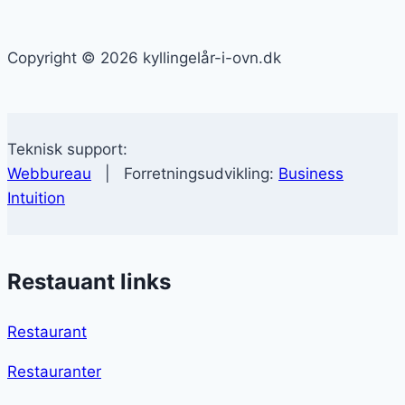
Copyright © 2026 kyllingelår-i-ovn.dk
Teknisk support:
Webbureau
| Forretningsudvikling:
Business
Intuition
Restauant links
Restaurant
Restauranter