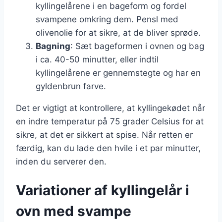
kyllingelårene i en bageform og fordel
svampene omkring dem. Pensl med
olivenolie for at sikre, at de bliver sprøde.
Bagning
: Sæt bageformen i ovnen og bag
i ca. 40-50 minutter, eller indtil
kyllingelårene er gennemstegte og har en
gyldenbrun farve.
Det er vigtigt at kontrollere, at kyllingekødet når
en indre temperatur på 75 grader Celsius for at
sikre, at det er sikkert at spise. Når retten er
færdig, kan du lade den hvile i et par minutter,
inden du serverer den.
Variationer af kyllingelår i
ovn med svampe