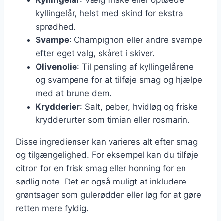
kyllingelår, helst med skind for ekstra
sprødhed.
Svampe
: Champignon eller andre svampe
efter eget valg, skåret i skiver.
Olivenolie
: Til pensling af kyllingelårene
og svampene for at tilføje smag og hjælpe
med at brune dem.
Krydderier
: Salt, peber, hvidløg og friske
krydderurter som timian eller rosmarin.
Disse ingredienser kan varieres alt efter smag
og tilgængelighed. For eksempel kan du tilføje
citron for en frisk smag eller honning for en
sødlig note. Det er også muligt at inkludere
grøntsager som gulerødder eller løg for at gøre
retten mere fyldig.