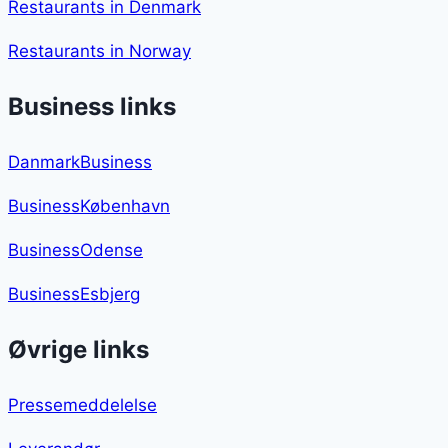
Restaurants in Denmark
Restaurants in Norway
Business links
DanmarkBusiness
BusinessKøbenhavn
BusinessOdense
BusinessEsbjerg
Øvrige links
Pressemeddelelse