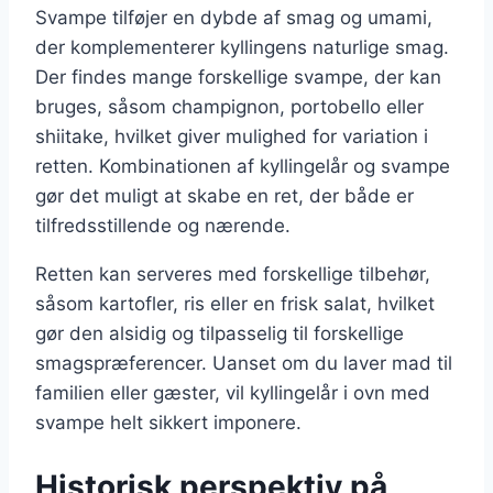
Svampe tilføjer en dybde af smag og umami,
der komplementerer kyllingens naturlige smag.
Der findes mange forskellige svampe, der kan
bruges, såsom champignon, portobello eller
shiitake, hvilket giver mulighed for variation i
retten. Kombinationen af kyllingelår og svampe
gør det muligt at skabe en ret, der både er
tilfredsstillende og nærende.
Retten kan serveres med forskellige tilbehør,
såsom kartofler, ris eller en frisk salat, hvilket
gør den alsidig og tilpasselig til forskellige
smagspræferencer. Uanset om du laver mad til
familien eller gæster, vil kyllingelår i ovn med
svampe helt sikkert imponere.
Historisk perspektiv på