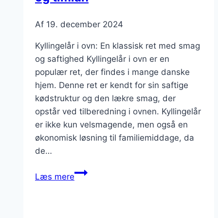
Af
19. december 2024
Kyllingelår i ovn: En klassisk ret med smag
og saftighed Kyllingelår i ovn er en
populær ret, der findes i mange danske
hjem. Denne ret er kendt for sin saftige
kødstruktur og den lækre smag, der
opstår ved tilberedning i ovnen. Kyllingelår
er ikke kun velsmagende, men også en
økonomisk løsning til familiemiddage, da
de…
Kyllingelår
Læs mere
i
ovn
med