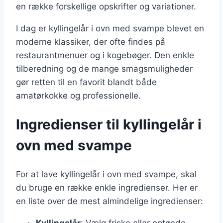
en række forskellige opskrifter og variationer.
I dag er kyllingelår i ovn med svampe blevet en
moderne klassiker, der ofte findes på
restaurantmenuer og i kogebøger. Den enkle
tilberedning og de mange smagsmuligheder
gør retten til en favorit blandt både
amatørkokke og professionelle.
Ingredienser til kyllingelår i
ovn med svampe
For at lave kyllingelår i ovn med svampe, skal
du bruge en række enkle ingredienser. Her er
en liste over de mest almindelige ingredienser:
Kyllingelår
: Vælg friske eller optøede