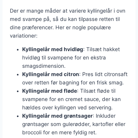
Der er mange måder at variere kyllingelår i ovn
med svampe på, så du kan tilpasse retten til
dine præferencer. Her er nogle populære
variationer:
Kyllingelår med hvidløg
: Tilsæt hakket
hvidløg til svampene for en ekstra
smagsdimension.
Kyllingelår med citron
: Pres lidt citronsaft
over retten før bagning for en frisk smag.
Kyllingelår med fløde
: Tilsæt fløde til
svampene for en cremet sauce, der kan
hældes over kyllingen ved servering.
Kyllingelår med grøntsager
: Inkluder
grøntsager som gulerødder, kartofler eller
broccoli for en mere fyldig ret.