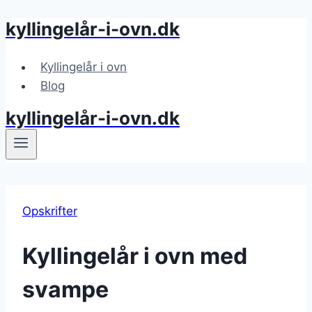
kyllingelår-i-ovn.dk
Fortsæt
til
indhold
Kyllingelår i ovn
Blog
kyllingelår-i-ovn.dk
Opskrifter
Kyllingelår i ovn med
svampe