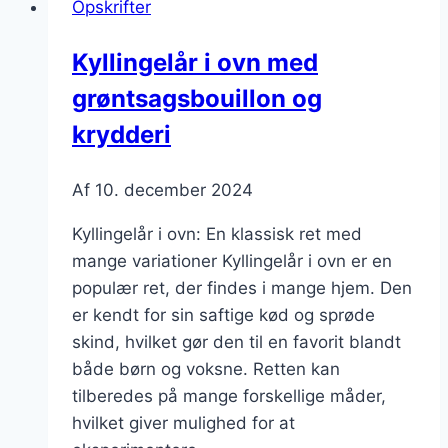
Opskrifter
smør
og
Kyllingelår i ovn med
timian
grøntsagsbouillon og
krydderi
Af
10. december 2024
Kyllingelår i ovn: En klassisk ret med
mange variationer Kyllingelår i ovn er en
populær ret, der findes i mange hjem. Den
er kendt for sin saftige kød og sprøde
skind, hvilket gør den til en favorit blandt
både børn og voksne. Retten kan
tilberedes på mange forskellige måder,
hvilket giver mulighed for at