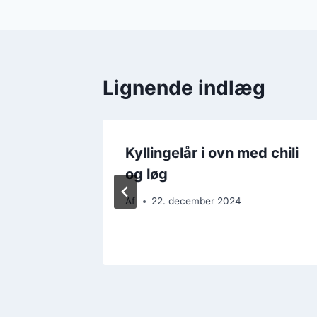
Lignende indlæg
ed æble
Kyllingelår i ovn med chili
og løg
Af
22. december 2024