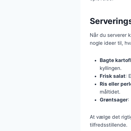
Serverings
Når du serverer k
nogle ideer til,
Bagte kartof
kyllingen.
Frisk salat
: 
Ris eller per
måltidet.
Grøntsager
:
At vælge det rigt
tilfredsstillende.