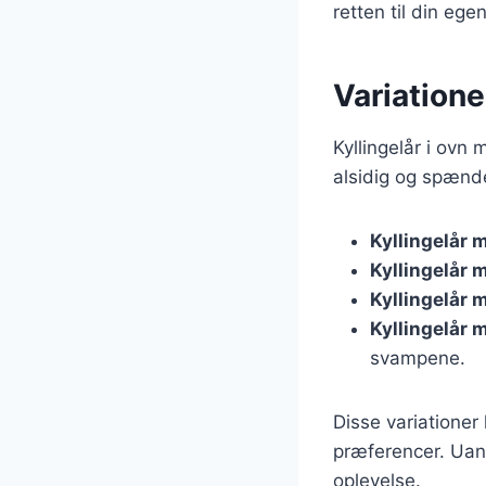
retten til din eg
Variatione
Kyllingelår i ovn
alsidig og spænde
Kyllingelår 
Kyllingelår 
Kyllingelår 
Kyllingelår 
svampene.
Disse variationer
præferencer. Uans
oplevelse.