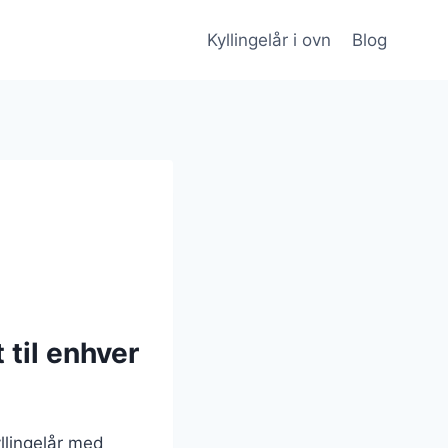
Kyllingelår i ovn
Blog
 til enhver
yllingelår med