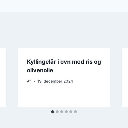
Kyllingelår i ovn med ris og
olivenolie
Af
19. december 2024