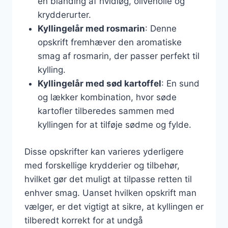
en blanding af hvidløg, olivenolie og
krydderurter.
Kyllingelår med rosmarin
: Denne
opskrift fremhæver den aromatiske
smag af rosmarin, der passer perfekt til
kylling.
Kyllingelår med sød kartoffel
: En sund
og lækker kombination, hvor søde
kartofler tilberedes sammen med
kyllingen for at tilføje sødme og fylde.
Disse opskrifter kan varieres yderligere
med forskellige krydderier og tilbehør,
hvilket gør det muligt at tilpasse retten til
enhver smag. Uanset hvilken opskrift man
vælger, er det vigtigt at sikre, at kyllingen er
tilberedt korrekt for at undgå