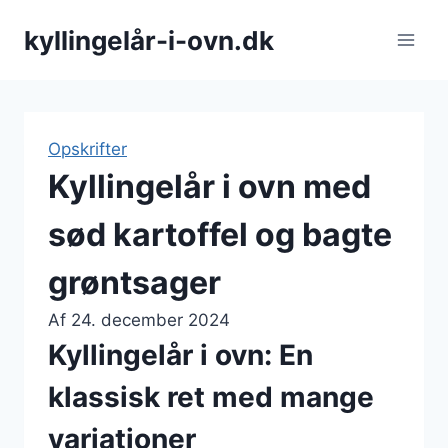
Fortsæt
kyllingelår-i-ovn.dk
til
indhold
Opskrifter
Kyllingelår i ovn med
sød kartoffel og bagte
grøntsager
Af
24. december 2024
Kyllingelår i ovn: En
klassisk ret med mange
variationer