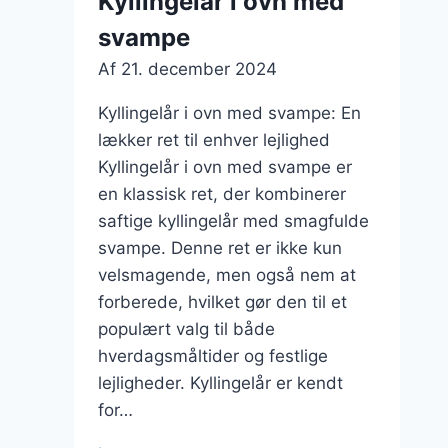
Kyllingelår i ovn med
svampe
Af
21. december 2024
Kyllingelår i ovn med svampe: En
lækker ret til enhver lejlighed
Kyllingelår i ovn med svampe er
en klassisk ret, der kombinerer
saftige kyllingelår med smagfulde
svampe. Denne ret er ikke kun
velsmagende, men også nem at
forberede, hvilket gør den til et
populært valg til både
hverdagsmåltider og festlige
lejligheder. Kyllingelår er kendt
for…