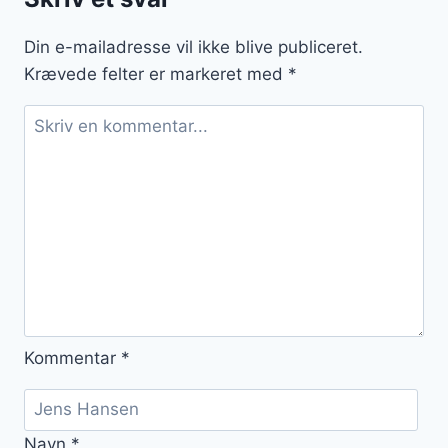
med
timian
Din e-mailadresse vil ikke blive publiceret.
Krævede felter er markeret med
*
Kommentar
*
Navn
*