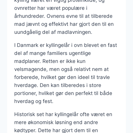
kylling været en vigtig proteinkilde, og
ovnretter har været populære i
århundreder. Ovnens evne til at tilberede
mad jævnt og effektivt har gjort den til en
uundgåelig del af madlavningen.
I Danmark er kyllingelår i ovn blevet en fast
del af mange familiers ugentlige
madplaner. Retten er ikke kun
velsmagende, men også relativt nem at
forberede, hvilket gør den ideel til travle
hverdage. Den kan tilberedes i store
portioner, hvilket gør den perfekt til både
hverdag og fest.
Historisk set har kyllingelår ofte været en
mere økonomisk løsning end andre
kødtyper. Dette har gjort dem til en