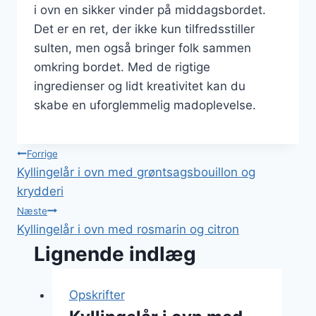
i ovn en sikker vinder på middagsbordet.
Det er en ret, der ikke kun tilfredsstiller
sulten, men også bringer folk sammen
omkring bordet. Med de rigtige
ingredienser og lidt kreativitet kan du
skabe en uforglemmelig madoplevelse.
Indlægsnavigation
Forrige
Kyllingelår i ovn med grøntsagsbouillon og
krydderi
Næste
Kyllingelår i ovn med rosmarin og citron
Lignende indlæg
Opskrifter