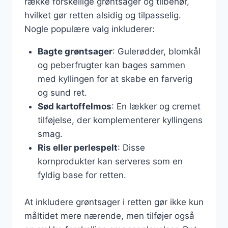
række forskellige grøntsager og tilbehør,
hvilket gør retten alsidig og tilpasselig.
Nogle populære valg inkluderer:
Bagte grøntsager
: Gulerødder, blomkål
og peberfrugter kan bages sammen
med kyllingen for at skabe en farverig
og sund ret.
Sød kartoffelmos
: En lækker og cremet
tilføjelse, der komplementerer kyllingens
smag.
Ris eller perlespelt
: Disse
kornprodukter kan serveres som en
fyldig base for retten.
At inkludere grøntsager i retten gør ikke kun
måltidet mere nærende, men tilføjer også