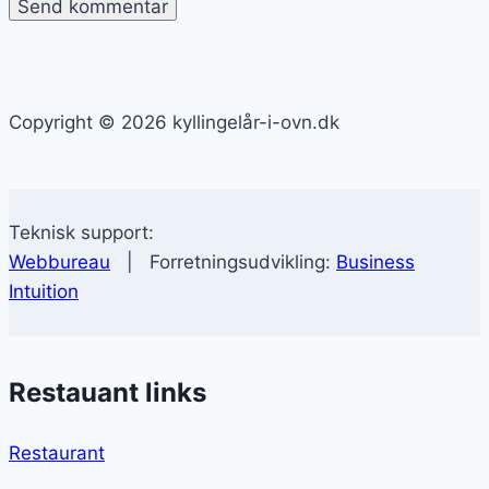
Copyright © 2026 kyllingelår-i-ovn.dk
Teknisk support:
Webbureau
| Forretningsudvikling:
Business
Intuition
Restauant links
Restaurant