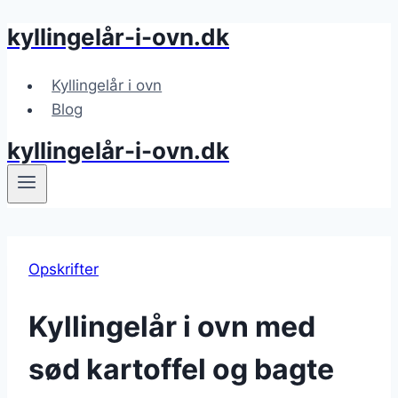
kyllingelår-i-ovn.dk
Fortsæt
til
indhold
Kyllingelår i ovn
Blog
kyllingelår-i-ovn.dk
Opskrifter
Kyllingelår i ovn med
sød kartoffel og bagte