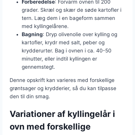
Forberedelse
: Forvarm ovnen til 200
grader. Skræl og skær de søde kartofler i
tern. Læg dem i en bageform sammen
med kyllingelårene.
Bagning
: Dryp olivenolie over kylling og
kartofler, krydr med salt, peber og
krydderurter. Bag i ovnen i ca. 40-50
minutter, eller indtil kyllingen er
gennemstegt.
Denne opskrift kan varieres med forskellige
grøntsager og krydderier, så du kan tilpasse
den til din smag.
Variationer af kyllingelår i
ovn med forskellige