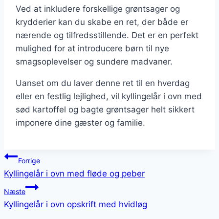
Ved at inkludere forskellige grøntsager og
krydderier kan du skabe en ret, der både er
nærende og tilfredsstillende. Det er en perfekt
mulighed for at introducere børn til nye
smagsoplevelser og sundere madvaner.
Uanset om du laver denne ret til en hverdag
eller en festlig lejlighed, vil kyllingelår i ovn med
sød kartoffel og bagte grøntsager helt sikkert
imponere dine gæster og familie.
Indlægsnavigation
Forrige
Kyllingelår i ovn med fløde og peber
Næste
Kyllingelår i ovn opskrift med hvidløg