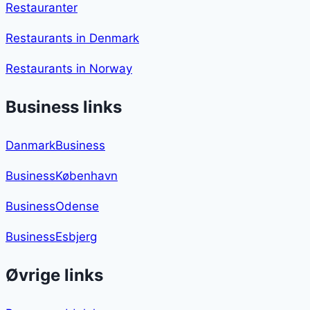
Restauranter
Restaurants in Denmark
Restaurants in Norway
Business links
DanmarkBusiness
BusinessKøbenhavn
BusinessOdense
BusinessEsbjerg
Øvrige links