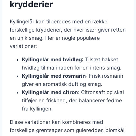
krydderier
Kyllingelår kan tilberedes med en række
forskellige krydderier, der hver især giver retten
en unik smag. Her er nogle populære
variationer:
Kyllingelår med hvidløg
: Tilsæt hakket
hvidløg til marinaden for en intens smag.
Kyllingelår med rosmarin
: Frisk rosmarin
giver en aromatisk duft og smag.
Kyllingelår med citron
: Citronsaft og skal
tilføjer en friskhed, der balancerer fedme
fra kyllingen.
Disse variationer kan kombineres med
forskellige grøntsager som gulerødder, blomkål