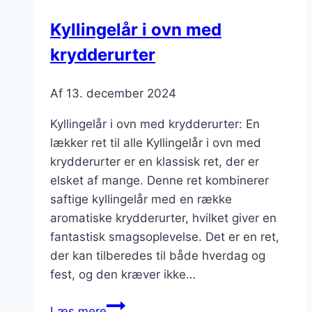
Kyllingelår i ovn med
krydderurter
Af
13. december 2024
Kyllingelår i ovn med krydderurter: En
lækker ret til alle Kyllingelår i ovn med
krydderurter er en klassisk ret, der er
elsket af mange. Denne ret kombinerer
saftige kyllingelår med en række
aromatiske krydderurter, hvilket giver en
fantastisk smagsoplevelse. Det er en ret,
der kan tilberedes til både hverdag og
fest, og den kræver ikke…
Kyllingelår
Læs mere