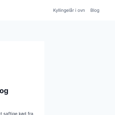
Kyllingelår i ovn
Blog
 og
t saftige kød fra