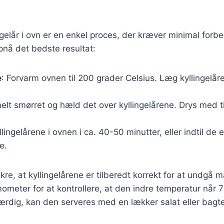
ingelår i ovn er en enkel proces, der kræver minimal forbe
opnå det bedste resultat:
e
: Forvarm ovnen til 200 grader Celsius. Læg kyllingelåre
elt smørret og hæld det over kyllingelårene. Drys med t
llingelårene i ovnen i ca. 40-50 minutter, eller indtil de 
e.
sikre, at kyllingelårene er tilberedt korrekt for at undgå 
ometer for at kontrollere, at den indre temperatur når 7
færdig, kan den serveres med en lækker salat eller bagt