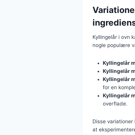
Variatione
ingredien
Kyllingelår i ovn 
nogle populære va
Kyllingelår 
Kyllingelår 
Kyllingelår 
for en kompl
Kyllingelår 
overflade.
Disse variationer
at eksperimentere