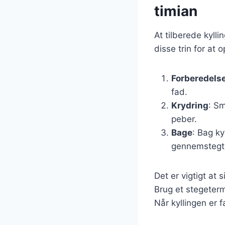
timian
At tilberede kyll
disse trin for at 
Forberedels
fad.
Krydring
: Sm
peber.
Bage
: Bag ky
gennemstegt
Det er vigtigt at 
Brug et stegeterm
Når kyllingen er 