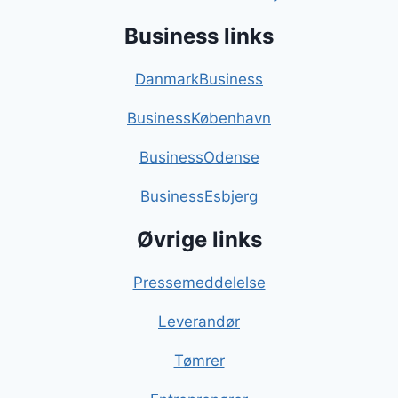
Business links
DanmarkBusiness
BusinessKøbenhavn
BusinessOdense
BusinessEsbjerg
Øvrige links
Pressemeddelelse
Leverandør
Tømrer