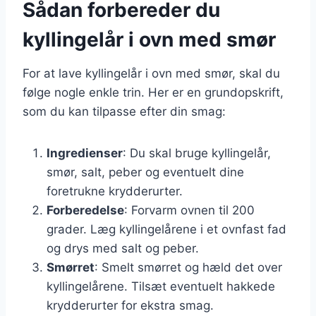
Sådan forbereder du
kyllingelår i ovn med smør
For at lave kyllingelår i ovn med smør, skal du
følge nogle enkle trin. Her er en grundopskrift,
som du kan tilpasse efter din smag:
Ingredienser
: Du skal bruge kyllingelår,
smør, salt, peber og eventuelt dine
foretrukne krydderurter.
Forberedelse
: Forvarm ovnen til 200
grader. Læg kyllingelårene i et ovnfast fad
og drys med salt og peber.
Smørret
: Smelt smørret og hæld det over
kyllingelårene. Tilsæt eventuelt hakkede
krydderurter for ekstra smag.