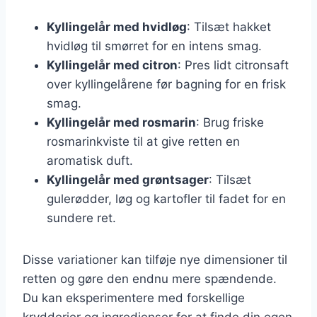
Kyllingelår med hvidløg
: Tilsæt hakket
hvidløg til smørret for en intens smag.
Kyllingelår med citron
: Pres lidt citronsaft
over kyllingelårene før bagning for en frisk
smag.
Kyllingelår med rosmarin
: Brug friske
rosmarinkviste til at give retten en
aromatisk duft.
Kyllingelår med grøntsager
: Tilsæt
gulerødder, løg og kartofler til fadet for en
sundere ret.
Disse variationer kan tilføje nye dimensioner til
retten og gøre den endnu mere spændende.
Du kan eksperimentere med forskellige
krydderier og ingredienser for at finde din egen