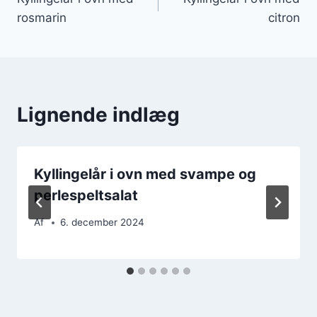
rosmarin
citron
Lignende indlæg
Kyllingelår i ovn med svampe og
perlespeltsalat
Af
6. december 2024