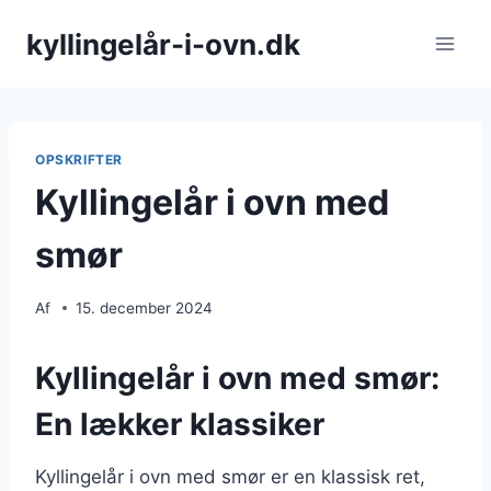
Fortsæt
kyllingelår-i-ovn.dk
til
indhold
OPSKRIFTER
Kyllingelår i ovn med
smør
Af
15. december 2024
Kyllingelår i ovn med smør:
En lækker klassiker
Kyllingelår i ovn med smør er en klassisk ret,