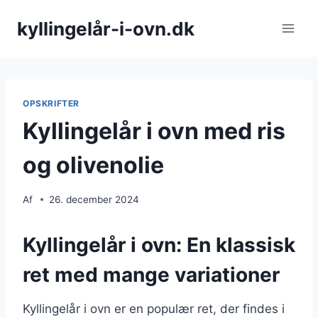
Fortsæt
kyllingelår-i-ovn.dk
til
indhold
OPSKRIFTER
Kyllingelår i ovn med ris
og olivenolie
Af
26. december 2024
Kyllingelår i ovn: En klassisk
ret med mange variationer
Kyllingelår i ovn er en populær ret, der findes i