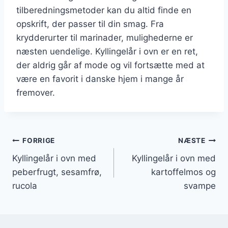
tilberedningsmetoder kan du altid finde en
opskrift, der passer til din smag. Fra
krydderurter til marinader, mulighederne er
næsten uendelige. Kyllingelår i ovn er en ret,
der aldrig går af mode og vil fortsætte med at
være en favorit i danske hjem i mange år
fremover.
Indlægsnavigation
FORRIGE
NÆSTE
Kyllingelår i ovn med
Kyllingelår i ovn med
peberfrugt, sesamfrø,
kartoffelmos og
rucola
svampe