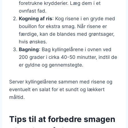
foretrukne krydderier. Læg dem i et
ovnfast fad.
Kogning af ris
: Kog risene i en gryde med
bouillon for ekstra smag. Når risene er
færdige, kan de blandes med grøntsager,
hvis ønskes.
Bagning
: Bag kyllingelårene i ovnen ved
200 grader i cirka 40-50 minutter, indtil de
er gyldne og gennemstegte.
Server kyllingelårene sammen med risene og
eventuelt en salat for et sundt og lækkert
måltid.
Tips til at forbedre smagen