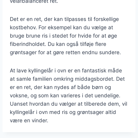
velafbalanceret ret.
Det er en ret, der kan tilpasses til forskellige
kostbehov. For eksempel kan du vælge at
bruge brune ris i stedet for hvide for at øge
fiberindholdet. Du kan også tilføje flere
grøntsager for at gøre retten endnu sundere.
At lave kyllingelår i ovn er en fantastisk måde
at samle familien omkring middagsbordet. Det
er en ret, der kan nydes af både børn og
voksne, og som kan varieres i det uendelige.
Uanset hvordan du vælger at tilberede dem, vil
kyllingelår i ovn med ris og grøntsager altid
være en vinder.