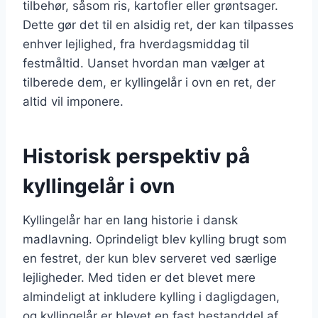
tilbehør, såsom ris, kartofler eller grøntsager.
Dette gør det til en alsidig ret, der kan tilpasses
enhver lejlighed, fra hverdagsmiddag til
festmåltid. Uanset hvordan man vælger at
tilberede dem, er kyllingelår i ovn en ret, der
altid vil imponere.
Historisk perspektiv på
kyllingelår i ovn
Kyllingelår har en lang historie i dansk
madlavning. Oprindeligt blev kylling brugt som
en festret, der kun blev serveret ved særlige
lejligheder. Med tiden er det blevet mere
almindeligt at inkludere kylling i dagligdagen,
og kyllingelår er blevet en fast bestanddel af