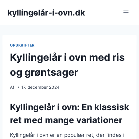
Fortsæt
kyllingelår-i-ovn.dk
til
indhold
OPSKRIFTER
Kyllingelår i ovn med ris
og grøntsager
Af
17. december 2024
Kyllingelår i ovn: En klassisk
ret med mange variationer
Kyllingelår i ovn er en populær ret, der findes i