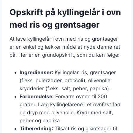
Opskrift på kyllingelår i ovn
med ris og grøntsager
At lave kyllingelår i ovn med ris og grøntsager
er en enkel og lækker måde at nyde denne ret
på. Her er en grundopskrift, som du kan følge:
Ingredienser
: Kyllingelår, ris, grøntsager
(f.eks. gulerødder, broccoli), olivenolie,
krydderier (f.eks. salt, peber, paprika).
Forberedelse
: Forvarm ovnen til 200
grader. Læg kyllingelårene i et ovnfast fad
og dryp med olivenolie. Krydr med salt,
peber og paprika.
Tilberedning
: Tilsæt ris og grøntsager til