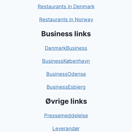
Restaurants in Denmark
Restaurants in Norway
Business links
DanmarkBusiness
BusinessKøbenhavn
BusinessOdense
BusinessEsbjerg
Øvrige links
Pressemeddelelse
Leverandør