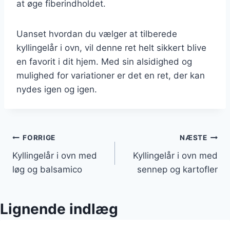
at øge fiberindholdet.
Uanset hvordan du vælger at tilberede
kyllingelår i ovn, vil denne ret helt sikkert blive
en favorit i dit hjem. Med sin alsidighed og
mulighed for variationer er det en ret, der kan
nydes igen og igen.
Indlægsnavigation
FORRIGE
NÆSTE
Kyllingelår i ovn med
Kyllingelår i ovn med
løg og balsamico
sennep og kartofler
Lignende indlæg