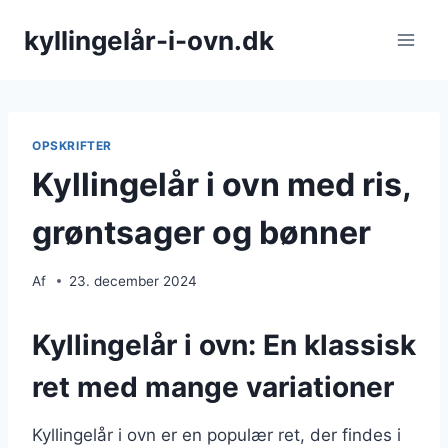
Fortsæt
kyllingelår-i-ovn.dk
til
indhold
OPSKRIFTER
Kyllingelår i ovn med ris,
grøntsager og bønner
Af
23. december 2024
Kyllingelår i ovn: En klassisk
ret med mange variationer
Kyllingelår i ovn er en populær ret, der findes i