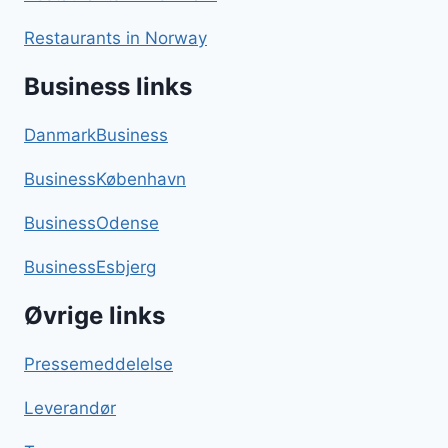
Restaurants in Norway
Business links
DanmarkBusiness
BusinessKøbenhavn
BusinessOdense
BusinessEsbjerg
Øvrige links
Pressemeddelelse
Leverandør