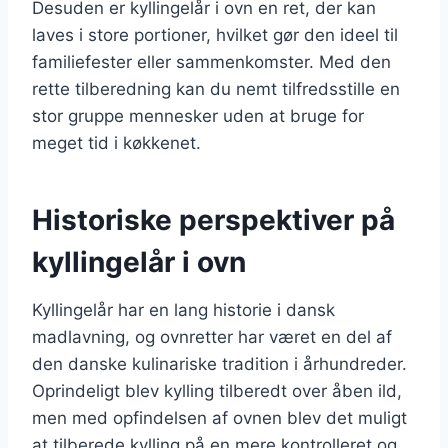
Desuden er kyllingelår i ovn en ret, der kan
laves i store portioner, hvilket gør den ideel til
familiefester eller sammenkomster. Med den
rette tilberedning kan du nemt tilfredsstille en
stor gruppe mennesker uden at bruge for
meget tid i køkkenet.
Historiske perspektiver på
kyllingelår i ovn
Kyllingelår har en lang historie i dansk
madlavning, og ovnretter har været en del af
den danske kulinariske tradition i århundreder.
Oprindeligt blev kylling tilberedt over åben ild,
men med opfindelsen af ovnen blev det muligt
at tilberede kylling på en mere kontrolleret og