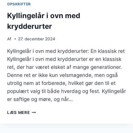
OPSKRIFTER
Kyllingelår i ovn med
krydderurter
Af
27. december 2024
Kyllingelår i ovn med krydderurter: En klassisk ret
Kyllingelår i ovn med krydderurter er en klassisk
ret, der har været elsket af mange generationer.
Denne ret er ikke kun velsmagende, men også
utrolig nem at forberede, hvilket gør den til et
populært valg til både hverdag og fest. Kyllingelår
er saftige og møre, og når…
KYLLINGELÅR
LÆS MERE
I
OVN
MED