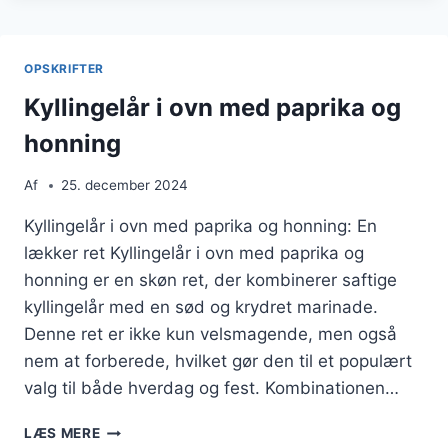
MED
HONNING
OG
OPSKRIFTER
PAPRIKA
Kyllingelår i ovn med paprika og
honning
Af
25. december 2024
Kyllingelår i ovn med paprika og honning: En
lækker ret Kyllingelår i ovn med paprika og
honning er en skøn ret, der kombinerer saftige
kyllingelår med en sød og krydret marinade.
Denne ret er ikke kun velsmagende, men også
nem at forberede, hvilket gør den til et populært
valg til både hverdag og fest. Kombinationen…
KYLLINGELÅR
LÆS MERE