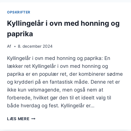
KRYDDERURTER
OPSKRIFTER
Kyllingelår i ovn med honning og
paprika
Af
8. december 2024
Kyllingelår i ovn med honning og paprika: En
lækker ret Kyllingelår i ovn med honning og
paprika er en populær ret, der kombinerer sødme
og krydderi på en fantastisk måde. Denne ret er
ikke kun velsmagende, men også nem at
forberede, hvilket gør den til et ideelt valg til
både hverdag og fest. Kyllingelår er…
KYLLINGELÅR
LÆS MERE
I
OVN