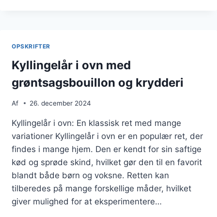
I
OVN
MED
PAPRIKA
OG
OPSKRIFTER
HONNING
Kyllingelår i ovn med
grøntsagsbouillon og krydderi
Af
26. december 2024
Kyllingelår i ovn: En klassisk ret med mange
variationer Kyllingelår i ovn er en populær ret, der
findes i mange hjem. Den er kendt for sin saftige
kød og sprøde skind, hvilket gør den til en favorit
blandt både børn og voksne. Retten kan
tilberedes på mange forskellige måder, hvilket
giver mulighed for at eksperimentere…