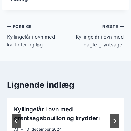
Indlægsnavigation
FORRIGE
NÆSTE
Kyllingelår i ovn med
Kyllingelår i ovn med
kartofler og løg
bagte grøntsager
Lignende indlæg
Kyllingelår i ovn med
grøntsagsbouillon og krydderi
Af
10. december 2024