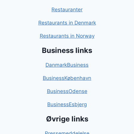
Restauranter
Restaurants in Denmark
Restaurants in Norway
Business links
DanmarkBusiness
BusinessKøbenhavn
BusinessOdense
BusinessEsbjerg
Øvrige links
Pressemeddelelse