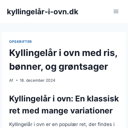
Fortsæt
kyllingelår-i-ovn.dk
til
indhold
OPSKRIFTER
Kyllingelår i ovn med ris,
bønner, og grøntsager
Af
18. december 2024
Kyllingelår i ovn: En klassisk
ret med mange variationer
Kyllingelår i ovn er en populær ret, der findes i