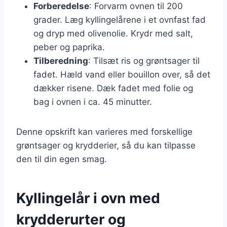
Forberedelse
: Forvarm ovnen til 200
grader. Læg kyllingelårene i et ovnfast fad
og dryp med olivenolie. Krydr med salt,
peber og paprika.
Tilberedning
: Tilsæt ris og grøntsager til
fadet. Hæld vand eller bouillon over, så det
dækker risene. Dæk fadet med folie og
bag i ovnen i ca. 45 minutter.
Denne opskrift kan varieres med forskellige
grøntsager og krydderier, så du kan tilpasse
den til din egen smag.
Kyllingelår i ovn med
krydderurter og