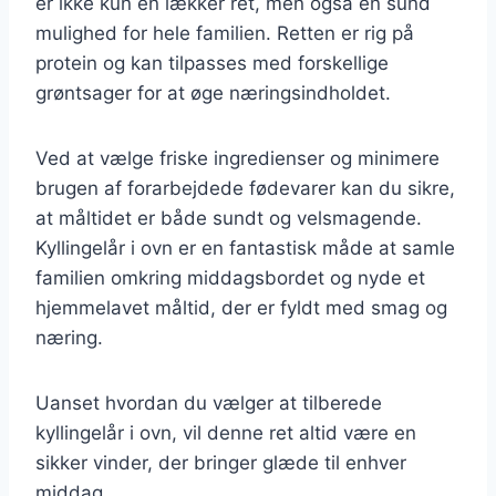
er ikke kun en lækker ret, men også en sund
mulighed for hele familien. Retten er rig på
protein og kan tilpasses med forskellige
grøntsager for at øge næringsindholdet.
Ved at vælge friske ingredienser og minimere
brugen af forarbejdede fødevarer kan du sikre,
at måltidet er både sundt og velsmagende.
Kyllingelår i ovn er en fantastisk måde at samle
familien omkring middagsbordet og nyde et
hjemmelavet måltid, der er fyldt med smag og
næring.
Uanset hvordan du vælger at tilberede
kyllingelår i ovn, vil denne ret altid være en
sikker vinder, der bringer glæde til enhver
middag.