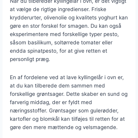
Når du tilbereder kyllingelår i ovn, er det vigtigt
at vælge de rigtige ingredienser. Friske
krydderurter, olivenolie og kvalitets yoghurt kan
gøre en stor forskel for smagen. Du kan også
eksperimentere med forskellige typer pesto,
såsom basilikum, soltørrede tomater eller
endda spinatpesto, for at give retten et
personligt præg.
En af fordelene ved at lave kyllingelår i ovn er,
at du kan tilberede dem sammen med
forskellige grøntsager. Dette skaber en sund og
farverig middag, der er fyldt med
næringsstoffer. Grøntsager som gulerødder,
kartofler og blomkål kan tilføjes til retten for at
gøre den mere mættende og velsmagende.