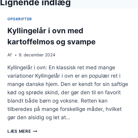
Lignende indlæg
OPSKRIFTER
Kyllingelår i ovn med
kartoffelmos og svampe
Af
9. december 2024
Kyllingelår i ovn: En klassisk ret med mange
variationer Kyllingelår i ovn er en populær ret i
mange danske hjem. Den er kendt for sin saftige
kød og sprøde skind, der gør den til en favorit
blandt både børn og voksne. Retten kan
tilberedes på mange forskellige måder, hvilket
gør den alsidig og let at…
KYLLINGELÅR
LÆS MERE
I