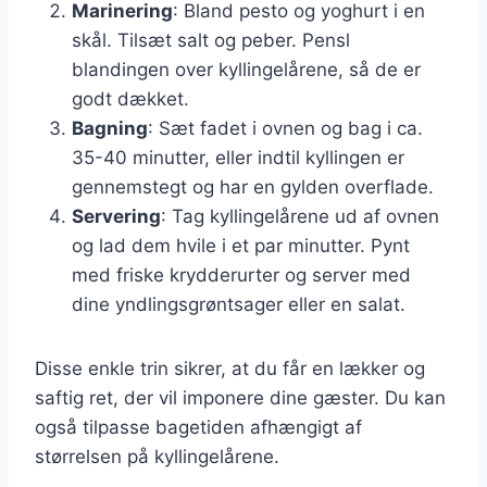
Marinering
: Bland pesto og yoghurt i en
skål. Tilsæt salt og peber. Pensl
blandingen over kyllingelårene, så de er
godt dækket.
Bagning
: Sæt fadet i ovnen og bag i ca.
35-40 minutter, eller indtil kyllingen er
gennemstegt og har en gylden overflade.
Servering
: Tag kyllingelårene ud af ovnen
og lad dem hvile i et par minutter. Pynt
med friske krydderurter og server med
dine yndlingsgrøntsager eller en salat.
Disse enkle trin sikrer, at du får en lækker og
saftig ret, der vil imponere dine gæster. Du kan
også tilpasse bagetiden afhængigt af
størrelsen på kyllingelårene.