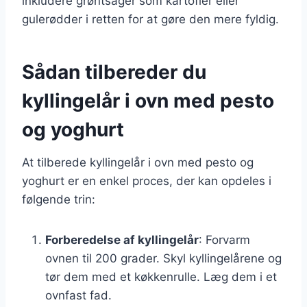
inkludere grøntsager som kartofler eller
gulerødder i retten for at gøre den mere fyldig.
Sådan tilbereder du
kyllingelår i ovn med pesto
og yoghurt
At tilberede kyllingelår i ovn med pesto og
yoghurt er en enkel proces, der kan opdeles i
følgende trin:
Forberedelse af kyllingelår
: Forvarm
ovnen til 200 grader. Skyl kyllingelårene og
tør dem med et køkkenrulle. Læg dem i et
ovnfast fad.