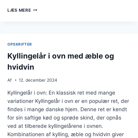
KYLLINGELÅR
LÆS MERE
I
OVN
MED
PAPRIKA
OG
OPSKRIFTER
HONNING
Kyllingelår i ovn med æble og
hvidvin
Af
12. december 2024
Kyllingelår i ovn: En klassisk ret med mange
variationer Kyllingelår i ovn er en populær ret, der
findes i mange danske hjem. Denne ret er kendt
for sin saftige kød og sprøde skind, der opnås
ved at tilberede kyllingelårene i ovnen.
Kombinationen af kylling, æble og hvidvin giver