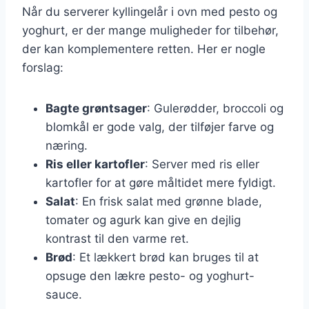
Når du serverer kyllingelår i ovn med pesto og
yoghurt, er der mange muligheder for tilbehør,
der kan komplementere retten. Her er nogle
forslag:
Bagte grøntsager
: Gulerødder, broccoli og
blomkål er gode valg, der tilføjer farve og
næring.
Ris eller kartofler
: Server med ris eller
kartofler for at gøre måltidet mere fyldigt.
Salat
: En frisk salat med grønne blade,
tomater og agurk kan give en dejlig
kontrast til den varme ret.
Brød
: Et lækkert brød kan bruges til at
opsuge den lækre pesto- og yoghurt-
sauce.