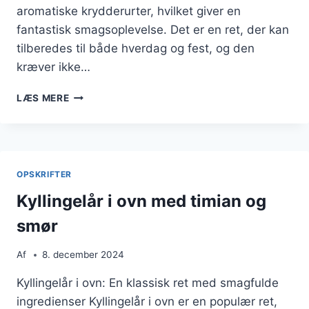
aromatiske krydderurter, hvilket giver en
fantastisk smagsoplevelse. Det er en ret, der kan
tilberedes til både hverdag og fest, og den
kræver ikke…
KYLLINGELÅR
LÆS MERE
I
OVN
MED
KRYDDERURTER
OPSKRIFTER
Kyllingelår i ovn med timian og
smør
Af
8. december 2024
Kyllingelår i ovn: En klassisk ret med smagfulde
ingredienser Kyllingelår i ovn er en populær ret,