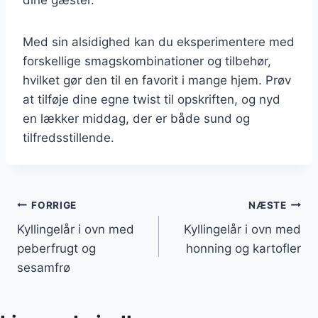
dine gæster.
Med sin alsidighed kan du eksperimentere med
forskellige smagskombinationer og tilbehør,
hvilket gør den til en favorit i mange hjem. Prøv
at tilføje dine egne twist til opskriften, og nyd
en lækker middag, der er både sund og
tilfredsstillende.
Indlægsnavigation
FORRIGE
NÆSTE
Kyllingelår i ovn med
Kyllingelår i ovn med
peberfrugt og
honning og kartofler
sesamfrø