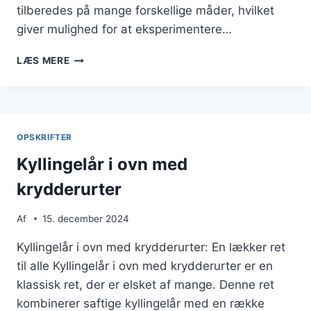
tilberedes på mange forskellige måder, hvilket
giver mulighed for at eksperimentere…
KYLLINGELÅR
LÆS MERE
I
OVN
MED
TOMATSAUCE
OG
OPSKRIFTER
PERLESPELT
Kyllingelår i ovn med
krydderurter
Af
15. december 2024
Kyllingelår i ovn med krydderurter: En lækker ret
til alle Kyllingelår i ovn med krydderurter er en
klassisk ret, der er elsket af mange. Denne ret
kombinerer saftige kyllingelår med en række