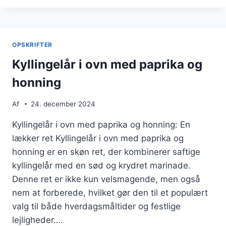
OVN
MED
KARTOFFELMOS
OG
OPSKRIFTER
SVAMPE
Kyllingelår i ovn med paprika og
honning
Af
24. december 2024
Kyllingelår i ovn med paprika og honning: En
lækker ret Kyllingelår i ovn med paprika og
honning er en skøn ret, der kombinerer saftige
kyllingelår med en sød og krydret marinade.
Denne ret er ikke kun velsmagende, men også
nem at forberede, hvilket gør den til et populært
valg til både hverdagsmåltider og festlige
lejligheder….