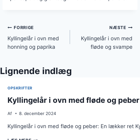
Indlægsnavigation
FORRIGE
NÆSTE
Kyllingelår i ovn med
Kyllingelår i ovn med
honning og paprika
fløde og svampe
Lignende indlæg
OPSKRIFTER
Kyllingelår i ovn med fløde og peber
Af
8. december 2024
Kyllingelår i ovn med fløde og peber: En lækker ret K
KYLLINGELÅR