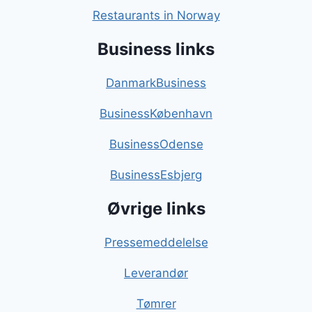
Restaurants in Norway
Business links
DanmarkBusiness
BusinessKøbenhavn
BusinessOdense
BusinessEsbjerg
Øvrige links
Pressemeddelelse
Leverandør
Tømrer