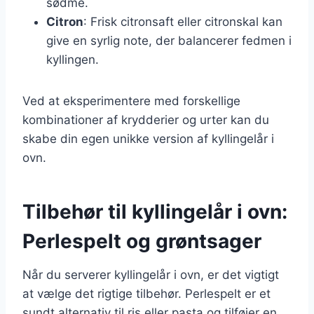
sødme.
Citron
: Frisk citronsaft eller citronskal kan
give en syrlig note, der balancerer fedmen i
kyllingen.
Ved at eksperimentere med forskellige
kombinationer af krydderier og urter kan du
skabe din egen unikke version af kyllingelår i
ovn.
Tilbehør til kyllingelår i ovn:
Perlespelt og grøntsager
Når du serverer kyllingelår i ovn, er det vigtigt
at vælge det rigtige tilbehør. Perlespelt er et
sundt alternativ til ris eller pasta og tilføjer en