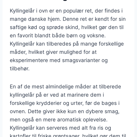
Kyllingelår i ovn er en populær ret, der findes i
mange danske hjem. Denne ret er kendt for sin
saftige kød og sprøde skind, hvilket gør den til
en favorit blandt både børn og voksne.
Kyllingelår kan tilberedes på mange forskellige
måder, hvilket giver mulighed for at
eksperimentere med smagsvarianter og
tilbehør.
En af de mest almindelige måder at tilberede
kyllingelår på er ved at marinere dem i
forskellige krydderier og urter, før de bages i
ovnen. Dette giver ikke kun en dybere smag,
men også en mere aromatisk oplevelse.
Kyllingelår kan serveres med alt fra ris og
kartofler til friske grøntsager, hvilket gør dem til