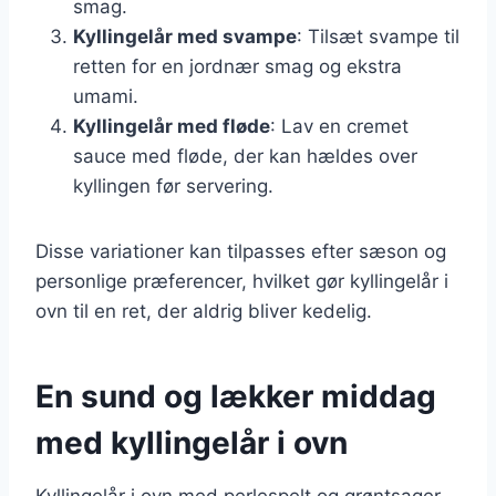
smag.
Kyllingelår med svampe
: Tilsæt svampe til
retten for en jordnær smag og ekstra
umami.
Kyllingelår med fløde
: Lav en cremet
sauce med fløde, der kan hældes over
kyllingen før servering.
Disse variationer kan tilpasses efter sæson og
personlige præferencer, hvilket gør kyllingelår i
ovn til en ret, der aldrig bliver kedelig.
En sund og lækker middag
med kyllingelår i ovn
Kyllingelår i ovn med perlespelt og grøntsager