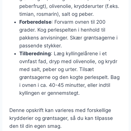
peberfrugt), olivenolie, krydderurter (f.eks.
timian, rosmarin), salt og peber.
Forberedelse
: Forvarm ovnen til 200
grader. Kog perlespelten i henhold til
pakkens anvisninger. Skær grøntsagerne i
passende stykker.
Tilberedning
: Læg kyllingelårene i et
ovnfast fad, dryp med olivenolie, og krydr
med salt, peber og urter. Tilsæt
grøntsagerne og den kogte perlespelt. Bag
i ovnen i ca. 40-45 minutter, eller indtil
kyllingen er gennemstegt.
Denne opskrift kan varieres med forskellige
krydderier og grøntsager, så du kan tilpasse
den til din egen smag.