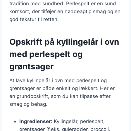
tradition med sundhed. Perlespelt er en sund
kornsort, der tilføjer en nøddeagtig smag og en
god tekstur til retten.
Opskrift på kyllingelår i ovn
med perlespelt og
grøntsager
At lave kyllingelår i ovn med perlespelt og
grøntsager er både enkelt og lækkert. Her er
en grundopskrift, som du kan tilpasse efter
smag og behag.
Ingredienser
: Kyllingelår, perlespelt,
grøntsager (f.eks. gulerødder, broccoli,