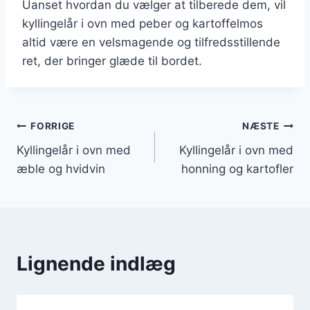
Uanset hvordan du vælger at tilberede dem, vil
kyllingelår i ovn med peber og kartoffelmos
altid være en velsmagende og tilfredsstillende
ret, der bringer glæde til bordet.
Indlægsnavigation
FORRIGE
NÆSTE
Kyllingelår i ovn med
Kyllingelår i ovn med
æble og hvidvin
honning og kartofler
Lignende indlæg