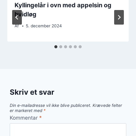
Kyllingelår i ovn med appelsin og
hvidløg
Af
5. december 2024
Skriv et svar
Din e-mailadresse vil ikke blive publiceret.
Krævede felter
er markeret med
*
Kommentar
*