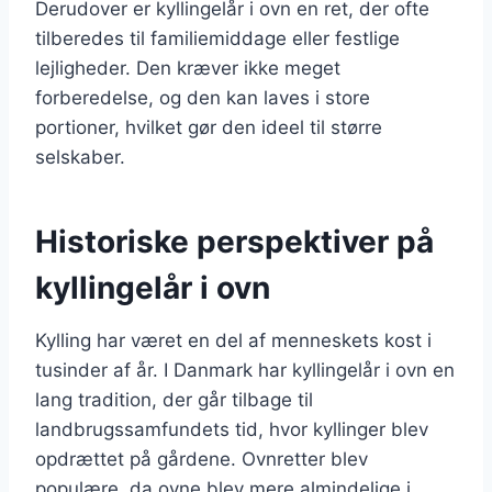
Derudover er kyllingelår i ovn en ret, der ofte
tilberedes til familiemiddage eller festlige
lejligheder. Den kræver ikke meget
forberedelse, og den kan laves i store
portioner, hvilket gør den ideel til større
selskaber.
Historiske perspektiver på
kyllingelår i ovn
Kylling har været en del af menneskets kost i
tusinder af år. I Danmark har kyllingelår i ovn en
lang tradition, der går tilbage til
landbrugssamfundets tid, hvor kyllinger blev
opdrættet på gårdene. Ovnretter blev
populære, da ovne blev mere almindelige i