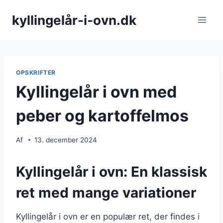
Fortsæt
kyllingelår-i-ovn.dk
til
indhold
OPSKRIFTER
Kyllingelår i ovn med
peber og kartoffelmos
Af
13. december 2024
Kyllingelår i ovn: En klassisk
ret med mange variationer
Kyllingelår i ovn er en populær ret, der findes i