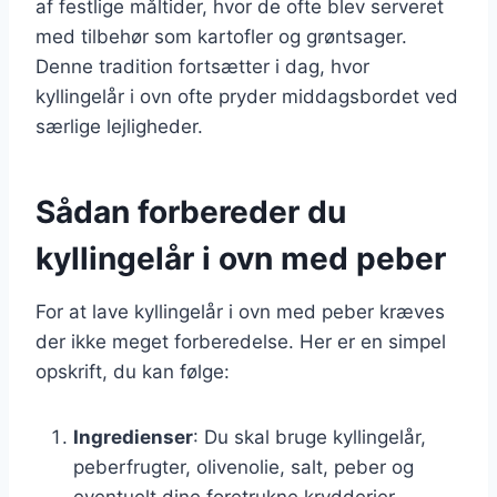
af festlige måltider, hvor de ofte blev serveret
med tilbehør som kartofler og grøntsager.
Denne tradition fortsætter i dag, hvor
kyllingelår i ovn ofte pryder middagsbordet ved
særlige lejligheder.
Sådan forbereder du
kyllingelår i ovn med peber
For at lave kyllingelår i ovn med peber kræves
der ikke meget forberedelse. Her er en simpel
opskrift, du kan følge:
Ingredienser
: Du skal bruge kyllingelår,
peberfrugter, olivenolie, salt, peber og
eventuelt dine foretrukne krydderier.