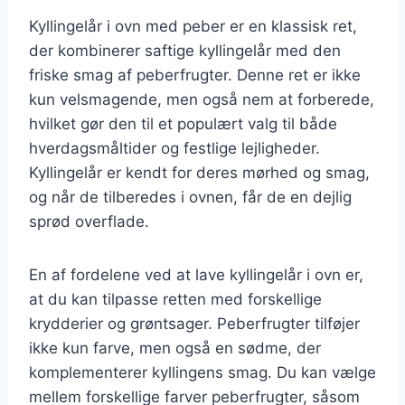
Kyllingelår i ovn med peber er en klassisk ret,
der kombinerer saftige kyllingelår med den
friske smag af peberfrugter. Denne ret er ikke
kun velsmagende, men også nem at forberede,
hvilket gør den til et populært valg til både
hverdagsmåltider og festlige lejligheder.
Kyllingelår er kendt for deres mørhed og smag,
og når de tilberedes i ovnen, får de en dejlig
sprød overflade.
En af fordelene ved at lave kyllingelår i ovn er,
at du kan tilpasse retten med forskellige
krydderier og grøntsager. Peberfrugter tilføjer
ikke kun farve, men også en sødme, der
komplementerer kyllingens smag. Du kan vælge
mellem forskellige farver peberfrugter, såsom