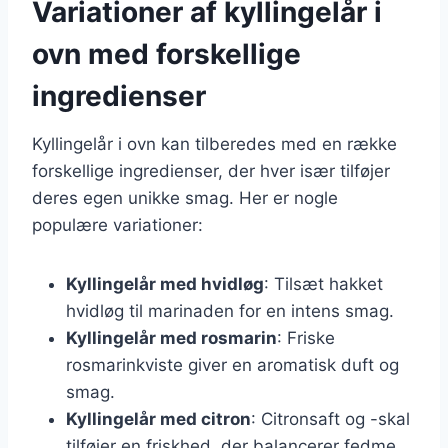
Variationer af kyllingelår i
ovn med forskellige
ingredienser
Kyllingelår i ovn kan tilberedes med en række
forskellige ingredienser, der hver især tilføjer
deres egen unikke smag. Her er nogle
populære variationer:
Kyllingelår med hvidløg
: Tilsæt hakket
hvidløg til marinaden for en intens smag.
Kyllingelår med rosmarin
: Friske
rosmarinkviste giver en aromatisk duft og
smag.
Kyllingelår med citron
: Citronsaft og -skal
tilføjer en friskhed, der balancerer fedme