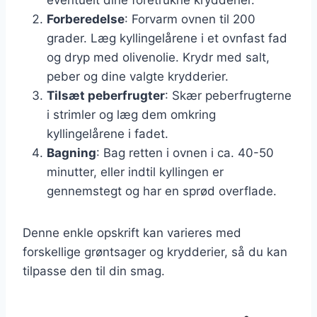
Forberedelse
: Forvarm ovnen til 200
grader. Læg kyllingelårene i et ovnfast fad
og dryp med olivenolie. Krydr med salt,
peber og dine valgte krydderier.
Tilsæt peberfrugter
: Skær peberfrugterne
i strimler og læg dem omkring
kyllingelårene i fadet.
Bagning
: Bag retten i ovnen i ca. 40-50
minutter, eller indtil kyllingen er
gennemstegt og har en sprød overflade.
Denne enkle opskrift kan varieres med
forskellige grøntsager og krydderier, så du kan
tilpasse den til din smag.