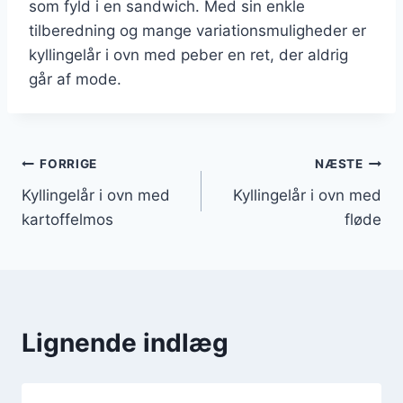
som fyld i en sandwich. Med sin enkle
tilberedning og mange variationsmuligheder er
kyllingelår i ovn med peber en ret, der aldrig
går af mode.
Indlægsnavigation
FORRIGE
NÆSTE
Kyllingelår i ovn med
Kyllingelår i ovn med
kartoffelmos
fløde
Lignende indlæg