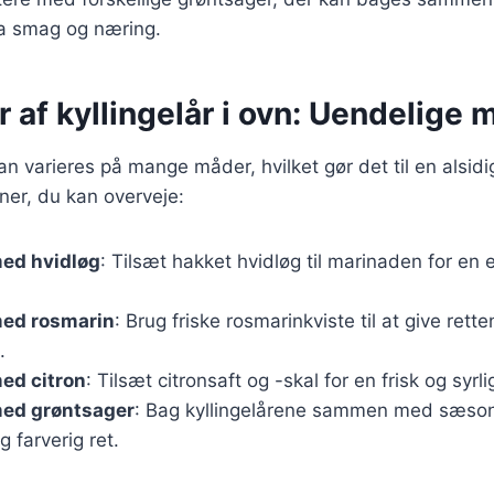
tra smag og næring.
r af kyllingelår i ovn: Uendelige
kan varieres på mange måder, hvilket gør det til en alsidi
ner, du kan overveje:
med hvidløg
: Tilsæt hakket hvidløg til marinaden for en
med rosmarin
: Brug friske rosmarinkviste til at give rett
.
med citron
: Tilsæt citronsaft og -skal for en frisk og syrl
med grøntsager
: Bag kyllingelårene sammen med sæso
g farverig ret.