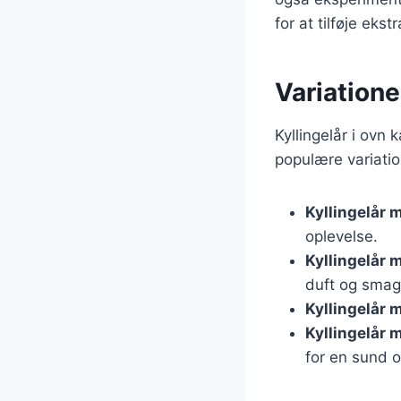
for at tilføje eks
Variatione
Kyllingelår i ovn 
populære variatio
Kyllingelår 
oplevelse.
Kyllingelår 
duft og smag
Kyllingelår 
Kyllingelår 
for en sund o