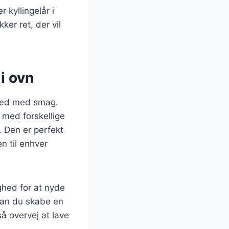
 kyllingelår i
er ret, der vil
i ovn
lhed med smag.
 med forskellige
. Den er perfekt
n til enhver
ighed for at nyde
kan du skabe en
å overvej at lave