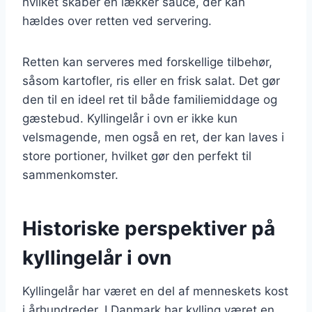
hvilket skaber en lækker sauce, der kan
hældes over retten ved servering.
Retten kan serveres med forskellige tilbehør,
såsom kartofler, ris eller en frisk salat. Det gør
den til en ideel ret til både familiemiddage og
gæstebud. Kyllingelår i ovn er ikke kun
velsmagende, men også en ret, der kan laves i
store portioner, hvilket gør den perfekt til
sammenkomster.
Historiske perspektiver på
kyllingelår i ovn
Kyllingelår har været en del af menneskets kost
i århundreder. I Danmark har kylling været en