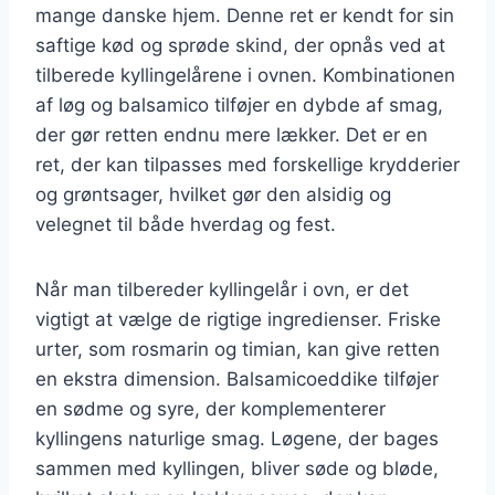
mange danske hjem. Denne ret er kendt for sin
saftige kød og sprøde skind, der opnås ved at
tilberede kyllingelårene i ovnen. Kombinationen
af løg og balsamico tilføjer en dybde af smag,
der gør retten endnu mere lækker. Det er en
ret, der kan tilpasses med forskellige krydderier
og grøntsager, hvilket gør den alsidig og
velegnet til både hverdag og fest.
Når man tilbereder kyllingelår i ovn, er det
vigtigt at vælge de rigtige ingredienser. Friske
urter, som rosmarin og timian, kan give retten
en ekstra dimension. Balsamicoeddike tilføjer
en sødme og syre, der komplementerer
kyllingens naturlige smag. Løgene, der bages
sammen med kyllingen, bliver søde og bløde,