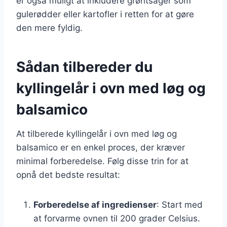
er også muligt at inkludere grøntsager som
gulerødder eller kartofler i retten for at gøre
den mere fyldig.
Sådan tilbereder du
kyllingelår i ovn med løg og
balsamico
At tilberede kyllingelår i ovn med løg og
balsamico er en enkel proces, der kræver
minimal forberedelse. Følg disse trin for at
opnå det bedste resultat:
Forberedelse af ingredienser
: Start med
at forvarme ovnen til 200 grader Celsius.