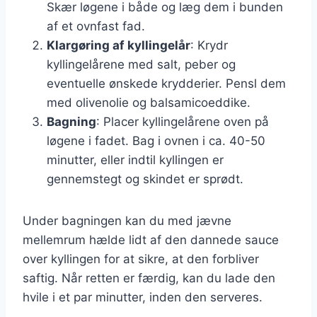
Skær løgene i både og læg dem i bunden
af et ovnfast fad.
Klargøring af kyllingelår
: Krydr
kyllingelårene med salt, peber og
eventuelle ønskede krydderier. Pensl dem
med olivenolie og balsamicoeddike.
Bagning
: Placer kyllingelårene oven på
løgene i fadet. Bag i ovnen i ca. 40-50
minutter, eller indtil kyllingen er
gennemstegt og skindet er sprødt.
Under bagningen kan du med jævne
mellemrum hælde lidt af den dannede sauce
over kyllingen for at sikre, at den forbliver
saftig. Når retten er færdig, kan du lade den
hvile i et par minutter, inden den serveres.