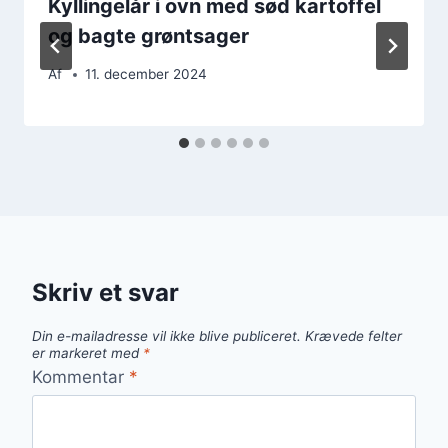
Kyllingelår i ovn med sød kartoffel
og bagte grøntsager
Af
11. december 2024
Skriv et svar
Din e-mailadresse vil ikke blive publiceret.
Krævede felter
er markeret med
*
Kommentar
*