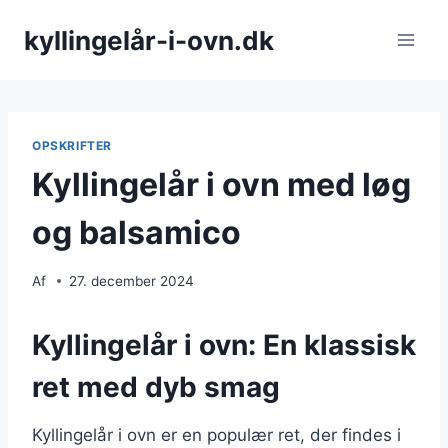
Fortsæt
kyllingelår-i-ovn.dk
til
indhold
OPSKRIFTER
Kyllingelår i ovn med løg
og balsamico
Af
27. december 2024
Kyllingelår i ovn: En klassisk
ret med dyb smag
Kyllingelår i ovn er en populær ret, der findes i