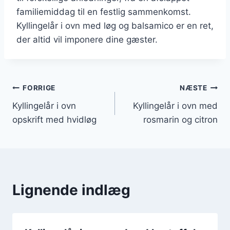
familiemiddag til en festlig sammenkomst.
Kyllingelår i ovn med løg og balsamico er en ret,
der altid vil imponere dine gæster.
Indlægsnavigation
FORRIGE
NÆSTE
Kyllingelår i ovn
Kyllingelår i ovn med
opskrift med hvidløg
rosmarin og citron
Lignende indlæg