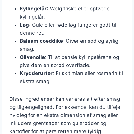
Kyllingelår
: Vælg friske eller optøede
kyllingelår.
Løg
: Gule eller røde løg fungerer godt til
denne ret.
Balsamicoeddike
: Giver en sød og syrlig
smag.
Olivenolie
: Til at pensle kyllingelårene og
give dem en sprød overflade.
Krydderurter
: Frisk timian eller rosmarin til
ekstra smag.
Disse ingredienser kan varieres alt efter smag
og tilgængelighed. For eksempel kan du tilføje
hvidløg for en ekstra dimension af smag eller
inkludere grøntsager som gulerødder og
kartofler for at gøre retten mere fyldig.