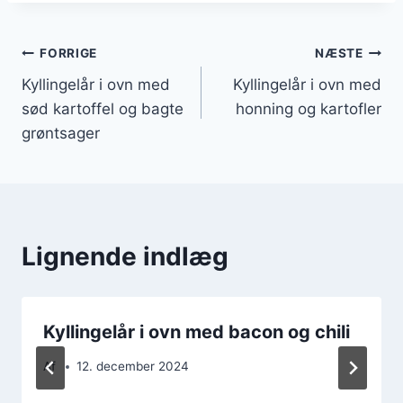
Indlægsnavigation
FORRIGE
NÆSTE
Kyllingelår i ovn med
Kyllingelår i ovn med
sød kartoffel og bagte
honning og kartofler
grøntsager
Lignende indlæg
Kyllingelår i ovn med bacon og chili
Af
12. december 2024