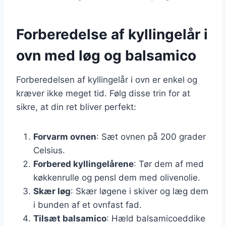
Forberedelse af kyllingelår i
ovn med løg og balsamico
Forberedelsen af kyllingelår i ovn er enkel og
kræver ikke meget tid. Følg disse trin for at
sikre, at din ret bliver perfekt:
Forvarm ovnen
: Sæt ovnen på 200 grader
Celsius.
Forbered kyllingelårene
: Tør dem af med
køkkenrulle og pensl dem med olivenolie.
Skær løg
: Skær løgene i skiver og læg dem
i bunden af et ovnfast fad.
Tilsæt balsamico
: Hæld balsamicoeddike