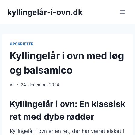
Fortsæt
kyllingelår-i-ovn.dk
til
indhold
OPSKRIFTER
Kyllingelår i ovn med løg
og balsamico
Af
24. december 2024
Kyllingelår i ovn: En klassisk
ret med dybe rødder
Kyllingelår i ovn er en ret, der har været elsket i