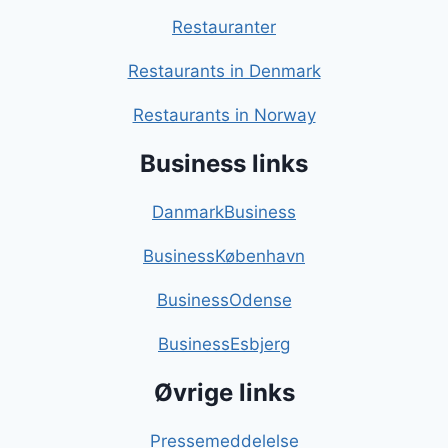
Restauranter
Restaurants in Denmark
Restaurants in Norway
Business links
DanmarkBusiness
BusinessKøbenhavn
BusinessOdense
BusinessEsbjerg
Øvrige links
Pressemeddelelse