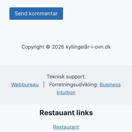
Copyright © 2026 kyllingelår-i-ovn.dk
Teknisk support:
Webbureau
| Forretningsudvikling:
Business
Intuition
Restauant links
Restaurant