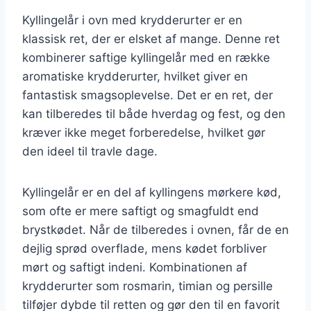
Kyllingelår i ovn med krydderurter er en
klassisk ret, der er elsket af mange. Denne ret
kombinerer saftige kyllingelår med en række
aromatiske krydderurter, hvilket giver en
fantastisk smagsoplevelse. Det er en ret, der
kan tilberedes til både hverdag og fest, og den
kræver ikke meget forberedelse, hvilket gør
den ideel til travle dage.
Kyllingelår er en del af kyllingens mørkere kød,
som ofte er mere saftigt og smagfuldt end
brystkødet. Når de tilberedes i ovnen, får de en
dejlig sprød overflade, mens kødet forbliver
mørt og saftigt indeni. Kombinationen af
krydderurter som rosmarin, timian og persille
tilføjer dybde til retten og gør den til en favorit