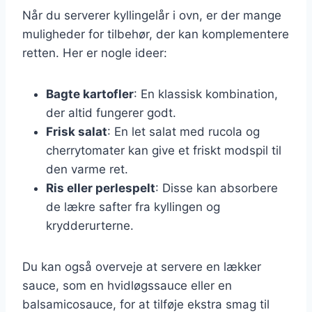
Når du serverer kyllingelår i ovn, er der mange
muligheder for tilbehør, der kan komplementere
retten. Her er nogle ideer:
Bagte kartofler
: En klassisk kombination,
der altid fungerer godt.
Frisk salat
: En let salat med rucola og
cherrytomater kan give et friskt modspil til
den varme ret.
Ris eller perlespelt
: Disse kan absorbere
de lækre safter fra kyllingen og
krydderurterne.
Du kan også overveje at servere en lækker
sauce, som en hvidløgssauce eller en
balsamicosauce, for at tilføje ekstra smag til