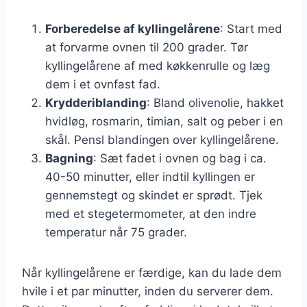
Forberedelse af kyllingelårene
: Start med
at forvarme ovnen til 200 grader. Tør
kyllingelårene af med køkkenrulle og læg
dem i et ovnfast fad.
Krydderiblanding
: Bland olivenolie, hakket
hvidløg, rosmarin, timian, salt og peber i en
skål. Pensl blandingen over kyllingelårene.
Bagning
: Sæt fadet i ovnen og bag i ca.
40-50 minutter, eller indtil kyllingen er
gennemstegt og skindet er sprødt. Tjek
med et stegetermometer, at den indre
temperatur når 75 grader.
Når kyllingelårene er færdige, kan du lade dem
hvile i et par minutter, inden du serverer dem.