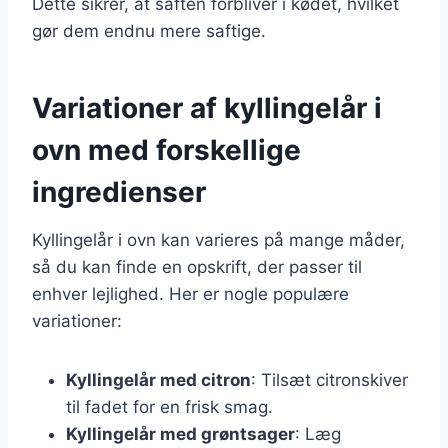
Dette sikrer, at saften forbliver i kødet, hvilket
gør dem endnu mere saftige.
Variationer af kyllingelår i
ovn med forskellige
ingredienser
Kyllingelår i ovn kan varieres på mange måder,
så du kan finde en opskrift, der passer til
enhver lejlighed. Her er nogle populære
variationer:
Kyllingelår med citron
: Tilsæt citronskiver
til fadet for en frisk smag.
Kyllingelår med grøntsager
: Læg