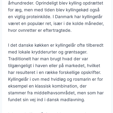
århundreder. Oprindeligt blev kylling opdrættet
for æg, men med tiden blev kyllingekød også
en vigtig proteinkilde. I Danmark har kyllingelår
været en populær ret, især i de kolde måneder,
hvor ovnretter er eftertragtede.
I det danske køkken er kyllingelår ofte tilberedt
med lokale krydderurter og grøntsager.
Traditionelt har man brugt hvad der var
tilgængeligt i haven eller på markedet, hvilket
har resulteret i en række forskellige opskrifter.
Kyllingelår i ovn med hvidløg og rosmarin er for
eksempel en klassisk kombination, der
stammer fra middelhavsområdet, men som har
fundet sin vej ind i dansk madlavning.