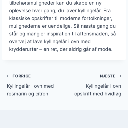
tilbehørsmuligheder kan du skabe en ny
oplevelse hver gang, du laver kyllingelår. Fra
klassiske opskrifter til moderne fortolkninger,
mulighederne er uendelige. Så næste gang du
står og mangler inspiration til aftensmaden, så
overvej at lave kyllingelår i ovn med
krydderurter – en ret, der aldrig går af mode.
Indlægsnavigation
FORRIGE
NÆSTE
Kyllingelår i ovn med
Kyllingelår i ovn
rosmarin og citron
opskrift med hvidløg