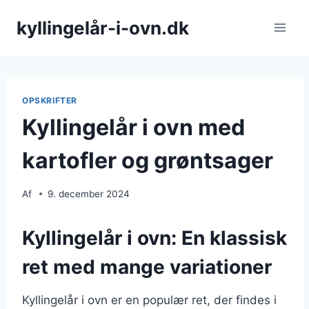
Fortsæt
kyllingelår-i-ovn.dk
til
indhold
OPSKRIFTER
Kyllingelår i ovn med
kartofler og grøntsager
Af
9. december 2024
Kyllingelår i ovn: En klassisk
ret med mange variationer
Kyllingelår i ovn er en populær ret, der findes i