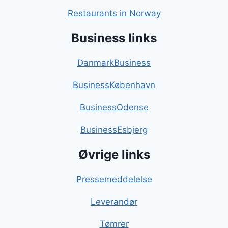
Restaurants in Norway
Business links
DanmarkBusiness
BusinessKøbenhavn
BusinessOdense
BusinessEsbjerg
Øvrige links
Pressemeddelelse
Leverandør
Tømrer