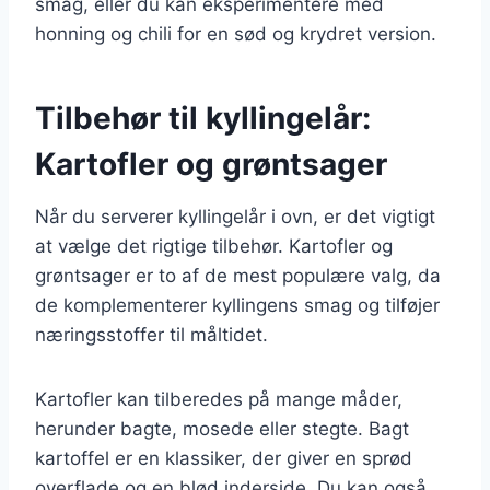
smag, eller du kan eksperimentere med
honning og chili for en sød og krydret version.
Tilbehør til kyllingelår:
Kartofler og grøntsager
Når du serverer kyllingelår i ovn, er det vigtigt
at vælge det rigtige tilbehør. Kartofler og
grøntsager er to af de mest populære valg, da
de komplementerer kyllingens smag og tilføjer
næringsstoffer til måltidet.
Kartofler kan tilberedes på mange måder,
herunder bagte, mosede eller stegte. Bagt
kartoffel er en klassiker, der giver en sprød
overflade og en blød inderside. Du kan også