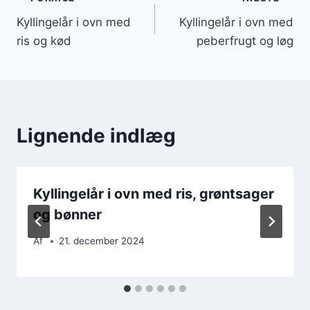
Indlægsnavigation
Kyllingelår i ovn med
Kyllingelår i ovn med
ris og kød
peberfrugt og løg
Lignende indlæg
Kyllingelår i ovn med ris, grøntsager
og bønner
Af
21. december 2024