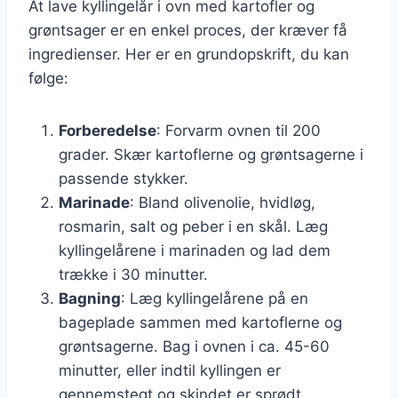
At lave kyllingelår i ovn med kartofler og
grøntsager er en enkel proces, der kræver få
ingredienser. Her er en grundopskrift, du kan
følge:
Forberedelse
: Forvarm ovnen til 200
grader. Skær kartoflerne og grøntsagerne i
passende stykker.
Marinade
: Bland olivenolie, hvidløg,
rosmarin, salt og peber i en skål. Læg
kyllingelårene i marinaden og lad dem
trække i 30 minutter.
Bagning
: Læg kyllingelårene på en
bageplade sammen med kartoflerne og
grøntsagerne. Bag i ovnen i ca. 45-60
minutter, eller indtil kyllingen er
gennemstegt og skindet er sprødt.