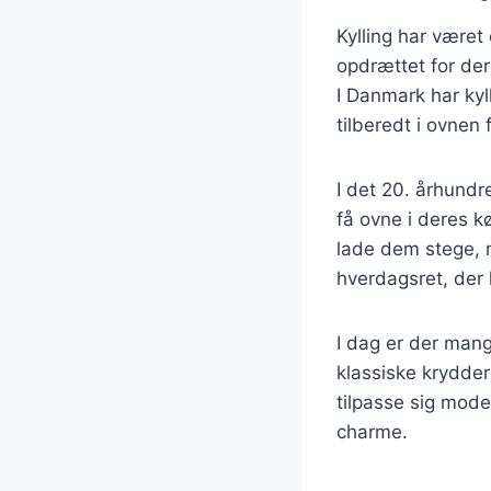
Kylling har været 
opdrættet for der
I Danmark har kyl
tilberedt i ovnen 
I det 20. århundr
få ovne i deres k
lade dem stege, m
hverdagsret, der 
I dag er der mange
klassiske krydder
tilpasse sig mode
charme.