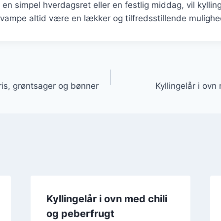
en simpel hverdagsret eller en festlig middag, vil kyllin
vampe altid være en lækker og tilfredsstillende mulighe
gation
 ris, grøntsager og bønner
Kyllingelår i ov
Kyllingelår i ovn med chili
og peberfrugt