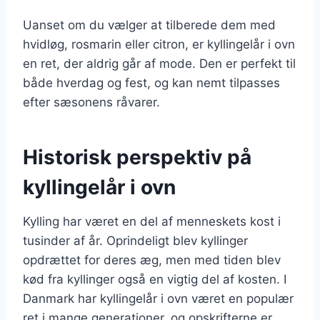
Uanset om du vælger at tilberede dem med
hvidløg, rosmarin eller citron, er kyllingelår i ovn
en ret, der aldrig går af mode. Den er perfekt til
både hverdag og fest, og kan nemt tilpasses
efter sæsonens råvarer.
Historisk perspektiv på
kyllingelår i ovn
Kylling har været en del af menneskets kost i
tusinder af år. Oprindeligt blev kyllinger
opdrættet for deres æg, men med tiden blev
kød fra kyllinger også en vigtig del af kosten. I
Danmark har kyllingelår i ovn været en populær
ret i mange generationer, og opskrifterne er