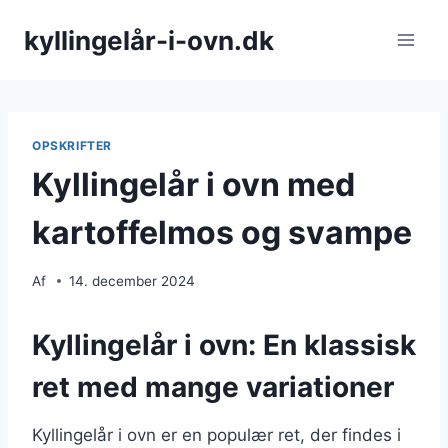
Fortsæt
kyllingelår-i-ovn.dk
til
indhold
OPSKRIFTER
Kyllingelår i ovn med
kartoffelmos og svampe
Af
14. december 2024
Kyllingelår i ovn: En klassisk
ret med mange variationer
Kyllingelår i ovn er en populær ret, der findes i