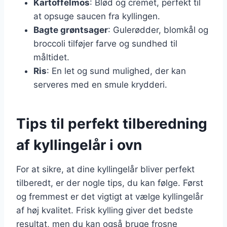
Kartoffelmos
: Blød og cremet, perfekt til
at opsuge saucen fra kyllingen.
Bagte grøntsager
: Gulerødder, blomkål og
broccoli tilføjer farve og sundhed til
måltidet.
Ris
: En let og sund mulighed, der kan
serveres med en smule krydderi.
Tips til perfekt tilberedning
af kyllingelår i ovn
For at sikre, at dine kyllingelår bliver perfekt
tilberedt, er der nogle tips, du kan følge. Først
og fremmest er det vigtigt at vælge kyllingelår
af høj kvalitet. Frisk kylling giver det bedste
resultat, men du kan også bruge frosne