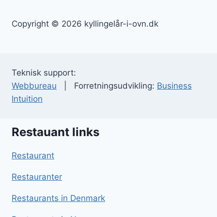
Copyright © 2026 kyllingelår-i-ovn.dk
Teknisk support:
Webbureau
| Forretningsudvikling:
Business
Intuition
Restauant links
Restaurant
Restauranter
Restaurants in Denmark