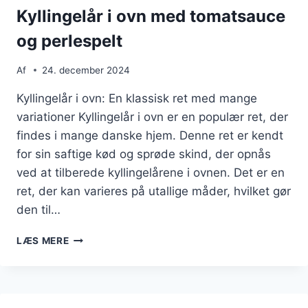
Kyllingelår i ovn med tomatsauce
og perlespelt
Af
24. december 2024
Kyllingelår i ovn: En klassisk ret med mange
variationer Kyllingelår i ovn er en populær ret, der
findes i mange danske hjem. Denne ret er kendt
for sin saftige kød og sprøde skind, der opnås
ved at tilberede kyllingelårene i ovnen. Det er en
ret, der kan varieres på utallige måder, hvilket gør
den til…
KYLLINGELÅR
LÆS MERE
I
OVN
MED
TOMATSAUCE