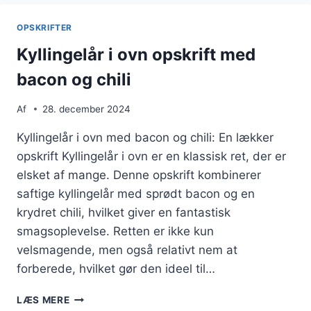
TOMATSAUCE
OG
OPSKRIFTER
RUCOLA
Kyllingelår i ovn opskrift med
bacon og chili
Af
28. december 2024
Kyllingelår i ovn med bacon og chili: En lækker
opskrift Kyllingelår i ovn er en klassisk ret, der er
elsket af mange. Denne opskrift kombinerer
saftige kyllingelår med sprødt bacon og en
krydret chili, hvilket giver en fantastisk
smagsoplevelse. Retten er ikke kun
velsmagende, men også relativt nem at
forberede, hvilket gør den ideel til…
KYLLINGELÅR
LÆS MERE
I