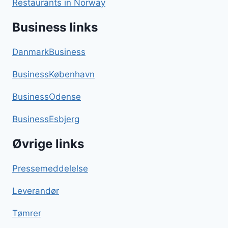
Restaurants in Norway
Business links
DanmarkBusiness
BusinessKøbenhavn
BusinessOdense
BusinessEsbjerg
Øvrige links
Pressemeddelelse
Leverandør
Tømrer