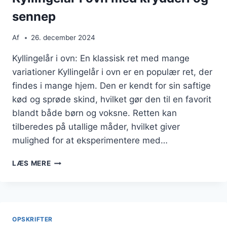
sennep
Af
26. december 2024
Kyllingelår i ovn: En klassisk ret med mange
variationer Kyllingelår i ovn er en populær ret, der
findes i mange hjem. Den er kendt for sin saftige
kød og sprøde skind, hvilket gør den til en favorit
blandt både børn og voksne. Retten kan
tilberedes på utallige måder, hvilket giver
mulighed for at eksperimentere med…
KYLLINGELÅR
LÆS MERE
I
OVN
MED
KRYDDERI
OG
OPSKRIFTER
SENNEP