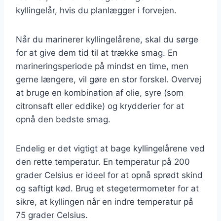
kyllingelår, hvis du planlægger i forvejen.
Når du marinerer kyllingelårene, skal du sørge
for at give dem tid til at trække smag. En
marineringsperiode på mindst en time, men
gerne længere, vil gøre en stor forskel. Overvej
at bruge en kombination af olie, syre (som
citronsaft eller eddike) og krydderier for at
opnå den bedste smag.
Endelig er det vigtigt at bage kyllingelårene ved
den rette temperatur. En temperatur på 200
grader Celsius er ideel for at opnå sprødt skind
og saftigt kød. Brug et stegetermometer for at
sikre, at kyllingen når en indre temperatur på
75 grader Celsius.