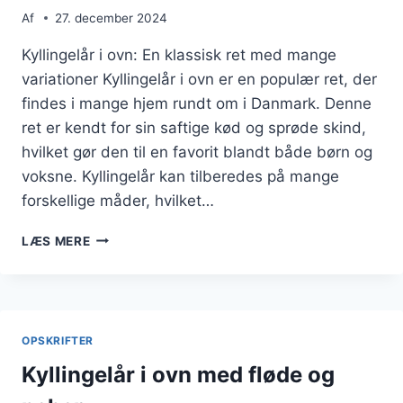
Af
27. december 2024
Kyllingelår i ovn: En klassisk ret med mange
variationer Kyllingelår i ovn er en populær ret, der
findes i mange hjem rundt om i Danmark. Denne
ret er kendt for sin saftige kød og sprøde skind,
hvilket gør den til en favorit blandt både børn og
voksne. Kyllingelår kan tilberedes på mange
forskellige måder, hvilket…
KYLLINGELÅR
LÆS MERE
I
OVN
MED
RIS
OG
OPSKRIFTER
OLIVENOLIE
Kyllingelår i ovn med fløde og