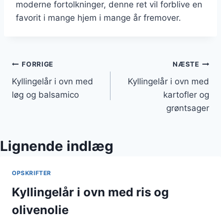
moderne fortolkninger, denne ret vil forblive en
favorit i mange hjem i mange år fremover.
Indlægsnavigation
FORRIGE
NÆSTE
Kyllingelår i ovn med
Kyllingelår i ovn med
løg og balsamico
kartofler og
grøntsager
Lignende indlæg
OPSKRIFTER
Kyllingelår i ovn med ris og
olivenolie