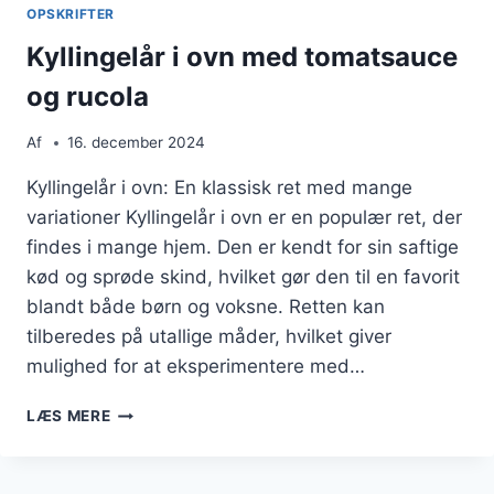
OG
OPSKRIFTER
PERLESPELT
Kyllingelår i ovn med tomatsauce
og rucola
Af
16. december 2024
Kyllingelår i ovn: En klassisk ret med mange
variationer Kyllingelår i ovn er en populær ret, der
findes i mange hjem. Den er kendt for sin saftige
kød og sprøde skind, hvilket gør den til en favorit
blandt både børn og voksne. Retten kan
tilberedes på utallige måder, hvilket giver
mulighed for at eksperimentere med…
KYLLINGELÅR
LÆS MERE
I
OVN
MED