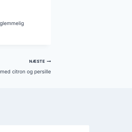
orglemmelig
NÆSTE
 med citron og persille