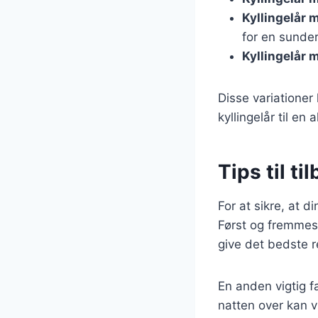
Kyllingelår 
for en sunder
Kyllingelår 
Disse variationer
kyllingelår til en 
Tips til ti
For at sikre, at d
Først og fremmest 
give det bedste r
En anden vigtig fa
natten over kan v