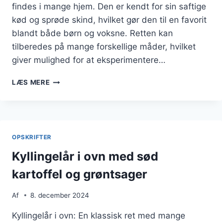
findes i mange hjem. Den er kendt for sin saftige
kød og sprøde skind, hvilket gør den til en favorit
blandt både børn og voksne. Retten kan
tilberedes på mange forskellige måder, hvilket
giver mulighed for at eksperimentere…
KYLLINGELÅR
LÆS MERE
I
OVN
OPSKRIFT
MED
HVIDLØG
OPSKRIFTER
Kyllingelår i ovn med sød
kartoffel og grøntsager
Af
8. december 2024
Kyllingelår i ovn: En klassisk ret med mange