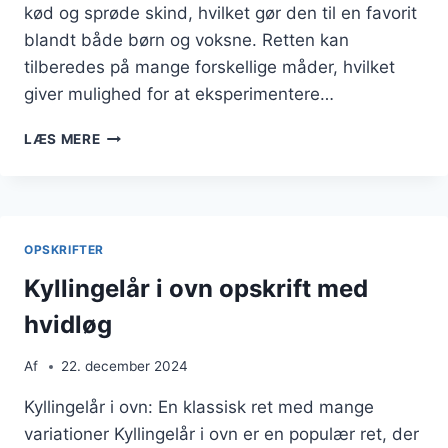
kød og sprøde skind, hvilket gør den til en favorit
blandt både børn og voksne. Retten kan
tilberedes på mange forskellige måder, hvilket
giver mulighed for at eksperimentere…
KYLLINGELÅR
LÆS MERE
I
OVN
OPSKRIFT
MED
HVIDLØG
OPSKRIFTER
Kyllingelår i ovn opskrift med
hvidløg
Af
22. december 2024
Kyllingelår i ovn: En klassisk ret med mange
variationer Kyllingelår i ovn er en populær ret, der