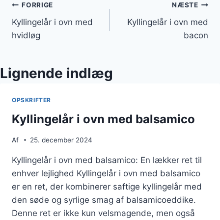
Indlægsnavigation
FORRIGE
NÆSTE
Kyllingelår i ovn med
Kyllingelår i ovn med
hvidløg
bacon
Lignende indlæg
OPSKRIFTER
Kyllingelår i ovn med balsamico
Af
25. december 2024
Kyllingelår i ovn med balsamico: En lækker ret til
enhver lejlighed Kyllingelår i ovn med balsamico
er en ret, der kombinerer saftige kyllingelår med
den søde og syrlige smag af balsamicoeddike.
Denne ret er ikke kun velsmagende, men også