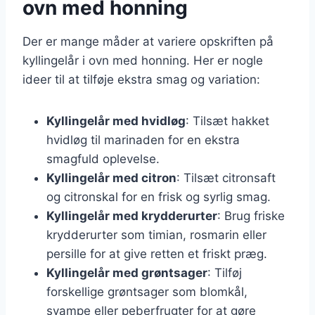
ovn med honning
Der er mange måder at variere opskriften på
kyllingelår i ovn med honning. Her er nogle
ideer til at tilføje ekstra smag og variation:
Kyllingelår med hvidløg
: Tilsæt hakket
hvidløg til marinaden for en ekstra
smagfuld oplevelse.
Kyllingelår med citron
: Tilsæt citronsaft
og citronskal for en frisk og syrlig smag.
Kyllingelår med krydderurter
: Brug friske
krydderurter som timian, rosmarin eller
persille for at give retten et friskt præg.
Kyllingelår med grøntsager
: Tilføj
forskellige grøntsager som blomkål,
svampe eller peberfrugter for at gøre