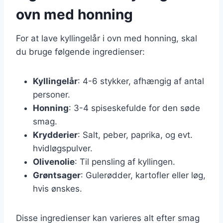
ovn med honning
For at lave kyllingelår i ovn med honning, skal
du bruge følgende ingredienser:
Kyllingelår
: 4-6 stykker, afhængig af antal
personer.
Honning
: 3-4 spiseskefulde for den søde
smag.
Krydderier
: Salt, peber, paprika, og evt.
hvidløgspulver.
Olivenolie
: Til pensling af kyllingen.
Grøntsager
: Gulerødder, kartofler eller løg,
hvis ønskes.
Disse ingredienser kan varieres alt efter smag