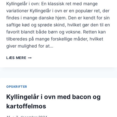
Kyllingelår i ovn: En klassisk ret med mange
variationer Kyllingelår i ovn er en populær ret, der
findes i mange danske hjem. Den er kendt for sin
saftige kød og sprøde skind, hvilket gør den til en
favorit blandt både børn og voksne. Retten kan
tilberedes på mange forskellige måder, hvilket
giver mulighed for at…
KYLLINGELÅR
LÆS MERE
I
OVN
MED
KARTOFFELMOS
OG
OPSKRIFTER
SVAMPE
Kyllingelår i ovn med bacon og
kartoffelmos