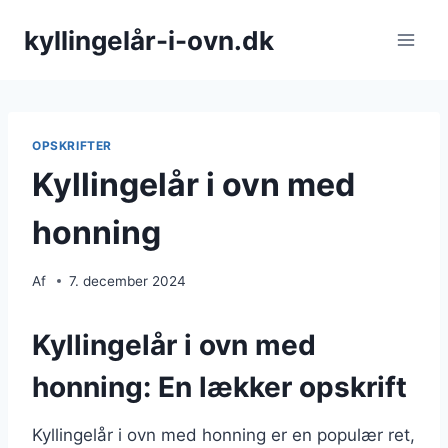
Fortsæt
kyllingelår-i-ovn.dk
til
indhold
OPSKRIFTER
Kyllingelår i ovn med
honning
Af
7. december 2024
Kyllingelår i ovn med
honning: En lækker opskrift
Kyllingelår i ovn med honning er en populær ret,