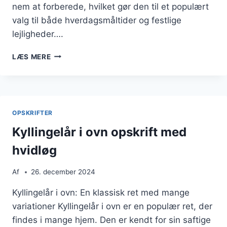
nem at forberede, hvilket gør den til et populært
valg til både hverdagsmåltider og festlige
lejligheder….
KYLLINGELÅR
LÆS MERE
I
OVN
MED
BALSAMICO
OPSKRIFTER
Kyllingelår i ovn opskrift med
hvidløg
Af
26. december 2024
Kyllingelår i ovn: En klassisk ret med mange
variationer Kyllingelår i ovn er en populær ret, der
findes i mange hjem. Den er kendt for sin saftige