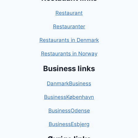
Restaurant
Restauranter
Restaurants in Denmark
Restaurants in Norway
Business links
DanmarkBusiness
BusinessKøbenhavn
BusinessOdense
BusinessEsbjerg