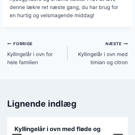
denne lækre ret næste gang, du har brug for
en hurtig og velsmagende middag!
Indlægsnavigation
FORRIGE
NÆSTE
Kyllingelår i ovn for
Kyllingelår i ovn med
hele familien
timian og citron
Lignende indlæg
Kyllingelår i ovn med fløde og