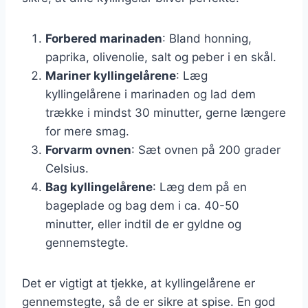
Forbered marinaden
: Bland honning,
paprika, olivenolie, salt og peber i en skål.
Mariner kyllingelårene
: Læg
kyllingelårene i marinaden og lad dem
trække i mindst 30 minutter, gerne længere
for mere smag.
Forvarm ovnen
: Sæt ovnen på 200 grader
Celsius.
Bag kyllingelårene
: Læg dem på en
bageplade og bag dem i ca. 40-50
minutter, eller indtil de er gyldne og
gennemstegte.
Det er vigtigt at tjekke, at kyllingelårene er
gennemstegte, så de er sikre at spise. En god