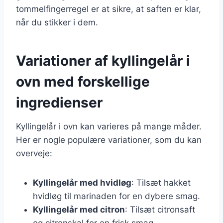
tommelfingerregel er at sikre, at saften er klar,
når du stikker i dem.
Variationer af kyllingelår i
ovn med forskellige
ingredienser
Kyllingelår i ovn kan varieres på mange måder.
Her er nogle populære variationer, som du kan
overveje:
Kyllingelår med hvidløg
: Tilsæt hakket
hvidløg til marinaden for en dybere smag.
Kyllingelår med citron
: Tilsæt citronsaft
og citronskal for en frisk smag.