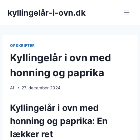
Fortsæt
kyllingelår-i-ovn.dk
til
indhold
OPSKRIFTER
Kyllingelår i ovn med
honning og paprika
Af
27. december 2024
Kyllingelår i ovn med
honning og paprika: En
lækker ret