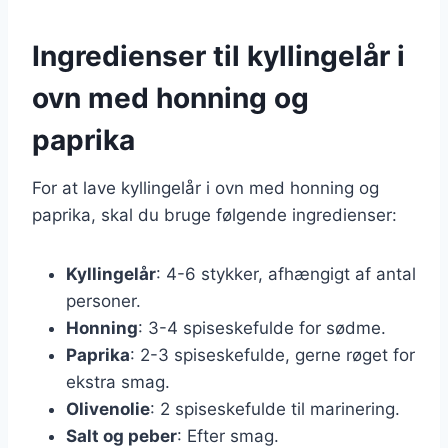
Ingredienser til kyllingelår i
ovn med honning og
paprika
For at lave kyllingelår i ovn med honning og
paprika, skal du bruge følgende ingredienser:
Kyllingelår
: 4-6 stykker, afhængigt af antal
personer.
Honning
: 3-4 spiseskefulde for sødme.
Paprika
: 2-3 spiseskefulde, gerne røget for
ekstra smag.
Olivenolie
: 2 spiseskefulde til marinering.
Salt og peber
: Efter smag.