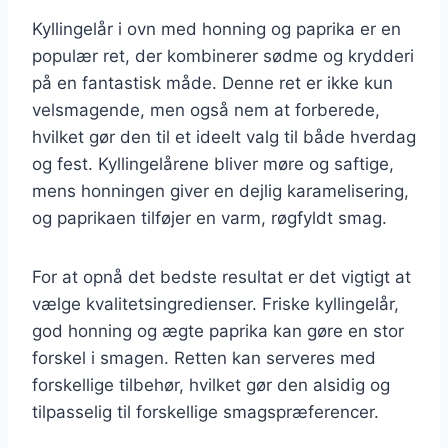
Kyllingelår i ovn med honning og paprika er en
populær ret, der kombinerer sødme og krydderi
på en fantastisk måde. Denne ret er ikke kun
velsmagende, men også nem at forberede,
hvilket gør den til et ideelt valg til både hverdag
og fest. Kyllingelårene bliver møre og saftige,
mens honningen giver en dejlig karamelisering,
og paprikaen tilføjer en varm, røgfyldt smag.
For at opnå det bedste resultat er det vigtigt at
vælge kvalitetsingredienser. Friske kyllingelår,
god honning og ægte paprika kan gøre en stor
forskel i smagen. Retten kan serveres med
forskellige tilbehør, hvilket gør den alsidig og
tilpasselig til forskellige smagspræferencer.