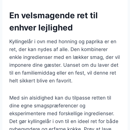
En velsmagende ret til
enhver lejlighed
Kyllingelår i ovn med honning og paprika er en
ret, der kan nydes af alle. Den kombinerer
enkle ingredienser med en lækker smag, der vil
imponere dine gæster. Uanset om du laver det
til en familiemiddag eller en fest, vil denne ret
helt sikkert blive en favorit.
Med sin alsidighed kan du tilpasse retten til
dine egne smagspræferencer og
eksperimentere med forskellige ingredienser.
Det gør kyllingelår i ovn til en ideel ret for både
nybegyndere og erfarne kokke. Prøv at lave