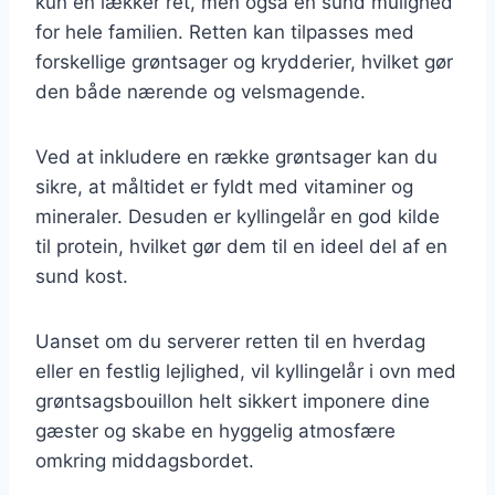
kun en lækker ret, men også en sund mulighed
for hele familien. Retten kan tilpasses med
forskellige grøntsager og krydderier, hvilket gør
den både nærende og velsmagende.
Ved at inkludere en række grøntsager kan du
sikre, at måltidet er fyldt med vitaminer og
mineraler. Desuden er kyllingelår en god kilde
til protein, hvilket gør dem til en ideel del af en
sund kost.
Uanset om du serverer retten til en hverdag
eller en festlig lejlighed, vil kyllingelår i ovn med
grøntsagsbouillon helt sikkert imponere dine
gæster og skabe en hyggelig atmosfære
omkring middagsbordet.