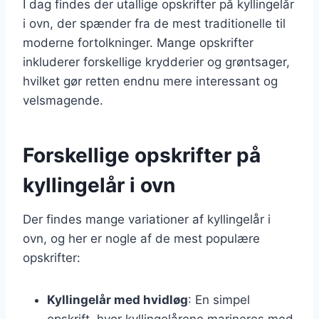
I dag findes der utallige opskrifter på kyllingelår
i ovn, der spænder fra de mest traditionelle til
moderne fortolkninger. Mange opskrifter
inkluderer forskellige krydderier og grøntsager,
hvilket gør retten endnu mere interessant og
velsmagende.
Forskellige opskrifter på
kyllingelår i ovn
Der findes mange variationer af kyllingelår i
ovn, og her er nogle af de mest populære
opskrifter:
Kyllingelår med hvidløg
: En simpel
opskrift, hvor kyllingelårene marineres med