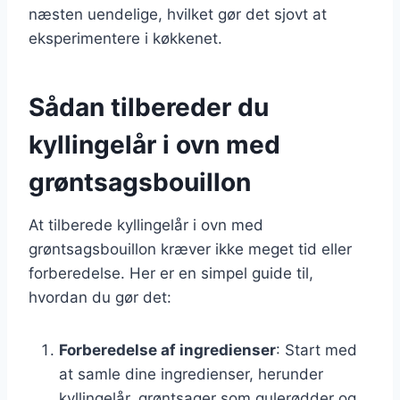
næsten uendelige, hvilket gør det sjovt at
eksperimentere i køkkenet.
Sådan tilbereder du
kyllingelår i ovn med
grøntsagsbouillon
At tilberede kyllingelår i ovn med
grøntsagsbouillon kræver ikke meget tid eller
forberedelse. Her er en simpel guide til,
hvordan du gør det:
Forberedelse af ingredienser
: Start med
at samle dine ingredienser, herunder
kyllingelår, grøntsager som gulerødder og