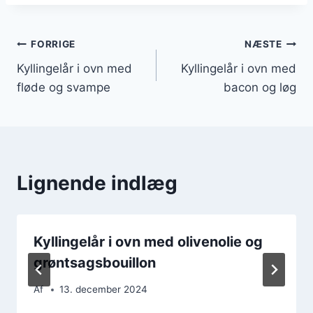
Indlægsnavigation
FORRIGE
NÆSTE
Kyllingelår i ovn med
Kyllingelår i ovn med
fløde og svampe
bacon og løg
Lignende indlæg
Kyllingelår i ovn med olivenolie og
grøntsagsbouillon
Af
13. december 2024