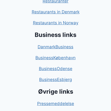
Restauranter
Restaurants in Denmark
Restaurants in Norway
Business links
DanmarkBusiness
BusinessKøbenhavn
BusinessOdense
BusinessEsbjerg
Øvrige links
Pressemeddelelse