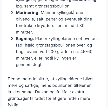
løg, samt grøntsagsbouillon.
Marinering
: Marinér kyllingelårene i
olivenolie, salt, peber og eventuelt dine
foretrukne krydderurter i mindst 30
minutter.
Bagning
: Placer kyllingelårene i et ovnfast
fad, hæld grøntsagsbouillonen over, og
bag i ovnen ved 200 grader i ca. 45-60
minutter, eller indtil kyllingen er
gennemstegt.
Denne metode sikrer, at kyllingelårene bliver
møre og saftige, mens bouillonen tilføjer en
lækker smag. Du kan også tilføje ekstra
grøntsager til fadet for at gøre retten mere
fyldig.