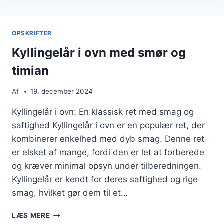
MED
KARTOFLER
OPSKRIFTER
Kyllingelår i ovn med smør og
timian
Af
19. december 2024
Kyllingelår i ovn: En klassisk ret med smag og
saftighed Kyllingelår i ovn er en populær ret, der
kombinerer enkelhed med dyb smag. Denne ret
er elsket af mange, fordi den er let at forberede
og kræver minimal opsyn under tilberedningen.
Kyllingelår er kendt for deres saftighed og rige
smag, hvilket gør dem til et…
KYLLINGELÅR
LÆS MERE
I