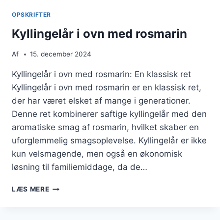
OG
OPSKRIFTER
PEBER
Kyllingelår i ovn med rosmarin
Af
15. december 2024
Kyllingelår i ovn med rosmarin: En klassisk ret
Kyllingelår i ovn med rosmarin er en klassisk ret,
der har været elsket af mange i generationer.
Denne ret kombinerer saftige kyllingelår med den
aromatiske smag af rosmarin, hvilket skaber en
uforglemmelig smagsoplevelse. Kyllingelår er ikke
kun velsmagende, men også en økonomisk
løsning til familiemiddage, da de…
KYLLINGELÅR
LÆS MERE
I
OVN
MED