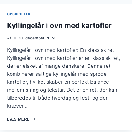
ROSMARIN
OPSKRIFTER
Kyllingelår i ovn med kartofler
Af
20. december 2024
Kyllingelår i ovn med kartofler: En klassisk ret
Kyllingelår i ovn med kartofler er en klassisk ret,
der er elsket af mange danskere. Denne ret
kombinerer saftige kyllingelår med sprøde
kartofler, hvilket skaber en perfekt balance
mellem smag og tekstur. Det er en ret, der kan
tilberedes til både hverdag og fest, og den
kræver…
KYLLINGELÅR
LÆS MERE
I
OVN