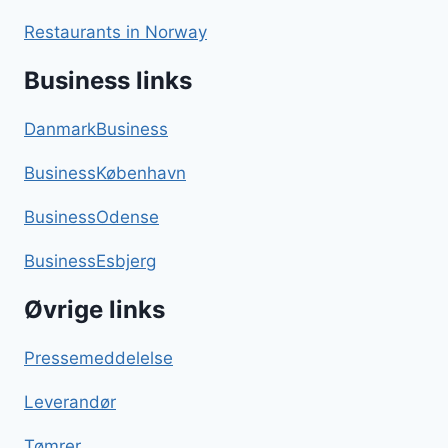
Restaurants in Norway
Business links
DanmarkBusiness
BusinessKøbenhavn
BusinessOdense
BusinessEsbjerg
Øvrige links
Pressemeddelelse
Leverandør
Tømrer