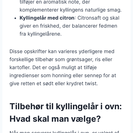
tilføjer en aromatisk note, der
komplementerer kyllingens naturlige smag.
Kyllingelår med citron
: Citronsaft og skal
giver en friskhed, der balancerer fedmen
fra kyllingelårene.
Disse opskrifter kan varieres yderligere med
forskellige tilbehør som grøntsager, ris eller
kartofler. Det er også muligt at tilføje
ingredienser som honning eller sennep for at
give retten et sødt eller krydret twist.
Tilbehør til kyllingelår i ovn:
Hvad skal man vælge?
Når man serverer kyllingelår i ovn, er valget af