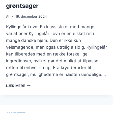
grøntsager
Af
19. december 2024
Kyllingelår i ovn: En klassisk ret med mange
variationer Kyllingelår i ovn er en elsket ret i
mange danske hjem. Den er ikke kun
velsmagende, men også utrolig alsidig. Kyllingelår
kan tilberedes med en række forskellige
ingredienser, hvilket gør det muligt at tilpasse
retten til enhver smag. Fra krydderurter til
grøntsager, mulighederne er næsten uendelige….
KYLLINGELÅR
LÆS MERE
I
OVN
MED
KARTOFLER
OG