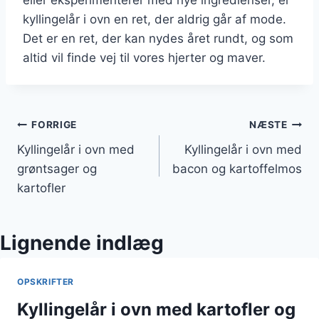
kyllingelår i ovn en ret, der aldrig går af mode.
Det er en ret, der kan nydes året rundt, og som
altid vil finde vej til vores hjerter og maver.
Indlægsnavigation
FORRIGE
NÆSTE
Kyllingelår i ovn med
Kyllingelår i ovn med
grøntsager og
bacon og kartoffelmos
kartofler
Lignende indlæg
OPSKRIFTER
Kyllingelår i ovn med kartofler og