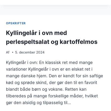
OVN
MED
SMØR
OG
OPSKRIFTER
TIMIAN
Kyllingelår i ovn med
perlespeltsalat og kartoffelmos
Af
5. december 2024
Kyllingelår i ovn: En klassisk ret med mange
variationer Kyllingelår i ovn er en elsket ret i
mange danske hjem. Den er kendt for sin saftige
kød og sprøde skind, der gør den til en favorit
blandt både børn og voksne. Retten kan
tilberedes på mange forskellige måder, hvilket
gør den alsidig og tilpasselig til…