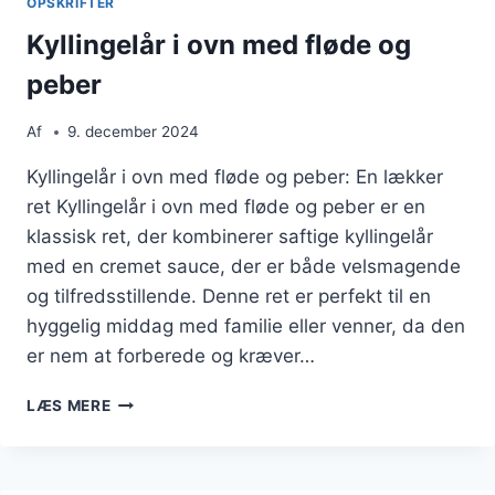
OPSKRIFTER
GRØNTSAGER
Kyllingelår i ovn med fløde og
peber
Af
9. december 2024
Kyllingelår i ovn med fløde og peber: En lækker
ret Kyllingelår i ovn med fløde og peber er en
klassisk ret, der kombinerer saftige kyllingelår
med en cremet sauce, der er både velsmagende
og tilfredsstillende. Denne ret er perfekt til en
hyggelig middag med familie eller venner, da den
er nem at forberede og kræver…
KYLLINGELÅR
LÆS MERE
I
OVN
MED
FLØDE