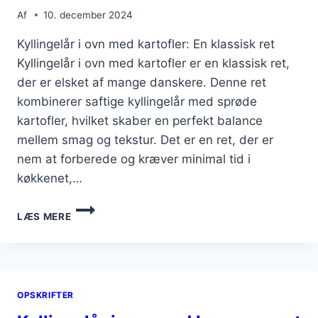
Af
10. december 2024
Kyllingelår i ovn med kartofler: En klassisk ret
Kyllingelår i ovn med kartofler er en klassisk ret,
der er elsket af mange danskere. Denne ret
kombinerer saftige kyllingelår med sprøde
kartofler, hvilket skaber en perfekt balance
mellem smag og tekstur. Det er en ret, der er
nem at forberede og kræver minimal tid i
køkkenet,…
KYLLINGELÅR
LÆS MERE
I
OVN
MED
KARTOFLER
OPSKRIFTER