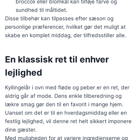
broccoli eller blomkål kan tilføje farve og
sundhed til måltidet.
Disse tilbehør kan tilpasses efter sæson og
personlige præferencer, hvilket gør det muligt at
skabe en komplet middag, der tilfredsstiller alle.
En klassisk ret til enhver
lejlighed
Kyllingelår i ovn med fløde og peber er en ret, der
aldrig går af mode. Dens enkle tilberedning og
lækre smag gør den til en favorit i mange hjem.
Uanset om det er til en hverdagsmiddag eller en
festlig lejlighed, vil denne ret helt sikkert imponere
dine gæster.
Med muligheden for at variere ingredienserne og