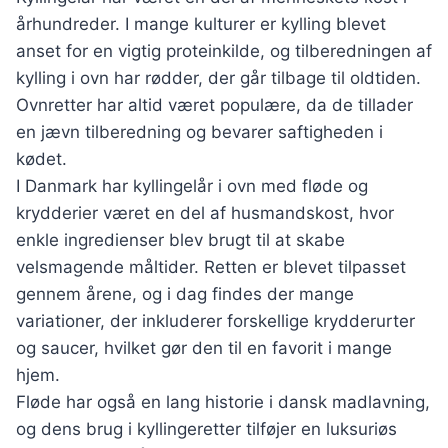
århundreder. I mange kulturer er kylling blevet
anset for en vigtig proteinkilde, og tilberedningen af
kylling i ovn har rødder, der går tilbage til oldtiden.
Ovnretter har altid været populære, da de tillader
en jævn tilberedning og bevarer saftigheden i
kødet.
I Danmark har kyllingelår i ovn med fløde og
krydderier været en del af husmandskost, hvor
enkle ingredienser blev brugt til at skabe
velsmagende måltider. Retten er blevet tilpasset
gennem årene, og i dag findes der mange
variationer, der inkluderer forskellige krydderurter
og saucer, hvilket gør den til en favorit i mange
hjem.
Fløde har også en lang historie i dansk madlavning,
og dens brug i kyllingeretter tilføjer en luksuriøs