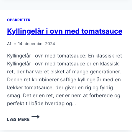
MED
ÆBLE
OG
OPSKRIFTER
HVIDVIN
Kyllingelår i ovn med tomatsauce
Af
14. december 2024
Kyllingelår i ovn med tomatsauce: En klassisk ret
Kyllingelår i ovn med tomatsauce er en klassisk
ret, der har været elsket af mange generationer.
Denne ret kombinerer saftige kyllingelår med en
lækker tomatsauce, der giver en rig og fyldig
smag. Det er en ret, der er nem at forberede og
perfekt til både hverdag og…
KYLLINGELÅR
LÆS MERE
I
OVN