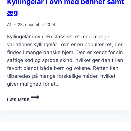
Kyllingelår i ovn med bønner samt
æg
Af
23. december 2024
Kyllingelår i ovn: En klassisk ret med mange
variationer Kyllingelår i ovn er en populær ret, der
findes i mange danske hjem. Den er kendt for sin
saftige kød og sprøde skind, hvilket gør den til en
favorit blandt både børn og voksne. Retten kan
tilberedes på mange forskellige måder, hvilket
giver mulighed for at…
KYLLINGELÅR
LÆS MERE
I
OVN
MED
BØNNER
SAMT