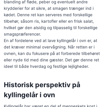
blanding af fløde, peber og eventuelt andre
krydderier for at sikre, at smagen trænger ind i
kødet. Denne ret kan serveres med forskellige
tilbehør, såsom ris, kartofler eller en frisk salat,
hvilket gør den alsidig og tilpasselig til forskellige
smagspræferencer.
En af fordelene ved at lave kyllingelår i ovn er, at
det kræver minimal overvågning. Når retten er i
ovnen, kan du fokusere på at forberede tilbehøret
eller nyde tid med dine gæster. Det gør denne ret
ideel til både hverdag og festlige lejligheder.
Historisk perspektiv på
kyllingelår i ovn
Kyllingelår har været en del af menneskets kost i