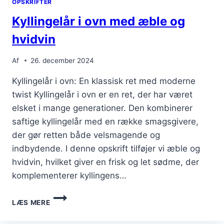
OPSKRIFTER
ÆG
Kyllingelår i ovn med æble og
hvidvin
Af
26. december 2024
Kyllingelår i ovn: En klassisk ret med moderne
twist Kyllingelår i ovn er en ret, der har været
elsket i mange generationer. Den kombinerer
saftige kyllingelår med en række smagsgivere,
der gør retten både velsmagende og
indbydende. I denne opskrift tilføjer vi æble og
hvidvin, hvilket giver en frisk og let sødme, der
komplementerer kyllingens…
KYLLINGELÅR
LÆS MERE
I
OVN