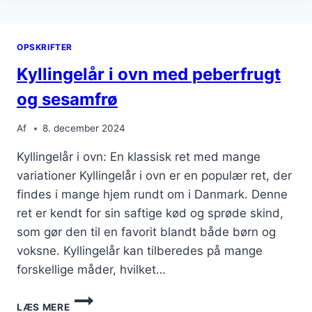
MED
TOMATSAUCE
OPSKRIFTER
Kyllingelår i ovn med peberfrugt
og sesamfrø
Af
8. december 2024
Kyllingelår i ovn: En klassisk ret med mange
variationer Kyllingelår i ovn er en populær ret, der
findes i mange hjem rundt om i Danmark. Denne
ret er kendt for sin saftige kød og sprøde skind,
som gør den til en favorit blandt både børn og
voksne. Kyllingelår kan tilberedes på mange
forskellige måder, hvilket…
KYLLINGELÅR
LÆS MERE