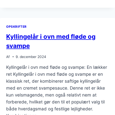
I
OVN
MED
PEBERFRUGT
OG
OPSKRIFTER
SESAMFRØ
Kyllingelår i ovn med fløde og
svampe
Af
9. december 2024
Kyllingelår i ovn med fløde og svampe: En lækker
ret Kyllingelår i ovn med fløde og svampe er en
klassisk ret, der kombinerer saftige kyllingelår
med en cremet svampesauce. Denne ret er ikke
kun velsmagende, men også relativt nem at
forberede, hvilket gør den til et populært valg til
både hverdagsmad og festlige lejligheder.