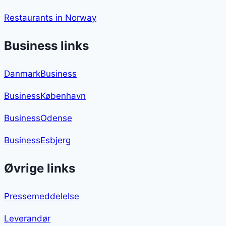
Restaurants in Norway
Business links
DanmarkBusiness
BusinessKøbenhavn
BusinessOdense
BusinessEsbjerg
Øvrige links
Pressemeddelelse
Leverandør