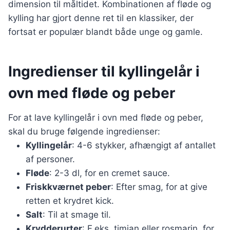
dimension til måltidet. Kombinationen af fløde og
kylling har gjort denne ret til en klassiker, der
fortsat er populær blandt både unge og gamle.
Ingredienser til kyllingelår i
ovn med fløde og peber
For at lave kyllingelår i ovn med fløde og peber,
skal du bruge følgende ingredienser:
Kyllingelår
: 4-6 stykker, afhængigt af antallet
af personer.
Fløde
: 2-3 dl, for en cremet sauce.
Friskkværnet peber
: Efter smag, for at give
retten et krydret kick.
Salt
: Til at smage til.
Krydderurter
: F.eks. timian eller rosmarin, for