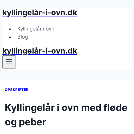
kyllingelår-i-ovn.dk
Fortsæt
til
indhold
Kyllingelår i ovn
Blog
kyllingelår-i-ovn.dk
OPSKRIFTER
Kyllingelår i ovn med fløde
og peber