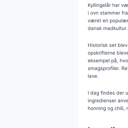
Kyllingelår har v
i ovn stammer fra
været en populær 
dansk madkultur.
Historisk set ble
opskrifterne blev
eksempel på, hvo
smagsprofiler. R
lave.
I dag findes der u
ingredienser anve
honning og chili,