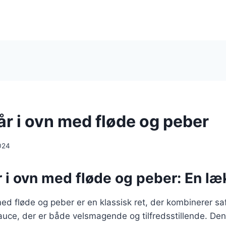
år i ovn med fløde og peber
024
r i ovn med fløde og peber: En læ
med fløde og peber er en klassisk ret, der kombinerer saf
ce, der er både velsmagende og tilfredsstillende. Denn