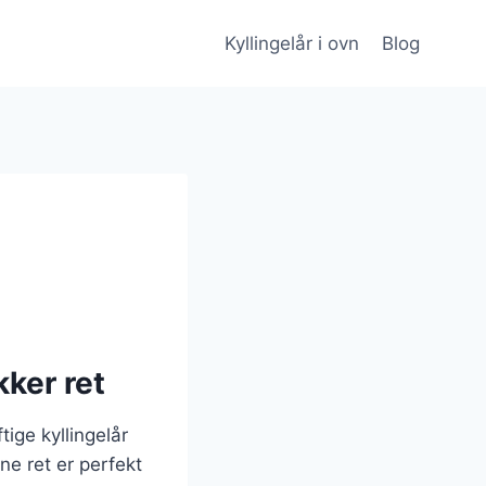
Kyllingelår i ovn
Blog
kker ret
tige kyllingelår
e ret er perfekt