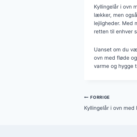
Kyllingelår i ovn
lækker, men også 
lejligheder. Med 
retten til enhver
Uanset om du vælge
ovn med fløde og 
varme og hygge ti
Indlægsnavi
FORRIGE
Kyllingelår i ovn med