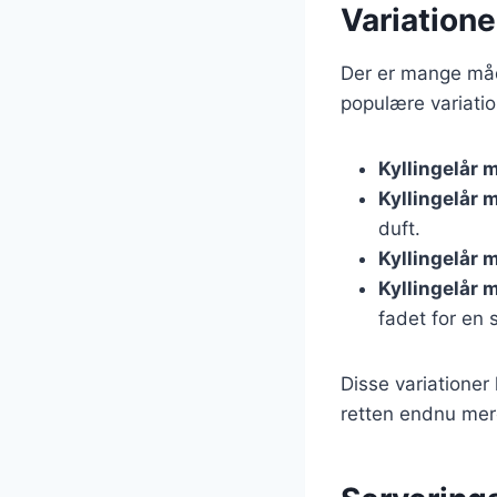
Variatione
Der er mange måde
populære variatio
Kyllingelår 
Kyllingelår 
duft.
Kyllingelår 
Kyllingelår 
fadet for en 
Disse variationer
retten endnu mere