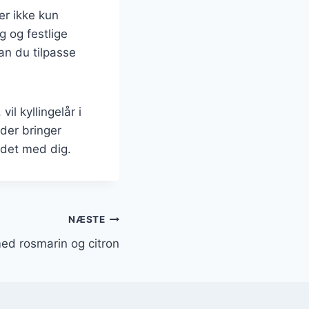
er ikke kun
g og festlige
an du tilpasse
il kyllingelår i
 der bringer
idet med dig.
NÆSTE
med rosmarin og citron