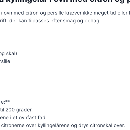
r i ovn med citron og persille kræver ikke meget tid eller
rift, der kan tilpasses efter smag og behag.
og skal)
sille
e:**
til 200 grader.
ene i et ovnfast fad.
 citronerne over kyllingelårene og drys citronskal over.