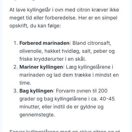
At lave kyllingelår i ovn med citron kræver ikke
meget tid eller forberedelse. Her er en simpel
opskrift, du kan følge:
Forbered marinaden
: Bland citronsaft,
olivenolie, hakket hvidløg, salt, peber og
friske krydderurter i en skål.
Mariner kyllingen
: Læg kyllingelårene i
marinaden og lad dem trække i mindst en
time.
Bag kyllingen
: Forvarm ovnen til 200
grader og bag kyllingelårene i ca. 40-45
minutter, eller indtil de er gyldne og
gennemstegte.
Server kyllingelårene med en skive citron og et