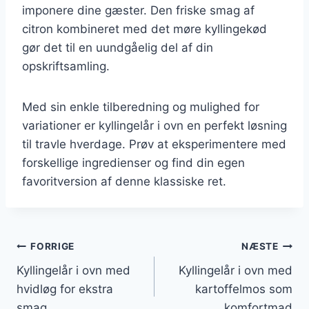
imponere dine gæster. Den friske smag af
citron kombineret med det møre kyllingekød
gør det til en uundgåelig del af din
opskriftsamling.
Med sin enkle tilberedning og mulighed for
variationer er kyllingelår i ovn en perfekt løsning
til travle hverdage. Prøv at eksperimentere med
forskellige ingredienser og find din egen
favoritversion af denne klassiske ret.
Indlægsnavigation
FORRIGE
NÆSTE
Kyllingelår i ovn med
Kyllingelår i ovn med
hvidløg for ekstra
kartoffelmos som
smag
komfortmad