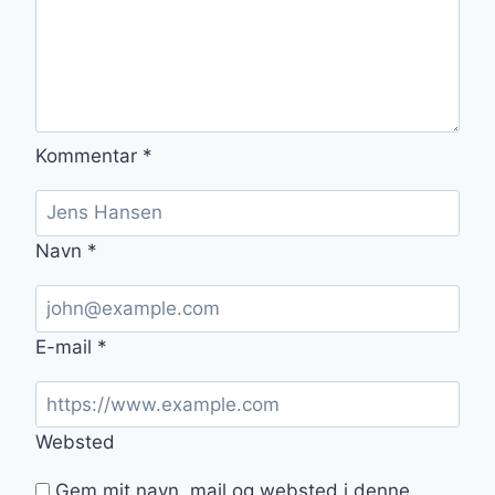
Kommentar
*
Navn
*
E-mail
*
Websted
Gem mit navn, mail og websted i denne