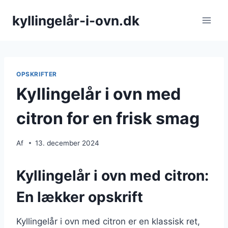
Fortsæt
kyllingelår-i-ovn.dk
til
indhold
OPSKRIFTER
Kyllingelår i ovn med
citron for en frisk smag
Af
13. december 2024
Kyllingelår i ovn med citron:
En lækker opskrift
Kyllingelår i ovn med citron er en klassisk ret,