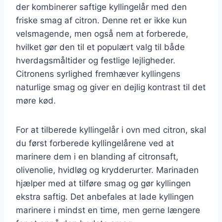
der kombinerer saftige kyllingelår med den
friske smag af citron. Denne ret er ikke kun
velsmagende, men også nem at forberede,
hvilket gør den til et populært valg til både
hverdagsmåltider og festlige lejligheder.
Citronens syrlighed fremhæver kyllingens
naturlige smag og giver en dejlig kontrast til det
møre kød.
For at tilberede kyllingelår i ovn med citron, skal
du først forberede kyllingelårene ved at
marinere dem i en blanding af citronsaft,
olivenolie, hvidløg og krydderurter. Marinaden
hjælper med at tilføre smag og gør kyllingen
ekstra saftig. Det anbefales at lade kyllingen
marinere i mindst en time, men gerne længere