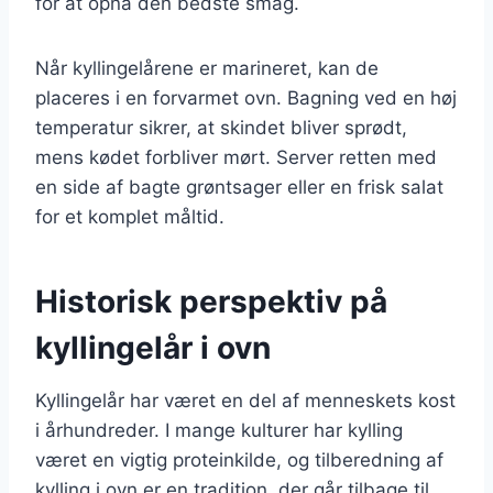
for at opnå den bedste smag.
Når kyllingelårene er marineret, kan de
placeres i en forvarmet ovn. Bagning ved en høj
temperatur sikrer, at skindet bliver sprødt,
mens kødet forbliver mørt. Server retten med
en side af bagte grøntsager eller en frisk salat
for et komplet måltid.
Historisk perspektiv på
kyllingelår i ovn
Kyllingelår har været en del af menneskets kost
i århundreder. I mange kulturer har kylling
været en vigtig proteinkilde, og tilberedning af
kylling i ovn er en tradition, der går tilbage til