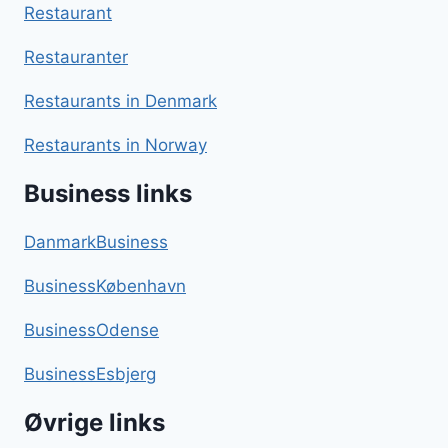
Restaurant
Restauranter
Restaurants in Denmark
Restaurants in Norway
Business links
DanmarkBusiness
BusinessKøbenhavn
BusinessOdense
BusinessEsbjerg
Øvrige links