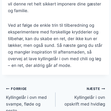
vil denne ret helt sikkert imponere dine gæster
og familie.
Ved at følge de enkle trin til tilberedning og
eksperimentere med forskellige krydderier og
tilbehør, kan du skabe en ret, der ikke kun er
lækker, men også sund. Så næste gang du står
og mangler inspiration til aftensmaden, så
overvej at lave kyllingelår i ovn med chili og løg
– en ret, der aldrig går af mode.
Indlægsnavigation
FORRIGE
NÆSTE
Kyllingelår i ovn med
Kyllingelår i ovn
svampe, fløde og
opskrift med hvidløg
pesto