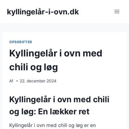
Fortsæt
kyllingelår-i-ovn.dk
til
indhold
OPSKRIFTER
Kyllingelår i ovn med
chili og løg
Af
22. december 2024
Kyllingelår i ovn med chili
og løg: En lækker ret
Kyllingelår i ovn med chili og løg er en