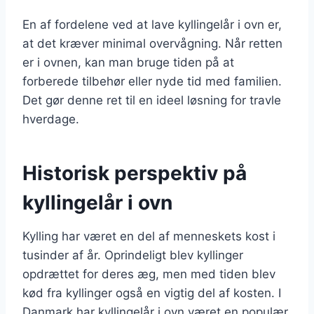
En af fordelene ved at lave kyllingelår i ovn er,
at det kræver minimal overvågning. Når retten
er i ovnen, kan man bruge tiden på at
forberede tilbehør eller nyde tid med familien.
Det gør denne ret til en ideel løsning for travle
hverdage.
Historisk perspektiv på
kyllingelår i ovn
Kylling har været en del af menneskets kost i
tusinder af år. Oprindeligt blev kyllinger
opdrættet for deres æg, men med tiden blev
kød fra kyllinger også en vigtig del af kosten. I
Danmark har kyllingelår i ovn været en populær