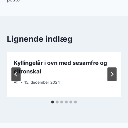
Lignende indlæg
Kyllingelår i ovn med sesamfrø og
citronskal
Af
15. december 2024