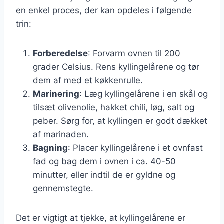
en enkel proces, der kan opdeles i følgende
trin:
Forberedelse
: Forvarm ovnen til 200
grader Celsius. Rens kyllingelårene og tør
dem af med et køkkenrulle.
Marinering
: Læg kyllingelårene i en skål og
tilsæt olivenolie, hakket chili, løg, salt og
peber. Sørg for, at kyllingen er godt dækket
af marinaden.
Bagning
: Placer kyllingelårene i et ovnfast
fad og bag dem i ovnen i ca. 40-50
minutter, eller indtil de er gyldne og
gennemstegte.
Det er vigtigt at tjekke, at kyllingelårene er