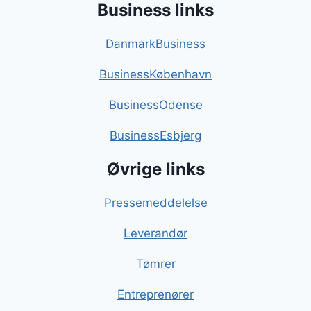
Business links
DanmarkBusiness
BusinessKøbenhavn
BusinessOdense
BusinessEsbjerg
Øvrige links
Pressemeddelelse
Leverandør
Tømrer
Entreprenører