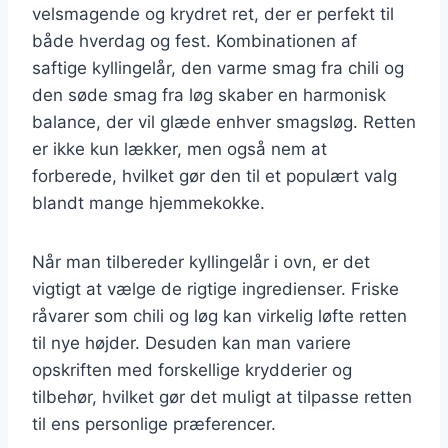
velsmagende og krydret ret, der er perfekt til
både hverdag og fest. Kombinationen af
saftige kyllingelår, den varme smag fra chili og
den søde smag fra løg skaber en harmonisk
balance, der vil glæde enhver smagsløg. Retten
er ikke kun lækker, men også nem at
forberede, hvilket gør den til et populært valg
blandt mange hjemmekokke.
Når man tilbereder kyllingelår i ovn, er det
vigtigt at vælge de rigtige ingredienser. Friske
råvarer som chili og løg kan virkelig løfte retten
til nye højder. Desuden kan man variere
opskriften med forskellige krydderier og
tilbehør, hvilket gør det muligt at tilpasse retten
til ens personlige præferencer.