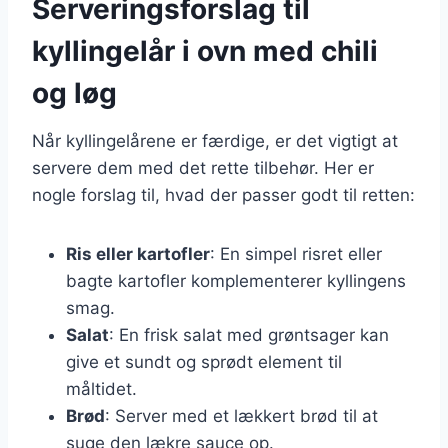
Serveringsforslag til
kyllingelår i ovn med chili
og løg
Når kyllingelårene er færdige, er det vigtigt at
servere dem med det rette tilbehør. Her er
nogle forslag til, hvad der passer godt til retten:
Ris eller kartofler
: En simpel risret eller
bagte kartofler komplementerer kyllingens
smag.
Salat
: En frisk salat med grøntsager kan
give et sundt og sprødt element til
måltidet.
Brød
: Server med et lækkert brød til at
suge den lækre sauce op.