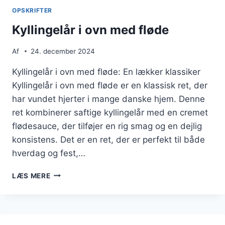
OPSKRIFTER
Kyllingelår i ovn med fløde
Af
24. december 2024
Kyllingelår i ovn med fløde: En lækker klassiker
Kyllingelår i ovn med fløde er en klassisk ret, der
har vundet hjerter i mange danske hjem. Denne
ret kombinerer saftige kyllingelår med en cremet
flødesauce, der tilføjer en rig smag og en dejlig
konsistens. Det er en ret, der er perfekt til både
hverdag og fest,…
KYLLINGELÅR
LÆS MERE
I
OVN
MED
FLØDE