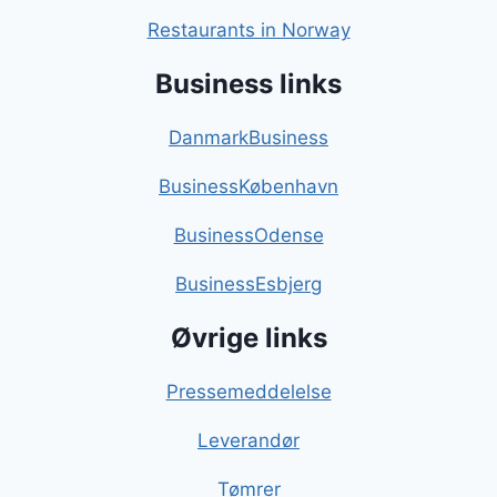
Restaurants in Norway
Business links
DanmarkBusiness
BusinessKøbenhavn
BusinessOdense
BusinessEsbjerg
Øvrige links
Pressemeddelelse
Leverandør
Tømrer