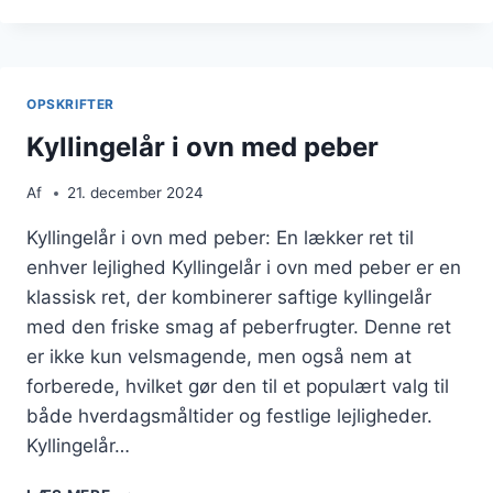
OVN
MED
TOMATSAUCE
OG
OPSKRIFTER
PERLESPELT
Kyllingelår i ovn med peber
Af
21. december 2024
Kyllingelår i ovn med peber: En lækker ret til
enhver lejlighed Kyllingelår i ovn med peber er en
klassisk ret, der kombinerer saftige kyllingelår
med den friske smag af peberfrugter. Denne ret
er ikke kun velsmagende, men også nem at
forberede, hvilket gør den til et populært valg til
både hverdagsmåltider og festlige lejligheder.
Kyllingelår…
KYLLINGELÅR