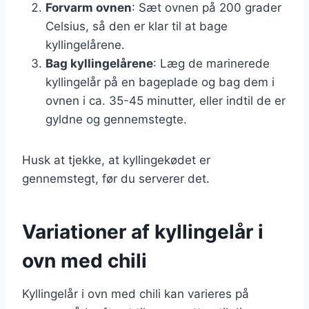
Forvarm ovnen
: Sæt ovnen på 200 grader
Celsius, så den er klar til at bage
kyllingelårene.
Bag kyllingelårene
: Læg de marinerede
kyllingelår på en bageplade og bag dem i
ovnen i ca. 35-45 minutter, eller indtil de er
gyldne og gennemstegte.
Husk at tjekke, at kyllingekødet er
gennemstegt, før du serverer det.
Variationer af kyllingelår i
ovn med chili
Kyllingelår i ovn med chili kan varieres på