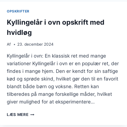
KARTOFFELMOS
OPSKRIFTER
Kyllingelår i ovn opskrift med
hvidløg
Af
23. december 2024
Kyllingelår i ovn: En klassisk ret med mange
variationer Kyllingelår i ovn er en populær ret, der
findes i mange hjem. Den er kendt for sin saftige
kød og sprøde skind, hvilket gør den til en favorit
blandt både børn og voksne. Retten kan
tilberedes på mange forskellige måder, hvilket
giver mulighed for at eksperimentere…
KYLLINGELÅR
LÆS MERE
I
OVN