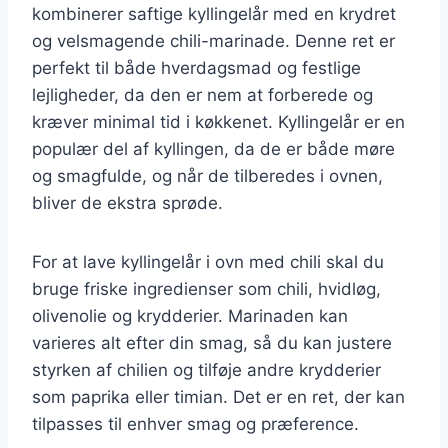
kombinerer saftige kyllingelår med en krydret
og velsmagende chili-marinade. Denne ret er
perfekt til både hverdagsmad og festlige
lejligheder, da den er nem at forberede og
kræver minimal tid i køkkenet. Kyllingelår er en
populær del af kyllingen, da de er både møre
og smagfulde, og når de tilberedes i ovnen,
bliver de ekstra sprøde.
For at lave kyllingelår i ovn med chili skal du
bruge friske ingredienser som chili, hvidløg,
olivenolie og krydderier. Marinaden kan
varieres alt efter din smag, så du kan justere
styrken af chilien og tilføje andre krydderier
som paprika eller timian. Det er en ret, der kan
tilpasses til enhver smag og præference.