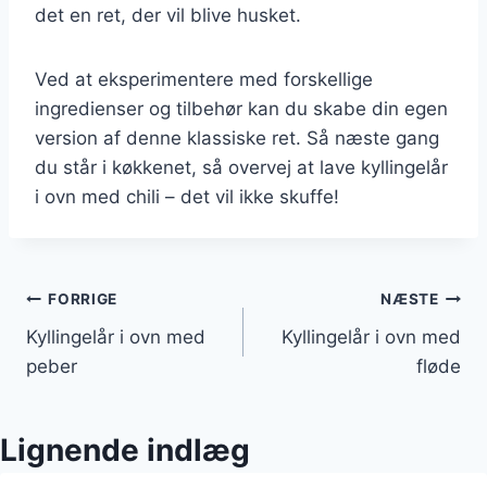
det en ret, der vil blive husket.
Ved at eksperimentere med forskellige
ingredienser og tilbehør kan du skabe din egen
version af denne klassiske ret. Så næste gang
du står i køkkenet, så overvej at lave kyllingelår
i ovn med chili – det vil ikke skuffe!
Indlægsnavigation
FORRIGE
NÆSTE
Kyllingelår i ovn med
Kyllingelår i ovn med
peber
fløde
Lignende indlæg