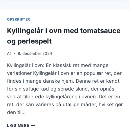
OPSKRIFT
MED
HVIDLØG
OPSKRIFTER
Kyllingelår i ovn med tomatsauce
og perlespelt
Af
8. december 2024
Kyllingelår i ovn: En klassisk ret med mange
variationer Kyllingelår i ovn er en populær ret, der
findes i mange danske hjem. Denne ret er kendt
for sin saftige kød og sprøde skind, der opnås
ved at tilberede kyllingelårene i ovnen. Det er en
ret, der kan varieres på utallige måder, hvilket gør
den til…
KYLLINGELÅR
LÆS MERE
I