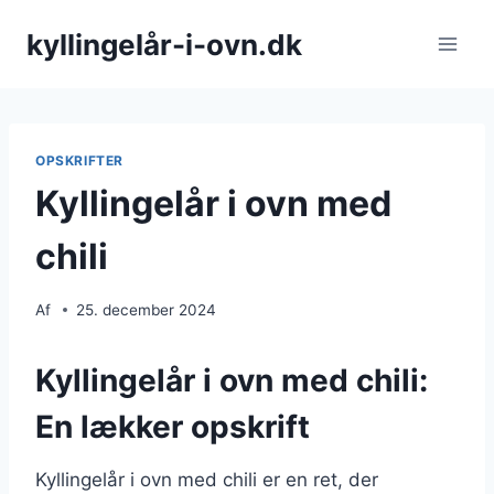
Fortsæt
kyllingelår-i-ovn.dk
til
indhold
OPSKRIFTER
Kyllingelår i ovn med
chili
Af
25. december 2024
Kyllingelår i ovn med chili:
En lækker opskrift
Kyllingelår i ovn med chili er en ret, der