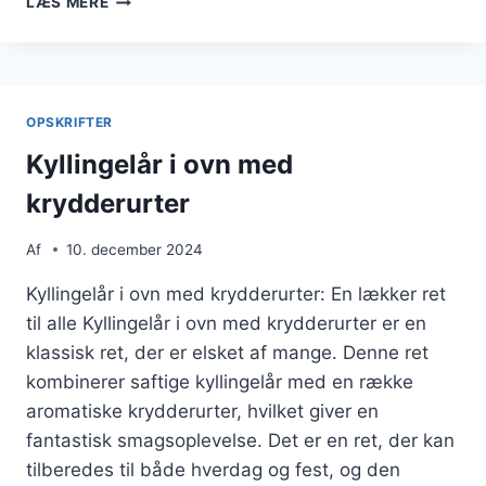
LÆS MERE
I
OVN
MED
PEBER
OPSKRIFTER
Kyllingelår i ovn med
krydderurter
Af
10. december 2024
Kyllingelår i ovn med krydderurter: En lækker ret
til alle Kyllingelår i ovn med krydderurter er en
klassisk ret, der er elsket af mange. Denne ret
kombinerer saftige kyllingelår med en række
aromatiske krydderurter, hvilket giver en
fantastisk smagsoplevelse. Det er en ret, der kan
tilberedes til både hverdag og fest, og den