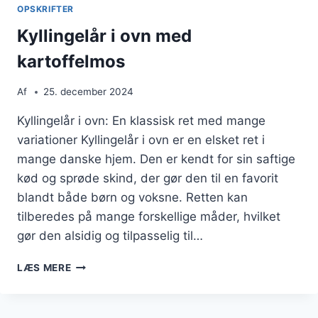
OPSKRIFTER
Kyllingelår i ovn med
kartoffelmos
Af
25. december 2024
Kyllingelår i ovn: En klassisk ret med mange
variationer Kyllingelår i ovn er en elsket ret i
mange danske hjem. Den er kendt for sin saftige
kød og sprøde skind, der gør den til en favorit
blandt både børn og voksne. Retten kan
tilberedes på mange forskellige måder, hvilket
gør den alsidig og tilpasselig til…
KYLLINGELÅR
LÆS MERE
I
OVN
MED