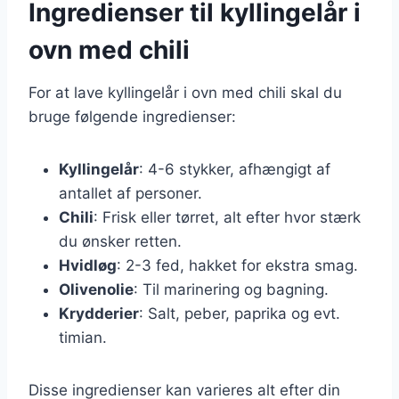
Ingredienser til kyllingelår i
ovn med chili
For at lave kyllingelår i ovn med chili skal du
bruge følgende ingredienser:
Kyllingelår
: 4-6 stykker, afhængigt af
antallet af personer.
Chili
: Frisk eller tørret, alt efter hvor stærk
du ønsker retten.
Hvidløg
: 2-3 fed, hakket for ekstra smag.
Olivenolie
: Til marinering og bagning.
Krydderier
: Salt, peber, paprika og evt.
timian.
Disse ingredienser kan varieres alt efter din