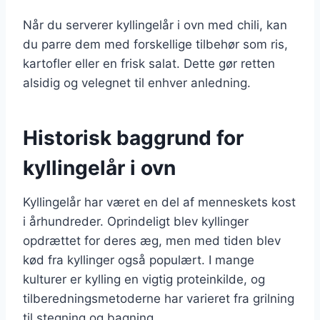
Når du serverer kyllingelår i ovn med chili, kan
du parre dem med forskellige tilbehør som ris,
kartofler eller en frisk salat. Dette gør retten
alsidig og velegnet til enhver anledning.
Historisk baggrund for
kyllingelår i ovn
Kyllingelår har været en del af menneskets kost
i århundreder. Oprindeligt blev kyllinger
opdrættet for deres æg, men med tiden blev
kød fra kyllinger også populært. I mange
kulturer er kylling en vigtig proteinkilde, og
tilberedningsmetoderne har varieret fra grilning
til stegning og bagning.