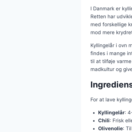
I Danmark er kyll
Retten har udvikle
med forskellige k
mod mere krydret
Kyllingelår i ovn
findes i mange int
til at tilføje var
madkultur og give
Ingrediense
For at lave kyllin
Kyllingelår
: 4
Chili
: Frisk el
Olivenolie
: Ti