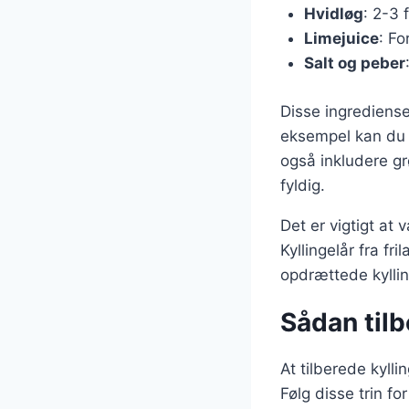
Hvidløg
: 2-3 
Limejuice
: Fo
Salt og peber
Disse ingrediense
eksempel kan du t
også inkludere gr
fyldig.
Det er vigtigt at
Kyllingelår fra f
opdrættede kyllin
Sådan tilb
At tilberede kyll
Følg disse trin for