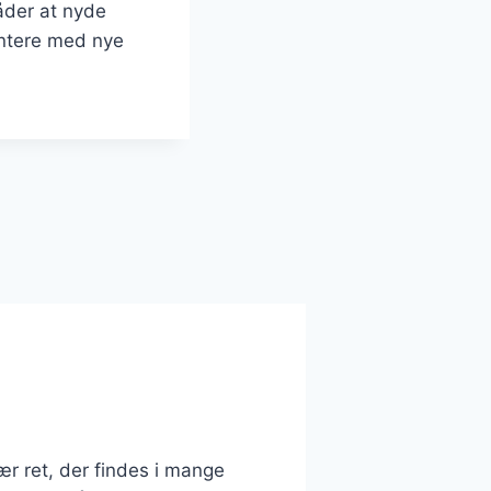
måder at nyde
entere med nye
lær ret, der findes i mange