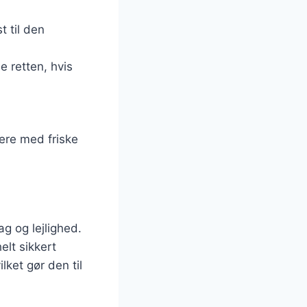
t til den
e retten, hvis
ere med friske
ag og lejlighed.
elt sikkert
ket gør den til