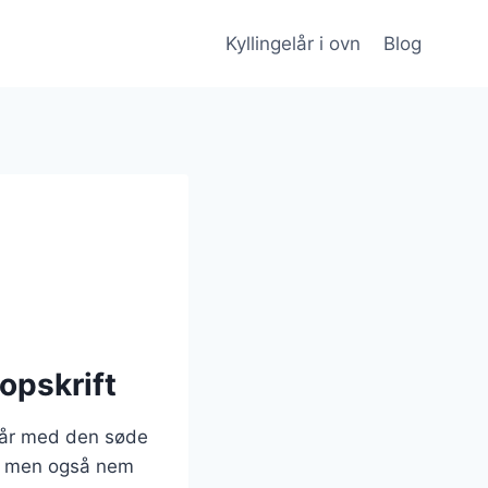
Kyllingelår i ovn
Blog
opskrift
elår med den søde
e, men også nem