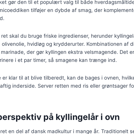
ket gør den til et populært valg til både hverdagsmåltide
amicoeddiken tilføjer en dybde af smag, der komplemente
d.
ret skal du bruge friske ingredienser, herunder kyllingel
olivenolie, hvidløg og krydderurter. Kombinationen af d
marinade, der gør kyllingen ekstra velsmagende. Det er 
rinere i et par timer, så smagene kan trænge ind.
 er klar til at blive tilberedt, kan de bages i ovnen, hvil
aftig inderside. Server retten med ris eller grøntsager f
perspektiv på kyllingelår i ovn
ret en del af dansk madkultur i mange år. Traditionelt se