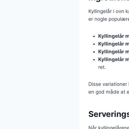
Kyllingelår i ovn 
er nogle populære
Kyllingelår 
Kyllingelår 
Kyllingelår 
Kyllingelår 
ret.
Disse variationer
en god måde at e
Serverings
Når kyllingelåren