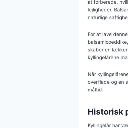
at forberede, hvil
lejligheder. Bals
naturlige saftighe
For at lave denne 
balsamicoeddike, 
skaber en lækker 
kyllingelårene ma
Når kyllingelårene
overflade og en s
måltid.
Historisk 
Kyllingelår har væ