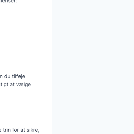
dienser:
 du tilføje
gtigt at vælge
trin for at sikre,