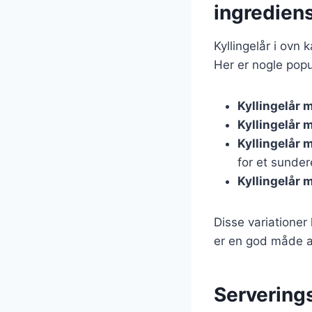
ingredien
Kyllingelår i ov
Her er nogle popu
Kyllingelår 
Kyllingelår 
Kyllingelår 
for et sunder
Kyllingelår 
Disse variationer
er en god måde a
Serverings