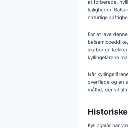
at forberede, hvil
lejligheder. Bals
naturlige saftighe
For at lave denne 
balsamicoeddike, 
skaber en lækker 
kyllingelårene ma
Når kyllingelårene
overflade og en s
måltid, der vil til
Historiske
Kyllingelår har v