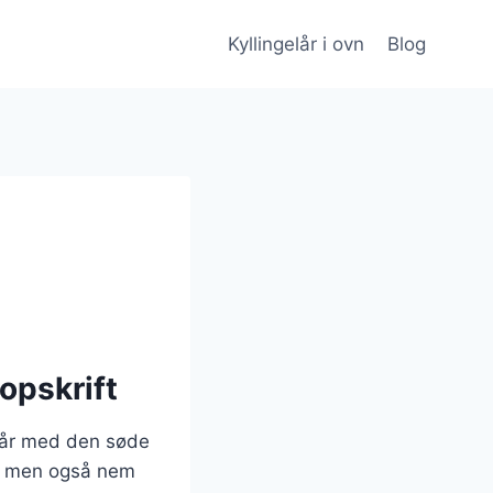
Kyllingelår i ovn
Blog
opskrift
elår med den søde
e, men også nem