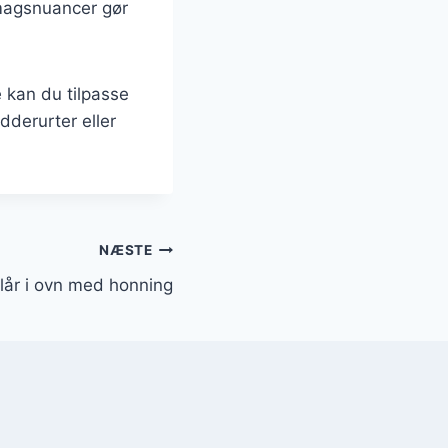
smagsnuancer gør
 kan du tilpasse
dderurter eller
NÆSTE
elår i ovn med honning