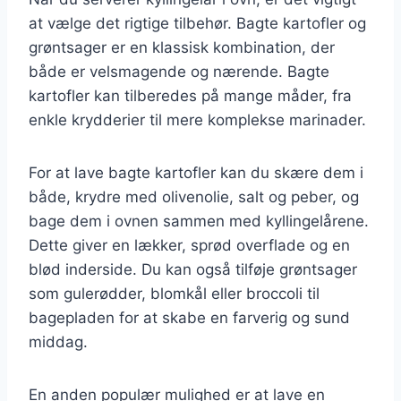
at vælge det rigtige tilbehør. Bagte kartofler og
grøntsager er en klassisk kombination, der
både er velsmagende og nærende. Bagte
kartofler kan tilberedes på mange måder, fra
enkle krydderier til mere komplekse marinader.
For at lave bagte kartofler kan du skære dem i
både, krydre med olivenolie, salt og peber, og
bage dem i ovnen sammen med kyllingelårene.
Dette giver en lækker, sprød overflade og en
blød inderside. Du kan også tilføje grøntsager
som gulerødder, blomkål eller broccoli til
bagepladen for at skabe en farverig og sund
middag.
En anden populær mulighed er at lave en