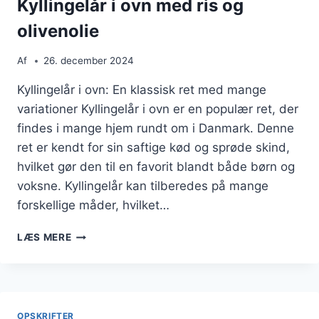
Kyllingelår i ovn med ris og
olivenolie
Af
26. december 2024
Kyllingelår i ovn: En klassisk ret med mange
variationer Kyllingelår i ovn er en populær ret, der
findes i mange hjem rundt om i Danmark. Denne
ret er kendt for sin saftige kød og sprøde skind,
hvilket gør den til en favorit blandt både børn og
voksne. Kyllingelår kan tilberedes på mange
forskellige måder, hvilket…
KYLLINGELÅR
LÆS MERE
I
OVN
MED
RIS
OG
OPSKRIFTER