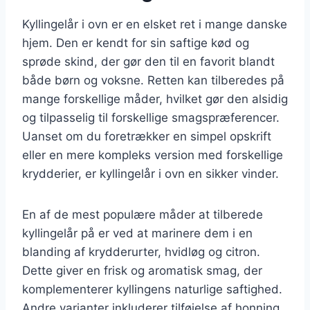
Kyllingelår i ovn er en elsket ret i mange danske
hjem. Den er kendt for sin saftige kød og
sprøde skind, der gør den til en favorit blandt
både børn og voksne. Retten kan tilberedes på
mange forskellige måder, hvilket gør den alsidig
og tilpasselig til forskellige smagspræferencer.
Uanset om du foretrækker en simpel opskrift
eller en mere kompleks version med forskellige
krydderier, er kyllingelår i ovn en sikker vinder.
En af de mest populære måder at tilberede
kyllingelår på er ved at marinere dem i en
blanding af krydderurter, hvidløg og citron.
Dette giver en frisk og aromatisk smag, der
komplementerer kyllingens naturlige saftighed.
Andre varianter inkluderer tilføjelse af honning