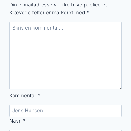
FLØDE
Din e-mailadresse vil ikke blive publiceret.
OG
Krævede felter er markeret med
*
KRYDDERURTER
Kommentar
*
Navn
*