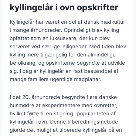
kyllingelår i ovn opskrifter
Kyllingelår har været en del af dansk madkultur
i mange århundreder. Oprindeligt blev kylling
opfattet som en luksusvare, der kun blev
serveret ved særlige lejligheder. Med tiden blev
kylling mere tilgængelig for den almindelige
befolkning, og opskrifterne begyndte at udvikle
sig. I dag er kyllingelår en fast bestanddel af
mange familiers ugentlige madplaner.
I det 20. århundrede begyndte flere danske
husmødre at eksperimentere med ovnretter,
hvilket førte til en stigning i populariteten af
kyllingelår i ovn. Denne tilberedningsmetode
gjorde det muligt at tilberede kyllingelår på en