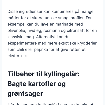
Disse ingredienser kan kombineres på mange
måder for at skabe unikke smagsprofiler. For
eksempel kan du lave en marinade med
olivenolie, hvidløg, rosmarin og citronsaft for en
klassisk smag. Alternativt kan du
eksperimentere med mere eksotiske krydderier
som chili eller paprika for at give retten et
ekstra kick.
Tilbehør til kyllingelår:
Bagte kartofler og
grøntsager
Når du serverer kyllingelår i ovn, er det vigtigt