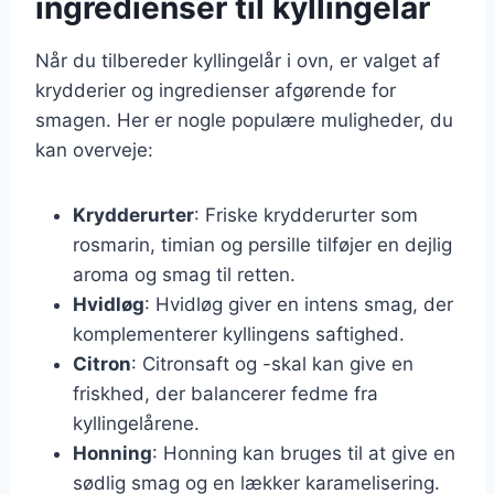
ingredienser til kyllingelår
Når du tilbereder kyllingelår i ovn, er valget af
krydderier og ingredienser afgørende for
smagen. Her er nogle populære muligheder, du
kan overveje:
Krydderurter
: Friske krydderurter som
rosmarin, timian og persille tilføjer en dejlig
aroma og smag til retten.
Hvidløg
: Hvidløg giver en intens smag, der
komplementerer kyllingens saftighed.
Citron
: Citronsaft og -skal kan give en
friskhed, der balancerer fedme fra
kyllingelårene.
Honning
: Honning kan bruges til at give en
sødlig smag og en lækker karamelisering.