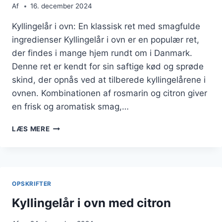
Af
16. december 2024
Kyllingelår i ovn: En klassisk ret med smagfulde
ingredienser Kyllingelår i ovn er en populær ret,
der findes i mange hjem rundt om i Danmark.
Denne ret er kendt for sin saftige kød og sprøde
skind, der opnås ved at tilberede kyllingelårene i
ovnen. Kombinationen af rosmarin og citron giver
en frisk og aromatisk smag,…
KYLLINGELÅR
LÆS MERE
I
OVN
MED
ROSMARIN
OG
OPSKRIFTER
CITRON
Kyllingelår i ovn med citron