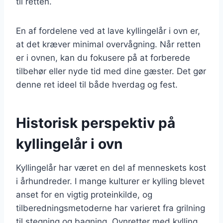
til retten.
En af fordelene ved at lave kyllingelår i ovn er,
at det kræver minimal overvågning. Når retten
er i ovnen, kan du fokusere på at forberede
tilbehør eller nyde tid med dine gæster. Det gør
denne ret ideel til både hverdag og fest.
Historisk perspektiv på
kyllingelår i ovn
Kyllingelår har været en del af menneskets kost
i århundreder. I mange kulturer er kylling blevet
anset for en vigtig proteinkilde, og
tilberedningsmetoderne har varieret fra grilning
til stegning og bagning. Ovnretter med kylling