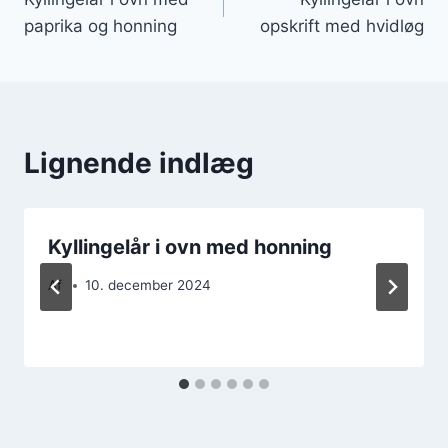
paprika og honning
opskrift med hvidløg
Lignende indlæg
Kyllingelår i ovn med honning
Af
10. december 2024