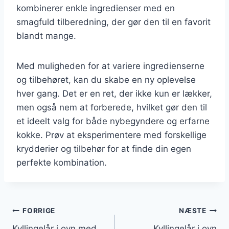
kombinerer enkle ingredienser med en
smagfuld tilberedning, der gør den til en favorit
blandt mange.
Med muligheden for at variere ingredienserne
og tilbehøret, kan du skabe en ny oplevelse
hver gang. Det er en ret, der ikke kun er lækker,
men også nem at forberede, hvilket gør den til
et ideelt valg for både nybegyndere og erfarne
kokke. Prøv at eksperimentere med forskellige
krydderier og tilbehør for at finde din egen
perfekte kombination.
Indlægsnavigation
FORRIGE
NÆSTE
Kyllingelår i ovn med
Kyllingelår i ovn