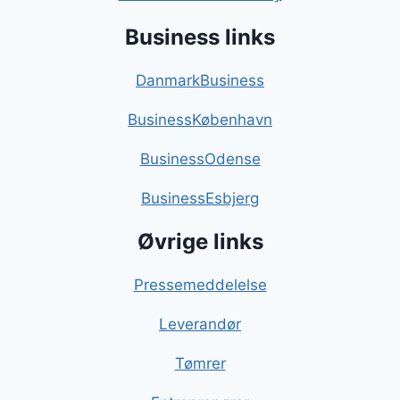
Business links
DanmarkBusiness
BusinessKøbenhavn
BusinessOdense
BusinessEsbjerg
Øvrige links
Pressemeddelelse
Leverandør
Tømrer