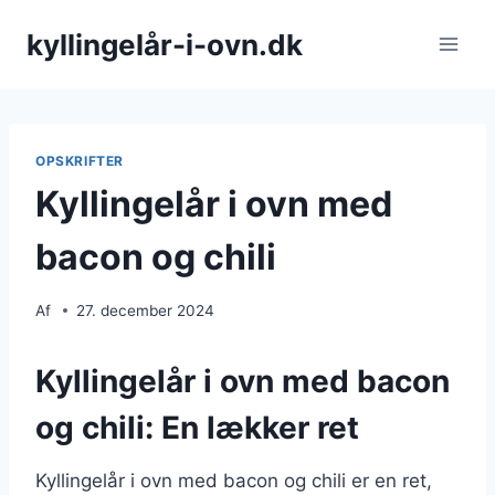
Fortsæt
kyllingelår-i-ovn.dk
til
indhold
OPSKRIFTER
Kyllingelår i ovn med
bacon og chili
Af
27. december 2024
Kyllingelår i ovn med bacon
og chili: En lækker ret
Kyllingelår i ovn med bacon og chili er en ret,