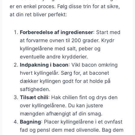
er en enkel proces. Følg disse trin for at sikre,
at din ret bliver perfekt:
Forberedelse af ingredienser
: Start med
at forvarme ovnen til 200 grader. Krydr
kyllingelårene med salt, peber og
eventuelle andre krydderier.
Indpakning i bacon
: Vikl bacon omkring
hvert kyllingelår. Sørg for, at baconet
dækker kyllingen godt for at holde på
saftigheden.
Tilsæt chili
: Hak chilien fint og drys den
over kyllingelårene. Du kan justere
mængden afhængigt af din smag.
Bagning
: Placer kyllingelårene i et ovnfast
fad og pensl dem med olivenolie. Bag dem