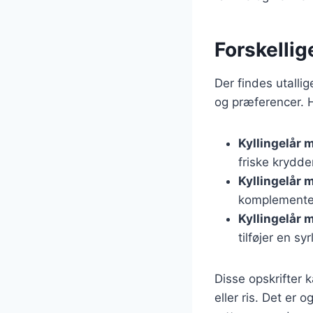
Forskellig
Der findes utallig
og præferencer. H
Kyllingelår 
friske krydde
Kyllingelår 
komplementer
Kyllingelår 
tilføjer en syr
Disse opskrifter 
eller ris. Det er 