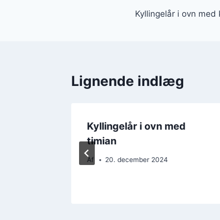
Kyllingelår i ovn med 
Lignende indlæg
ed
Kyllingelår i ovn med
timian
Af
20. december 2024