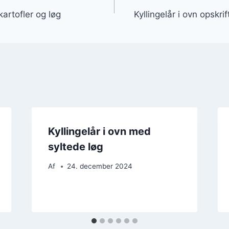
kartofler og løg
Kyllingelår i ovn opskri
Kyllingelår i ovn med
syltede løg
Af
24. december 2024