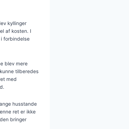
ev kyllinger
l af kosten. I
 i forbindelse
ne blev mere
 kunne tilberedes
eret med
d.
 Mange husstande
enne ret er ikke
 den bringer