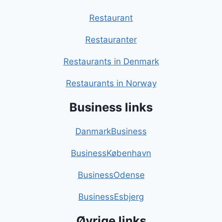
Restaurant
Restauranter
Restaurants in Denmark
Restaurants in Norway
Business links
DanmarkBusiness
BusinessKøbenhavn
BusinessOdense
BusinessEsbjerg
Øvrige links