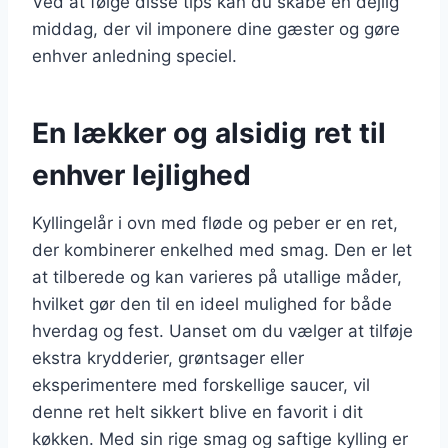
Ved at følge disse tips kan du skabe en dejlig
middag, der vil imponere dine gæster og gøre
enhver anledning speciel.
En lækker og alsidig ret til
enhver lejlighed
Kyllingelår i ovn med fløde og peber er en ret,
der kombinerer enkelhed med smag. Den er let
at tilberede og kan varieres på utallige måder,
hvilket gør den til en ideel mulighed for både
hverdag og fest. Uanset om du vælger at tilføje
ekstra krydderier, grøntsager eller
eksperimentere med forskellige saucer, vil
denne ret helt sikkert blive en favorit i dit
køkken. Med sin rige smag og saftige kylling er