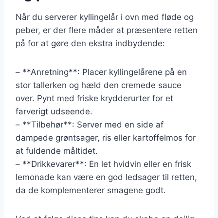
Når du serverer kyllingelår i ovn med fløde og
peber, er der flere måder at præsentere retten
på for at gøre den ekstra indbydende:
– **Anretning**: Placer kyllingelårene på en
stor tallerken og hæld den cremede sauce
over. Pynt med friske krydderurter for et
farverigt udseende.
– **Tilbehør**: Server med en side af
dampede grøntsager, ris eller kartoffelmos for
at fuldende måltidet.
– **Drikkevarer**: En let hvidvin eller en frisk
lemonade kan være en god ledsager til retten,
da de komplementerer smagene godt.