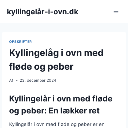
Fortsæt
kyllingelår-i-ovn.dk
til
indhold
OPSKRIFTER
Kyllingelåg i ovn med
fløde og peber
Af
23. december 2024
Kyllingelår i ovn med fløde
og peber: En lækker ret
Kyllingelår i ovn med fløde og peber er en