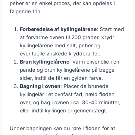
peber er en enkel proces, der kan opdeles i
følgende trin:
Forberedelse af kyllingelårene
: Start med
at forvarme ovnen til 200 grader. Krydr
kyllingelårene med salt, peber og
eventuelle ønskede krydderurter.
Brun kyllingelårene
: Varm olivenolie i en
pande og brun kyllingelårene på begge
sider, indtil de får en gylden farve.
Bagning i ovnen
: Placer de brunede
kyllingelår i et ovnfast fad, hæld fløden
over, og bag i ovnen i ca. 30-40 minutter,
eller indtil kyllingen er gennemstegt.
Under bagningen kan du røre i fløden for at