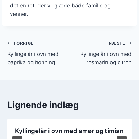
det en ret, der vil glæde både familie og
venner.
Indlægsnavigation
FORRIGE
NÆSTE
Kyllingelår i ovn med
Kyllingelår i ovn med
paprika og honning
rosmarin og citron
Lignende indlæg
Kyllingelår i ovn med smør og timian