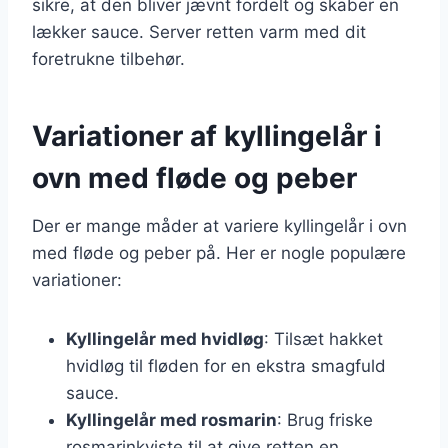
sikre, at den bliver jævnt fordelt og skaber en
lækker sauce. Server retten varm med dit
foretrukne tilbehør.
Variationer af kyllingelår i
ovn med fløde og peber
Der er mange måder at variere kyllingelår i ovn
med fløde og peber på. Her er nogle populære
variationer:
Kyllingelår med hvidløg
: Tilsæt hakket
hvidløg til fløden for en ekstra smagfuld
sauce.
Kyllingelår med rosmarin
: Brug friske
rosmarinkviste til at give retten en