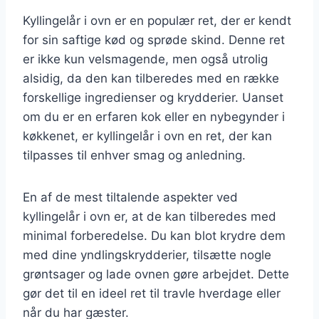
Kyllingelår i ovn er en populær ret, der er kendt
for sin saftige kød og sprøde skind. Denne ret
er ikke kun velsmagende, men også utrolig
alsidig, da den kan tilberedes med en række
forskellige ingredienser og krydderier. Uanset
om du er en erfaren kok eller en nybegynder i
køkkenet, er kyllingelår i ovn en ret, der kan
tilpasses til enhver smag og anledning.
En af de mest tiltalende aspekter ved
kyllingelår i ovn er, at de kan tilberedes med
minimal forberedelse. Du kan blot krydre dem
med dine yndlingskrydderier, tilsætte nogle
grøntsager og lade ovnen gøre arbejdet. Dette
gør det til en ideel ret til travle hverdage eller
når du har gæster.