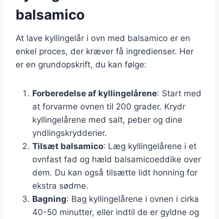
balsamico
At lave kyllingelår i ovn med balsamico er en
enkel proces, der kræver få ingredienser. Her
er en grundopskrift, du kan følge:
Forberedelse af kyllingelårene
: Start med
at forvarme ovnen til 200 grader. Krydr
kyllingelårene med salt, peber og dine
yndlingskrydderier.
Tilsæt balsamico
: Læg kyllingelårene i et
ovnfast fad og hæld balsamicoeddike over
dem. Du kan også tilsætte lidt honning for
ekstra sødme.
Bagning
: Bag kyllingelårene i ovnen i cirka
40-50 minutter, eller indtil de er gyldne og