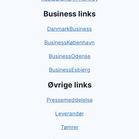
Business links
DanmarkBusiness
BusinessKøbenhavn
BusinessOdense
BusinessEsbjerg
Øvrige links
Pressemeddelelse
Leverandør
Tømrer