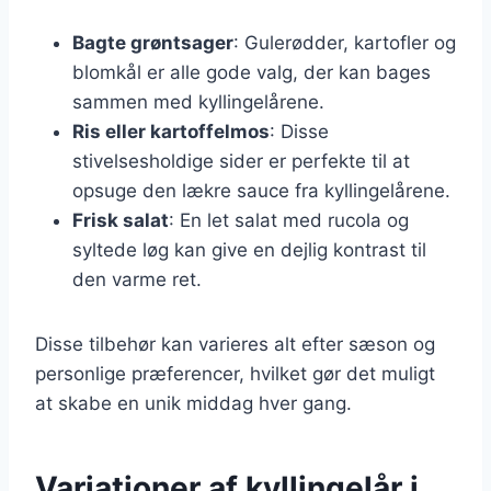
Bagte grøntsager
: Gulerødder, kartofler og
blomkål er alle gode valg, der kan bages
sammen med kyllingelårene.
Ris eller kartoffelmos
: Disse
stivelsesholdige sider er perfekte til at
opsuge den lækre sauce fra kyllingelårene.
Frisk salat
: En let salat med rucola og
syltede løg kan give en dejlig kontrast til
den varme ret.
Disse tilbehør kan varieres alt efter sæson og
personlige præferencer, hvilket gør det muligt
at skabe en unik middag hver gang.
Variationer af kyllingelår i