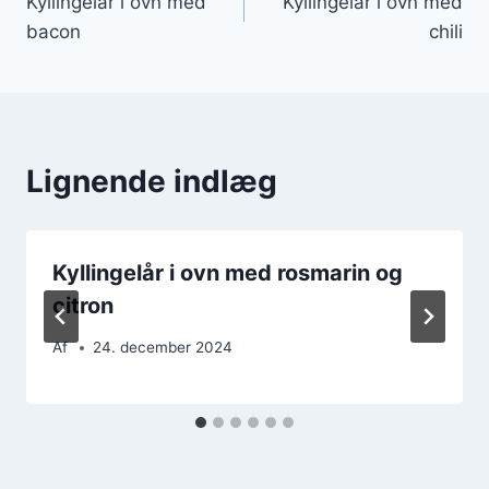
Kyllingelår i ovn med
Kyllingelår i ovn med
bacon
chili
Lignende indlæg
Kyllingelår i ovn med rosmarin og
citron
Af
24. december 2024